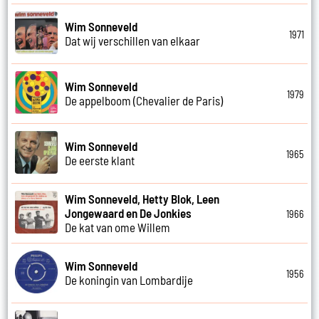
Wim Sonneveld
1971
Dat wij verschillen van elkaar
Wim Sonneveld
1979
De appelboom (Chevalier de Paris)
Wim Sonneveld
1965
De eerste klant
Wim Sonneveld, Hetty Blok, Leen
Jongewaard en De Jonkies
1966
De kat van ome Willem
Wim Sonneveld
1956
De koningin van Lombardije