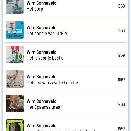
Wim Sonneveld
1969
Het dorp
Wim Sonneveld
1959
Het hondje van Dirkie
Wim Sonneveld
1969
Het is voor je bestwil
Wim Sonneveld
1967
Het lied van zwarte Leentje
Wim Sonneveld
1960
Het Spaanse graan
Wim Sonneveld
1957