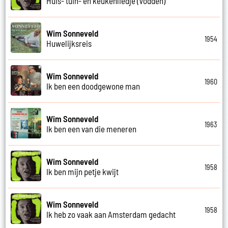
Huis- tuin- en keukenliedje (Vodden)
Wim Sonneveld
1954
Huwelijksreis
Wim Sonneveld
1960
Ik ben een doodgewone man
Wim Sonneveld
1963
Ik ben een van die meneren
Wim Sonneveld
1958
Ik ben mijn petje kwijt
Wim Sonneveld
1958
Ik heb zo vaak aan Amsterdam gedacht