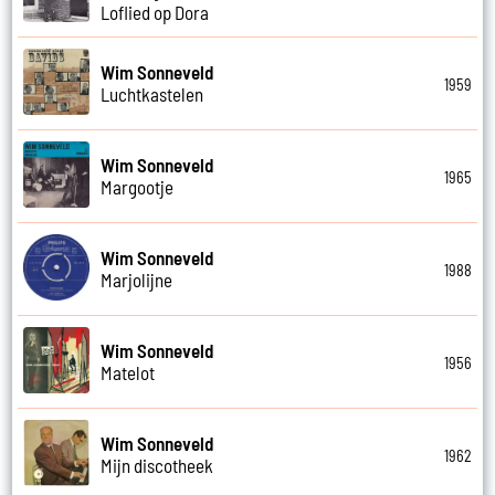
Loflied op Dora
Wim Sonneveld
1959
Luchtkastelen
Wim Sonneveld
1965
Margootje
Wim Sonneveld
1988
Marjolijne
Wim Sonneveld
1956
Matelot
Wim Sonneveld
1962
Mijn discotheek