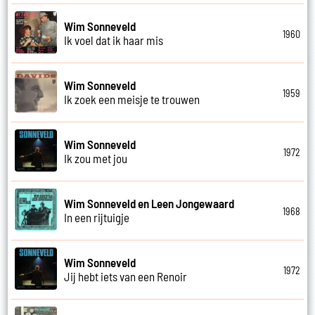
Wim Sonneveld
1960
Ik voel dat ik haar mis
Wim Sonneveld
1959
Ik zoek een meisje te trouwen
Wim Sonneveld
1972
Ik zou met jou
Wim Sonneveld en Leen Jongewaard
1968
In een rijtuigje
Wim Sonneveld
1972
Jij hebt iets van een Renoir