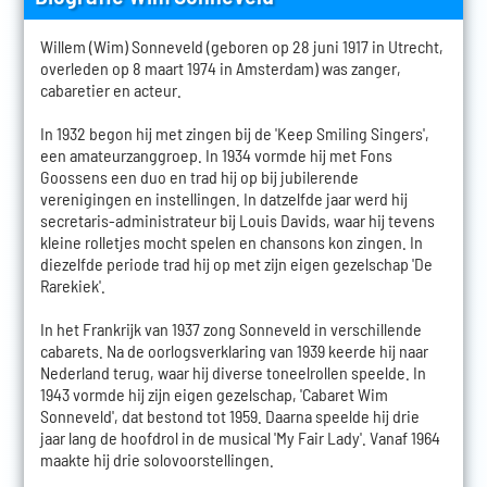
Willem (Wim) Sonneveld (geboren op 28 juni 1917 in Utrecht,
overleden op 8 maart 1974 in Amsterdam) was zanger,
cabaretier en acteur.
In 1932 begon hij met zingen bij de 'Keep Smiling Singers',
een amateurzanggroep. In 1934 vormde hij met Fons
Goossens een duo en trad hij op bij jubilerende
verenigingen en instellingen. In datzelfde jaar werd hij
secretaris-administrateur bij Louis Davids, waar hij tevens
kleine rolletjes mocht spelen en chansons kon zingen. In
diezelfde periode trad hij op met zijn eigen gezelschap 'De
Rarekiek'.
In het Frankrijk van 1937 zong Sonneveld in verschillende
cabarets. Na de oorlogsverklaring van 1939 keerde hij naar
Nederland terug, waar hij diverse toneelrollen speelde. In
1943 vormde hij zijn eigen gezelschap, 'Cabaret Wim
Sonneveld', dat bestond tot 1959. Daarna speelde hij drie
jaar lang de hoofdrol in de musical 'My Fair Lady'. Vanaf 1964
maakte hij drie solovoorstellingen.