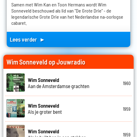
Samen met Wim Kan en Toon Hermans wordt Wim
Sonneveld beschouwd als lid van "De Grote Drie" - de
legendarische Grote Drie van het Nederlandse na-oorlogse
cabaret.
Lees verder ►
Wim Sonneveld op Jouwradio
Wim Sonneveld
1960
Aan de Amsterdamse grachten
Wim Sonneveld
1959
Als je groter bent
Wim Sonneveld
1959