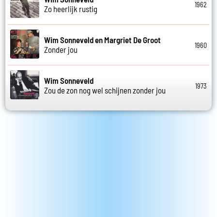
1962
Zo heerlijk rustig
Wim Sonneveld en Margriet De Groot
1960
Zonder jou
Wim Sonneveld
1973
Zou de zon nog wel schijnen zonder jou