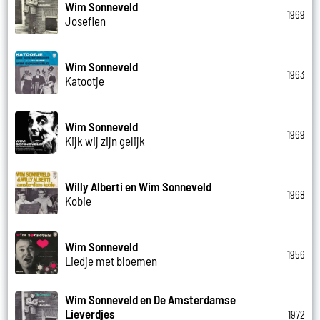
Wim Sonneveld
1969
Josefien
Wim Sonneveld
1963
Katootje
Wim Sonneveld
1969
Kijk wij zijn gelijk
Willy Alberti en Wim Sonneveld
1968
Kobie
Wim Sonneveld
1956
Liedje met bloemen
Wim Sonneveld en De Amsterdamse
Lieverdjes
1972