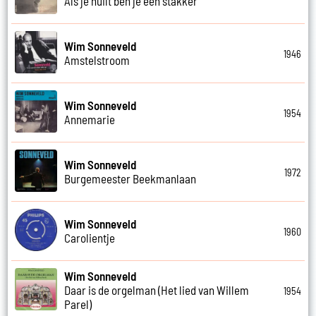
Als je huilt ben je een stakker
Wim Sonneveld
1946
Amstelstroom
Wim Sonneveld
1954
Annemarie
Wim Sonneveld
1972
Burgemeester Beekmanlaan
Wim Sonneveld
1960
Carolientje
Wim Sonneveld
Daar is de orgelman (Het lied van Willem
1954
Parel)