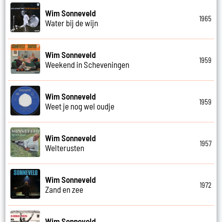
Wim Sonneveld
1965
Water bij de wijn
Wim Sonneveld
1959
Weekend in Scheveningen
Wim Sonneveld
1959
Weet je nog wel oudje
Wim Sonneveld
1957
Welterusten
Wim Sonneveld
1972
Zand en zee
Wim Sonneveld