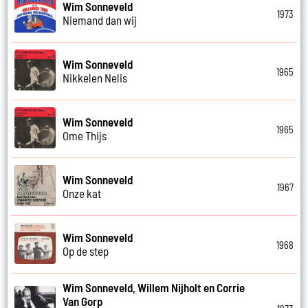
Wim Sonneveld
1973
Niemand dan wij
Wim Sonneveld
1965
Nikkelen Nelis
Wim Sonneveld
1965
Ome Thijs
Wim Sonneveld
1967
Onze kat
Wim Sonneveld
1968
Op de step
Wim Sonneveld, Willem Nijholt en Corrie
Van Gorp