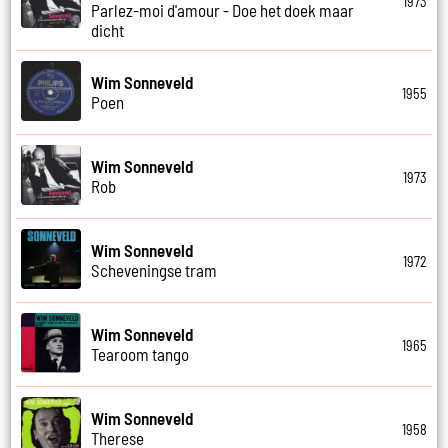
1973
Parlez-moi d'amour - Doe het doek maar
dicht
Wim Sonneveld
1955
Poen
Wim Sonneveld
1973
Rob
Wim Sonneveld
1972
Scheveningse tram
Wim Sonneveld
1965
Tearoom tango
Wim Sonneveld
1958
Therese