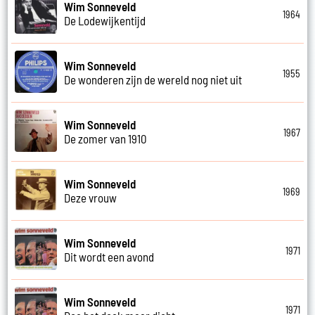
Wim Sonneveld
1964
De Lodewijkentijd
Wim Sonneveld
1955
De wonderen zijn de wereld nog niet uit
Wim Sonneveld
1967
De zomer van 1910
Wim Sonneveld
1969
Deze vrouw
Wim Sonneveld
1971
Dit wordt een avond
Wim Sonneveld
1971