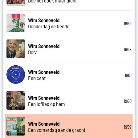
Doe het doek maar dicht
Wim Sonneveld
1969
Donderdag de tiende
Wim Sonneveld
1968
Dora
Wim Sonneveld
1961
Een cent
Wim Sonneveld
1960
Een loflied op hem
Wim Sonneveld
1959
Een zomerdag aan de gracht