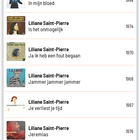
1998
In mijn bloed
Liliane Saint-Pierre
1974
Is het onmogelijk
Liliane Saint-Pierre
1970
Ja ik heb een fout begaan
Liliane Saint-Pierre
1968
Jammer jammer jammer
Liliane Saint-Pierre
1997
Je verliest je tijd
Liliane Saint-Pierre
1976
Jeremias