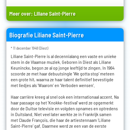
Meer over:
Liliane Saint-Pierre
Biografie Liliane Saint-Pierre
* 11 december 1948 (Diest)
Liliane Saint-Pierre is al decennialang een vaste en unieke
stem in de Vlaamse muziek. Geboren in Diest als Liliane
Keuninckx, begon ze al op jonge leeftijd te zingen. In 1964
scoorde ze met haar debuutsingle 'We gotta stop' meteen
een grote hit, waarna ze haar talent definitief bevestigde
met liedjes als 'Waarom' en 'Verboden wensen'.
Haar carrière kreeg al snel ook een internationaal accent. Na
haar passage op het 'Knokke-festival' werd ze opgemerkt
door de Duitse televisie en volgden opnames en optredens
in Duitsland. Niet veel later werkte ze in Frankrijk samen
met Claude François, die haar de artiestennaam 'Liliane
Saint-Pierre' gaf. Daarmee werd ze een van de eerste