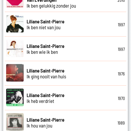
2010
Ik ben gelukkig zonder jou
Liliane Saint-Pierre
1997
Ik ben niet van jou
Liliane Saint-Pierre
1997
Ik ben wie ik ben
Liliane Saint-Pierre
1976
Ik ging nooit van huis
Liliane Saint-Pierre
1970
Ik heb verdriet
Liliane Saint-Pierre
1989
Ik hou van jou