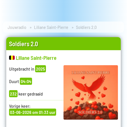
Jouwradio
Liliane Saint-Pierre
Soldiers 2.0
Soldiers 2.0
Liliane Saint-Pierre
Uitgebracht in
2025
Duurt
04:04
232
keer gedraaid
Vorige keer:
03-06-2026 om 01:33 uur