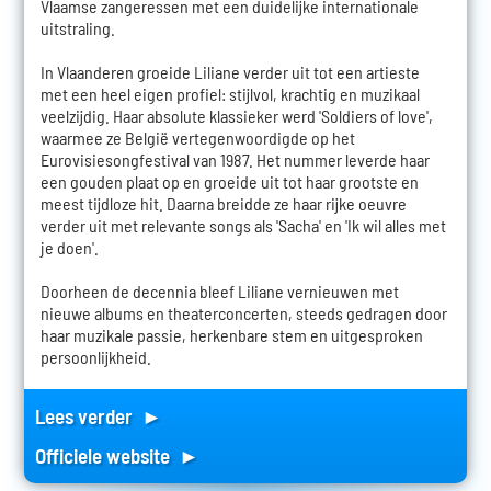
Vlaamse zangeressen met een duidelijke internationale
uitstraling.
In Vlaanderen groeide Liliane verder uit tot een artieste
met een heel eigen profiel: stijlvol, krachtig en muzikaal
veelzijdig. Haar absolute klassieker werd 'Soldiers of love',
waarmee ze België vertegenwoordigde op het
Eurovisiesongfestival van 1987. Het nummer leverde haar
een gouden plaat op en groeide uit tot haar grootste en
meest tijdloze hit. Daarna breidde ze haar rijke oeuvre
verder uit met relevante songs als 'Sacha' en 'Ik wil alles met
je doen'.
Doorheen de decennia bleef Liliane vernieuwen met
nieuwe albums en theaterconcerten, steeds gedragen door
haar muzikale passie, herkenbare stem en uitgesproken
persoonlijkheid.
Lees verder ►
Officiele website ►