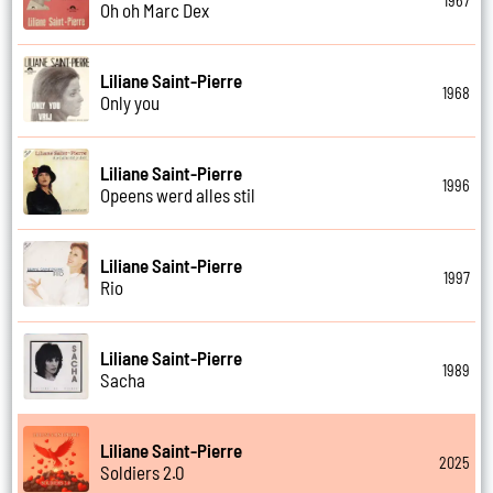
1967
Oh oh Marc Dex
Liliane Saint-Pierre
1968
Only you
Liliane Saint-Pierre
1996
Opeens werd alles stil
Liliane Saint-Pierre
1997
Rio
Liliane Saint-Pierre
1989
Sacha
Liliane Saint-Pierre
2025
Soldiers 2.0