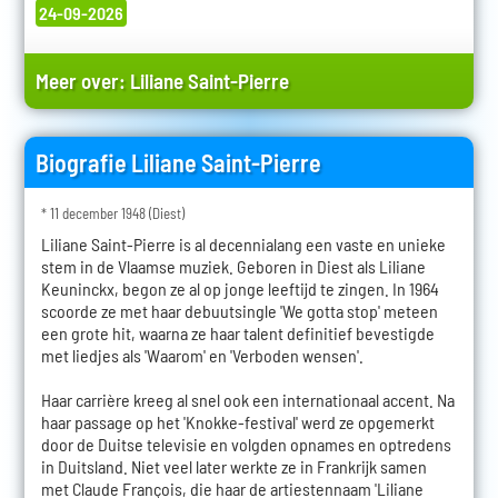
24-09-2026
Meer over:
Liliane Saint-Pierre
Biografie Liliane Saint-Pierre
* 11 december 1948 (Diest)
Liliane Saint-Pierre is al decennialang een vaste en unieke
stem in de Vlaamse muziek. Geboren in Diest als Liliane
Keuninckx, begon ze al op jonge leeftijd te zingen. In 1964
scoorde ze met haar debuutsingle 'We gotta stop' meteen
een grote hit, waarna ze haar talent definitief bevestigde
met liedjes als 'Waarom' en 'Verboden wensen'.
Haar carrière kreeg al snel ook een internationaal accent. Na
haar passage op het 'Knokke-festival' werd ze opgemerkt
door de Duitse televisie en volgden opnames en optredens
in Duitsland. Niet veel later werkte ze in Frankrijk samen
met Claude François, die haar de artiestennaam 'Liliane