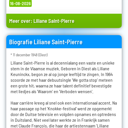
16-08-2026
Meer over:
Liliane Saint-Pierre
Biografie Liliane Saint-Pierre
* 11 december 1948 (Diest)
Liliane Saint-Pierre is al decennialang een vaste en unieke
stem in de Vlaamse muziek. Geboren in Diest als Liliane
Keuninckx, begon ze al op jonge leeftijd te zingen. In 1964
scoorde ze met haar debuutsingle 'We gotta stop' meteen
een grote hit, waarna ze haar talent definitief bevestigde
met liedjes als 'Waarom' en 'Verboden wensen'.
Haar carrière kreeg al snel ook een internationaal accent. Na
haar passage op het 'Knokke-festival' werd ze opgemerkt
door de Duitse televisie en volgden opnames en optredens
in Duitsland. Niet veel later werkte ze in Frankrijk samen
met Claude François, die haar de artiestennaam 'Liliane