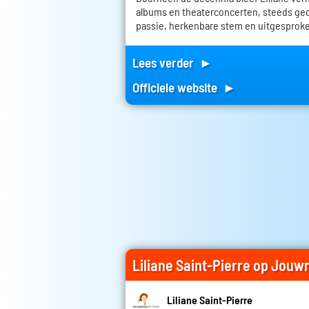
albums en theaterconcerten, steeds ge
passie, herkenbare stem en uitgesproke
Lees verder ►
Officiele website ►
Liliane Saint-Pierre op Jouw
Liliane Saint-Pierre