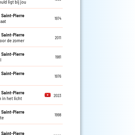
huld ligt bij jou
e Saint-Pierre
1974
gaat
e Saint-Pierre
2011
oor de zomer
e Saint-Pierre
1981
l
e Saint-Pierre
1976
a
e Saint-Pierre
2023
in het licht
e Saint-Pierre
1998
te
e Saint-Pierre