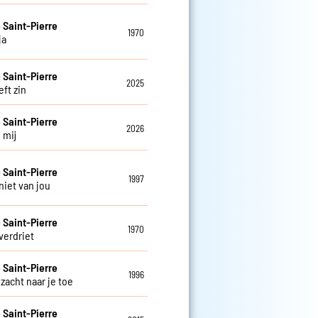
e Saint-Pierre
1970
ja
e Saint-Pierre
2025
eft zin
e Saint-Pierre
2026
j mij
e Saint-Pierre
1997
niet van jou
e Saint-Pierre
1970
verdriet
e Saint-Pierre
1996
zacht naar je toe
e Saint-Pierre