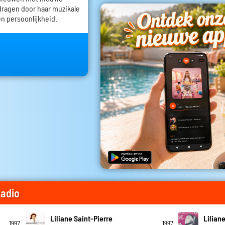
dragen door haar muzikale
n persoonlijkheid.
radio
Liliane Saint-Pierre
Lilian
1997
1997