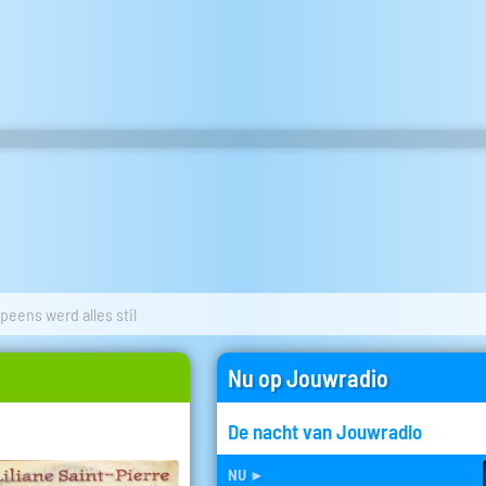
peens werd alles stil
Nu op Jouwradio
De nacht van Jouwradio
nu
►