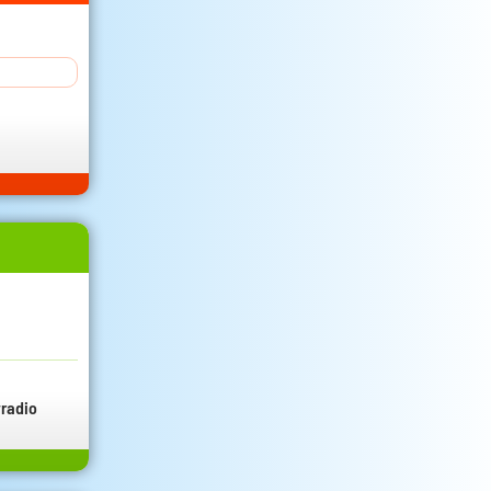
radio