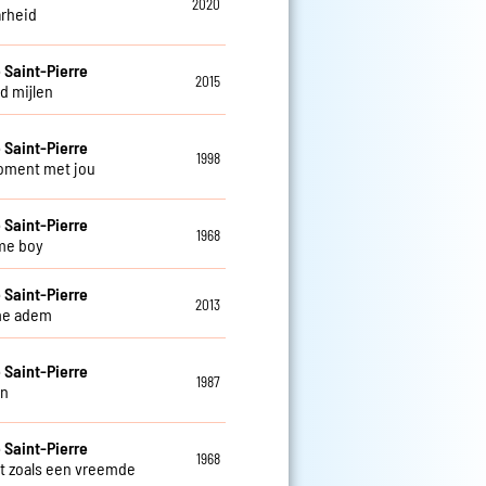
2020
rheid
e Saint-Pierre
2015
d mijlen
e Saint-Pierre
1998
oment met jou
e Saint-Pierre
1968
me boy
e Saint-Pierre
2013
me adem
e Saint-Pierre
1987
en
e Saint-Pierre
1968
et zoals een vreemde