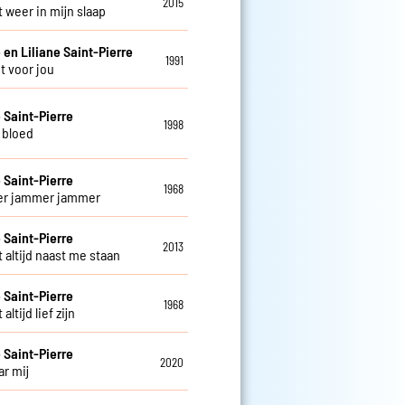
2015
t weer in mijn slaap
 en Liliane Saint-Pierre
1991
t voor jou
e Saint-Pierre
1998
n bloed
e Saint-Pierre
1968
r jammer jammer
e Saint-Pierre
2013
jft altijd naast me staan
e Saint-Pierre
1968
 altijd lief zijn
e Saint-Pierre
2020
ar mij