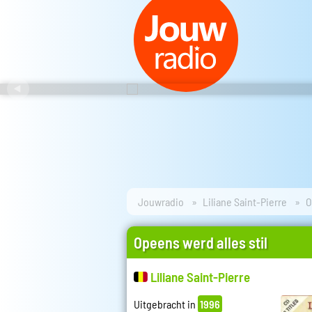
Jouwradio
Liliane Saint-Pierre
O
Opeens werd alles stil
Liliane Saint-Pierre
Uitgebracht in
1996