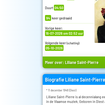
Duurt
04:50
94
keer gedraaid
Vorige keer:
16-07-2026 om 02:52 uur
Volgende keer
:
(schatting)
05-10-2026
Meer over:
Liliane Saint-Pierre
Biografie Liliane Saint-Pierr
* 11 december 1948 (Diest)
Liliane Saint-Pierre is al decennialang 
in de Vlaamse muziek. Geboren in Diest 