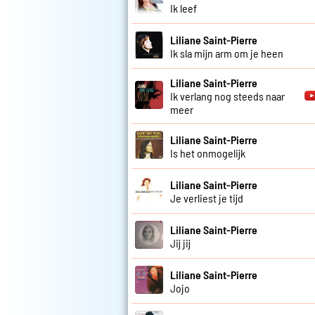
Ik leef
Liliane Saint-Pierre
Ik sla mijn arm om je heen
Liliane Saint-Pierre
Ik verlang nog steeds naar
meer
Liliane Saint-Pierre
Is het onmogelijk
Liliane Saint-Pierre
Je verliest je tijd
Liliane Saint-Pierre
Jij jij
Liliane Saint-Pierre
Jojo