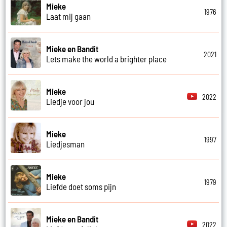
Mieke
1976
Laat mij gaan
Mieke en Bandit
2021
Lets make the world a brighter place
Mieke
2022
Liedje voor jou
Mieke
1997
Liedjesman
Mieke
1979
Liefde doet soms pijn
Mieke en Bandit
2022