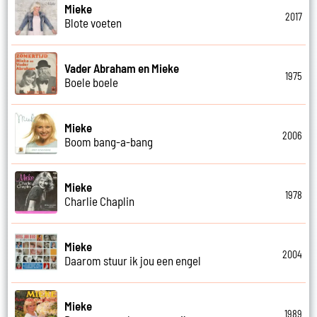
Mieke
2017
Blote voeten
Vader Abraham en Mieke
1975
Boele boele
Mieke
2006
Boom bang-a-bang
Mieke
1978
Charlie Chaplin
Mieke
2004
Daarom stuur ik jou een engel
Mieke
1989