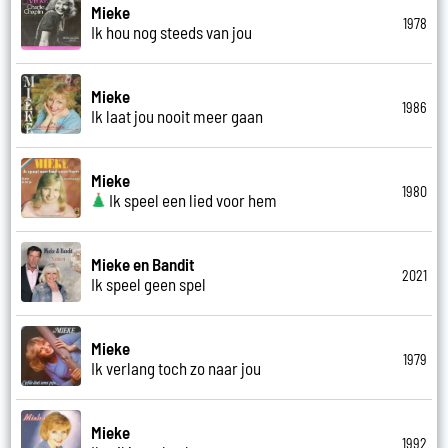
Mieke
1978
Ik hou nog steeds van jou
Mieke
1986
Ik laat jou nooit meer gaan
Mieke
1980
Ik speel een lied voor hem
Mieke en Bandit
2021
Ik speel geen spel
Mieke
1979
Ik verlang toch zo naar jou
Mieke
1992