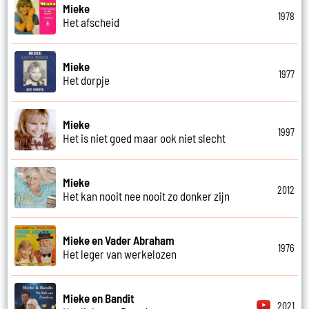
Mieke
1978
Het afscheid
Mieke
1977
Het dorpje
Mieke
1997
Het is niet goed maar ook niet slecht
Mieke
2012
Het kan nooit nee nooit zo donker zijn
Mieke en Vader Abraham
1976
Het leger van werkelozen
Mieke en Bandit
2021