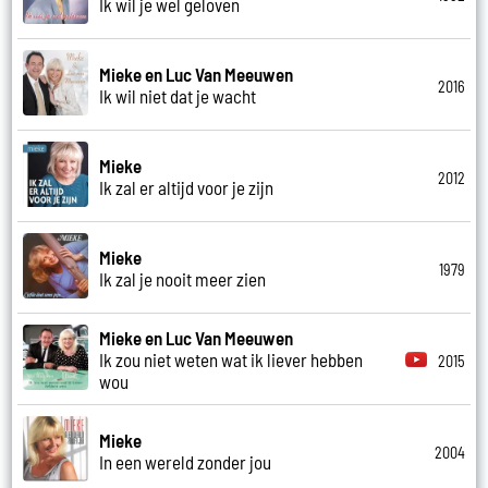
Ik wil je wel geloven
Mieke en Luc Van Meeuwen
2016
Ik wil niet dat je wacht
Mieke
2012
Ik zal er altijd voor je zijn
Mieke
1979
Ik zal je nooit meer zien
Mieke en Luc Van Meeuwen
Ik zou niet weten wat ik liever hebben
2015
wou
Mieke
2004
In een wereld zonder jou