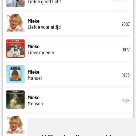
Liefde geeft licht
Mieke
2007
Liefde voor altijd
Mieke
1977
Lieve moeder
Mieke
1980
Manuel
Mieke
1976
Mensen
Mieke
2007
Met mijn ogen dicht