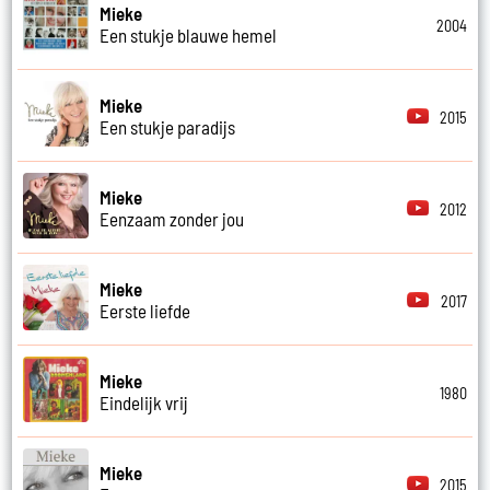
Mieke
2004
Een stukje blauwe hemel
Mieke
2015
Een stukje paradijs
Mieke
2012
Eenzaam zonder jou
Mieke
2017
Eerste liefde
Mieke
1980
Eindelijk vrij
Mieke
2015