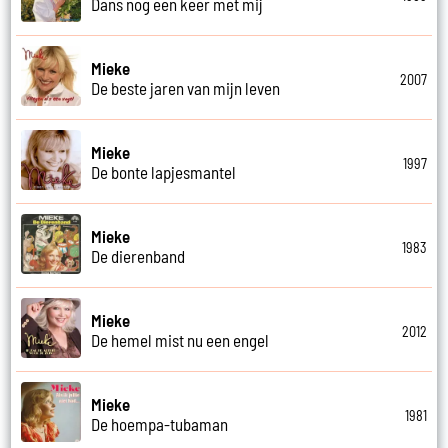
Dans nog een keer met mij
Mieke
2007
De beste jaren van mijn leven
Mieke
1997
De bonte lapjesmantel
Mieke
1983
De dierenband
Mieke
2012
De hemel mist nu een engel
Mieke
1981
De hoempa-tubaman