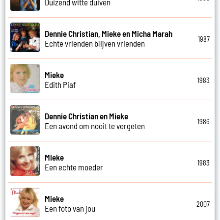
Duizend witte duiven
Dennie Christian, Mieke en Micha Marah
1987
Echte vrienden blijven vrienden
Mieke
1983
Edith Piaf
Dennie Christian en Mieke
1986
Een avond om nooit te vergeten
Mieke
1983
Een echte moeder
Mieke
2007
Een foto van jou