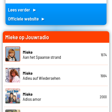
Lees verder ►
Officiele website ►
Mieke op Jouwradio
Mieke
1974
Aan het Spaanse strand
Mieke
1984
Adieu auf Wiedersehen
Mieke
2000
Adios amor