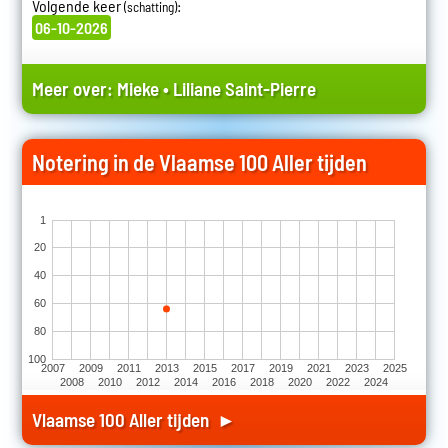
Volgende keer
:
(schatting)
06-10-2026
Meer over:
Mieke
•
Liliane Saint-Pierre
Notering in de Vlaamse 100 Aller tijden
1
20
40
60
80
100
2007
2009
2011
2013
2015
2017
2019
2021
2023
2025
2008
2010
2012
2014
2016
2018
2020
2022
2024
Vlaamse 100 Aller tijden ►