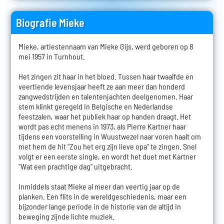
Biografie Mieke
Mieke, artiestennaam van Mieke Gijs, werd geboren op 8
mei 1957 in Turnhout.
Het zingen zit haar in het bloed. Tussen haar twaalfde en
veertiende levensjaar heeft ze aan meer dan honderd
zangwedstrijden en talentenjachten deelgenomen. Haar
stem klinkt geregeld in Belgische en Nederlandse
feestzalen, waar het publiek haar op handen draagt. Het
wordt pas echt menens in 1973, als Pierre Kartner haar
tijdens een voorstelling in Wuustwezel naar voren haalt om
met hem de hit "Zou het erg zijn lieve opa" te zingen. Snel
volgt er een eerste single, en wordt het duet met Kartner
"Wat een prachtige dag" uitgebracht.
Inmiddels staat Mieke al meer dan veertig jaar op de
planken. Een flits in de wereldgeschiedenis, maar een
bijzonder lange periode in de historie van de altijd in
beweging zijnde lichte muziek.