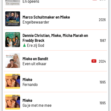
En opeens
Marco Schuitmaker en Mieke
2026
Engelbewaarder
Dennie Christian, Mieke, Micha Marah en
Freddy Breck
1987
Ere zij God
Mieke en Bandit
2024
Even uit elkaar
Mieke
1995
Fernando
Mieke
1995
Ga je met me mee