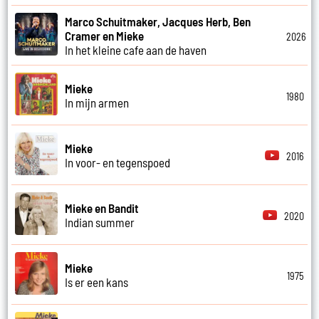
Marco Schuitmaker, Jacques Herb, Ben
Cramer en Mieke
2026
In het kleine cafe aan de haven
Mieke
1980
In mijn armen
Mieke
2016
In voor- en tegenspoed
Mieke en Bandit
2020
Indian summer
Mieke
1975
Is er een kans