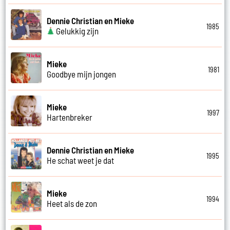
Dennie Christian en Mieke
1985
Gelukkig zijn
Mieke
1981
Goodbye mijn jongen
Mieke
1997
Hartenbreker
Dennie Christian en Mieke
1995
He schat weet je dat
Mieke
1994
Heet als de zon