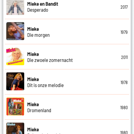
Mieke en Bandit
2017
Desperado
Mieke
1979
Die morgen
Mieke
2011
Die zwoele zomernacht
Mieke
1978
Dit is onze melodie
Mieke
1980
Dromenland
Mieke
1980