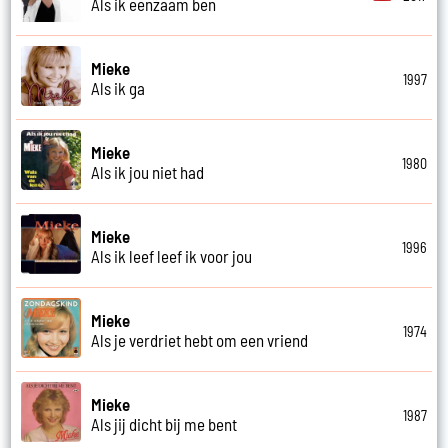
Als ik eenzaam ben
Mieke
1997
Als ik ga
Mieke
1980
Als ik jou niet had
Mieke
1996
Als ik leef leef ik voor jou
Mieke
1974
Als je verdriet hebt om een vriend
Mieke
1987
Als jij dicht bij me bent