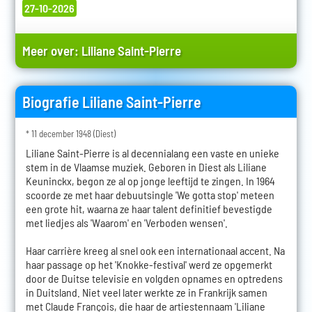
27-10-2026
Meer over:
Liliane Saint-Pierre
Biografie Liliane Saint-Pierre
* 11 december 1948 (Diest)
Liliane Saint-Pierre is al decennialang een vaste en unieke
stem in de Vlaamse muziek. Geboren in Diest als Liliane
Keuninckx, begon ze al op jonge leeftijd te zingen. In 1964
scoorde ze met haar debuutsingle 'We gotta stop' meteen
een grote hit, waarna ze haar talent definitief bevestigde
met liedjes als 'Waarom' en 'Verboden wensen'.
Haar carrière kreeg al snel ook een internationaal accent. Na
haar passage op het 'Knokke-festival' werd ze opgemerkt
door de Duitse televisie en volgden opnames en optredens
in Duitsland. Niet veel later werkte ze in Frankrijk samen
met Claude François, die haar de artiestennaam 'Liliane