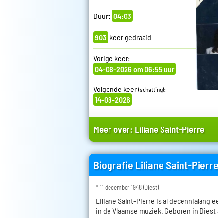
Duurt
04:03
903
keer gedraaid
Vorige keer:
04-08-2026 om 06:55 uur
Volgende keer
:
(schatting)
14-08-2026
Meer over:
Liliane Saint-Pierre
Biografie Liliane Saint-Pierr
* 11 december 1948 (Diest)
Liliane Saint-Pierre is al decennialang 
in de Vlaamse muziek. Geboren in Diest 