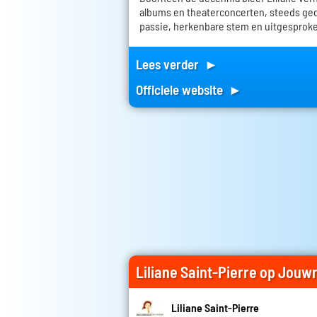
albums en theaterconcerten, steeds ge
passie, herkenbare stem en uitgesproke
Lees verder ►
Officiele website ►
Liliane Saint-Pierre op Jouw
Liliane Saint-Pierre