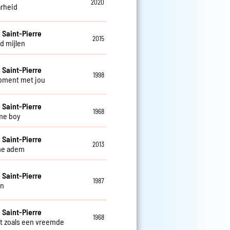
2020
rheid
e Saint-Pierre
2015
d mijlen
e Saint-Pierre
1998
oment met jou
e Saint-Pierre
1968
me boy
e Saint-Pierre
2013
me adem
e Saint-Pierre
1987
en
e Saint-Pierre
1968
et zoals een vreemde