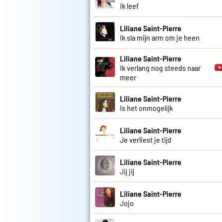
Ik leef
Liliane Saint-Pierre
Ik sla mijn arm om je heen
Liliane Saint-Pierre
Ik verlang nog steeds naar
meer
Liliane Saint-Pierre
Is het onmogelijk
Liliane Saint-Pierre
Je verliest je tijd
Liliane Saint-Pierre
Jij jij
Liliane Saint-Pierre
Jojo