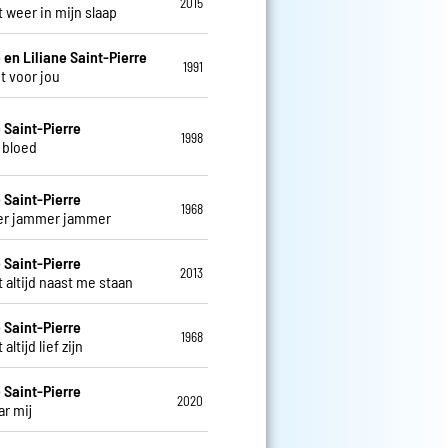
2015
t weer in mijn slaap
 en Liliane Saint-Pierre
1991
t voor jou
e Saint-Pierre
1998
n bloed
e Saint-Pierre
1968
r jammer jammer
e Saint-Pierre
2013
jft altijd naast me staan
e Saint-Pierre
1968
 altijd lief zijn
e Saint-Pierre
2020
ar mij