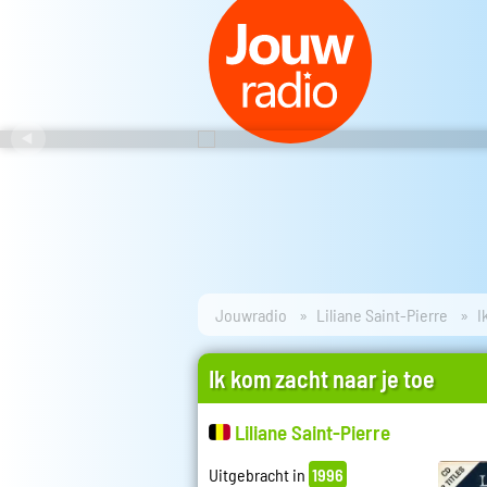
Jouwradio
Liliane Saint-Pierre
I
Ik kom zacht naar je toe
Liliane Saint-Pierre
Uitgebracht in
1996