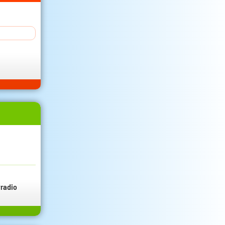
radio