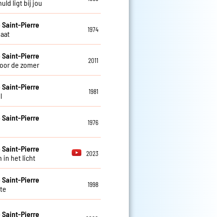
huld ligt bij jou
e Saint-Pierre
1974
gaat
e Saint-Pierre
2011
oor de zomer
e Saint-Pierre
1981
l
e Saint-Pierre
1976
a
e Saint-Pierre
2023
in het licht
e Saint-Pierre
1998
te
e Saint-Pierre