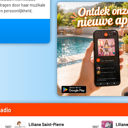
dragen door haar muzikale
n persoonlijkheid.
radio
Liliane Saint-Pierre
Lilian
1997
1997