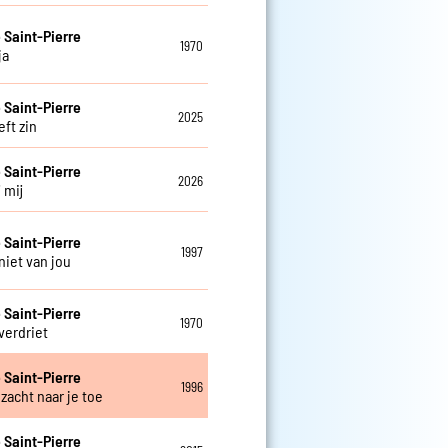
e Saint-Pierre
1970
ja
e Saint-Pierre
2025
eft zin
e Saint-Pierre
2026
j mij
e Saint-Pierre
1997
niet van jou
e Saint-Pierre
1970
verdriet
e Saint-Pierre
1996
zacht naar je toe
e Saint-Pierre