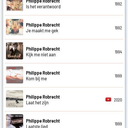
Philippe Robrecht
1992
Is het verantwoord
Philippe Robrecht
1992
Je maakt me gek
Philippe Robrecht
1994
Kijk me niet aan
Philippe Robrecht
1999
Kom bij me
Philippe Robrecht
2020
Laat het zijn
Philippe Robrecht
1999
Laatste lied