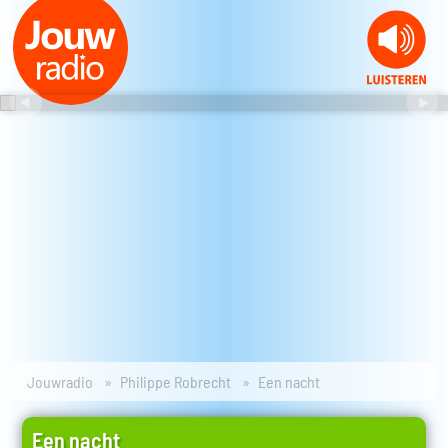
Jouwradio
Philippe Robrecht
Een nacht
Een nacht