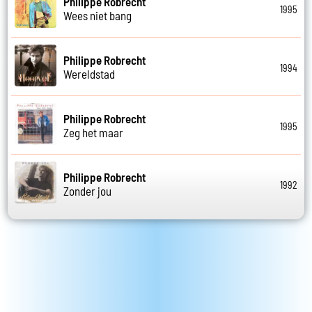
Philippe Robrecht
1995
Wees niet bang
Philippe Robrecht
1994
Wereldstad
Philippe Robrecht
1995
Zeg het maar
Philippe Robrecht
1992
Zonder jou