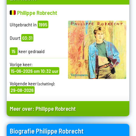
Philippe Robrecht
Uitgebracht in
1995
Duurt
03:31
15
keer gedraaid
Vorige keer:
15-06-2026 om 10:32 uur
Volgende keer
:
(schatting)
29-08-2026
Meer over:
Philippe Robrecht
Biografie Philippe Robrecht