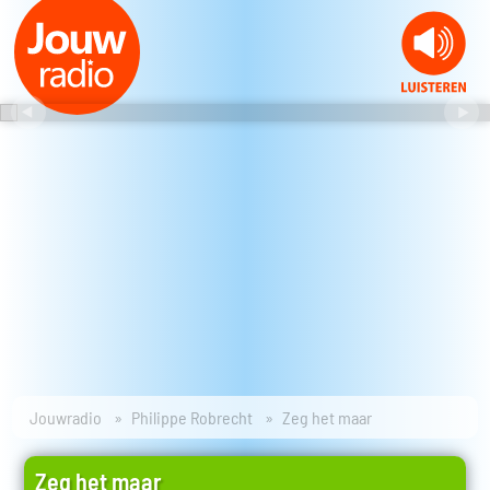
Jouwradio
Philippe Robrecht
Zeg het maar
Zeg het maar