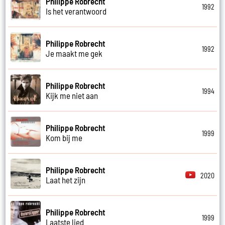
Philippe Robrecht
1992
Is het verantwoord
Philippe Robrecht
1992
Je maakt me gek
Philippe Robrecht
1994
Kijk me niet aan
Philippe Robrecht
1999
Kom bij me
Philippe Robrecht
2020
Laat het zijn
Philippe Robrecht
1999
Laatste lied