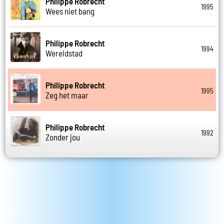
Philippe Robrecht
1995
Wees niet bang
Philippe Robrecht
1994
Wereldstad
Philippe Robrecht
1995
Zeg het maar
Philippe Robrecht
1992
Zonder jou