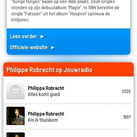
"Vurige tongen" kwam op een 16de plaats. Deze singles
stonden op zijn debuutalbum "Magie". In 1994 bereikte de
single "Fatsoen" uit het album "Hoopvol" opnieuw de
hitlijsten.
Lees verder ►
Officiele website ►
Philippe Robrecht op Jouwradio
Philippe Robrecht
2020
Alles komt goed
Philippe Robrecht
1997
Als ik thuiskom