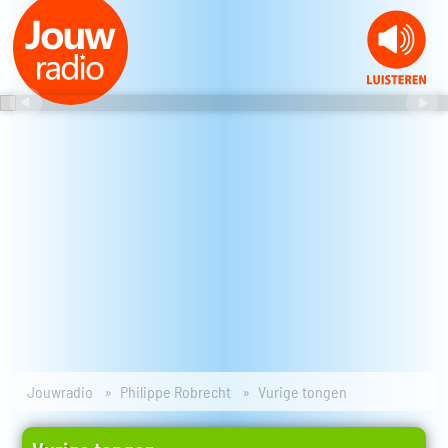
Jouwradio
Philippe Robrecht
Vurige tongen