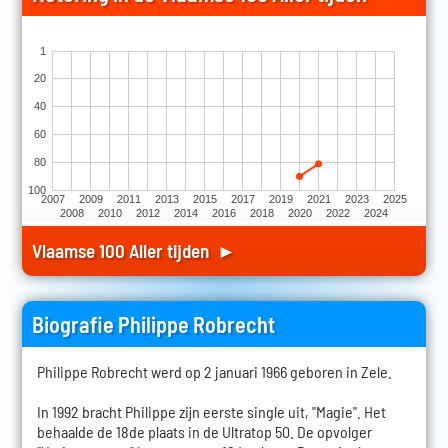
1
20
40
60
80
100
2007
2009
2011
2013
2015
2017
2019
2021
2023
2025
2008
2010
2012
2014
2016
2018
2020
2022
2024
Vlaamse 100 Aller tijden ►
Biografie Philippe Robrecht
Philippe Robrecht werd op 2 januari 1966 geboren in Zele.
In 1992 bracht Philippe zijn eerste single uit, "Magie". Het
behaalde de 18de plaats in de Ultratop 50. De opvolger