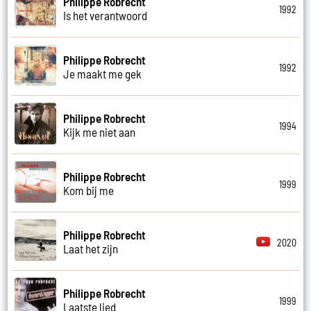
Philippe Robrecht
1992
Is het verantwoord
Philippe Robrecht
1992
Je maakt me gek
Philippe Robrecht
1994
Kijk me niet aan
Philippe Robrecht
1999
Kom bij me
Philippe Robrecht
2020
Laat het zijn
Philippe Robrecht
1999
Laatste lied