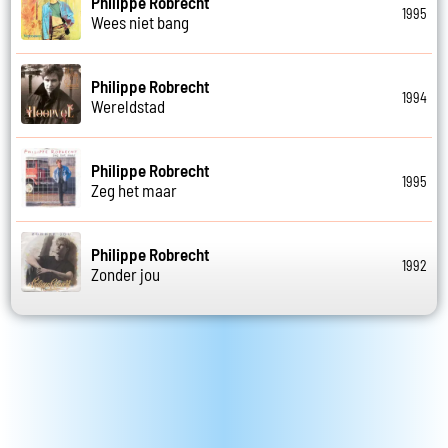
Philippe Robrecht
1995
Wees niet bang
Philippe Robrecht
1994
Wereldstad
Philippe Robrecht
1995
Zeg het maar
Philippe Robrecht
1992
Zonder jou