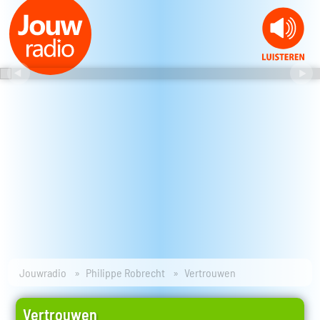
Jouwradio
Philippe Robrecht
Vertrouwen
Vertrouwen