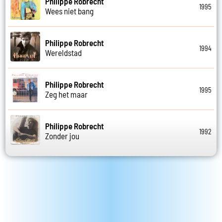
Philippe Robrecht
1995
Wees niet bang
Philippe Robrecht
1994
Wereldstad
Philippe Robrecht
1995
Zeg het maar
Philippe Robrecht
1992
Zonder jou