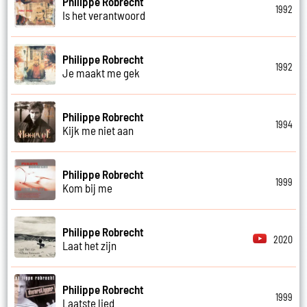
Philippe Robrecht
1992
Is het verantwoord
Philippe Robrecht
1992
Je maakt me gek
Philippe Robrecht
1994
Kijk me niet aan
Philippe Robrecht
1999
Kom bij me
Philippe Robrecht
2020
Laat het zijn
Philippe Robrecht
1999
Laatste lied