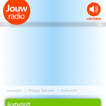
Jouwradio
Philippe Robrecht
Grafschrift
Grafschrift