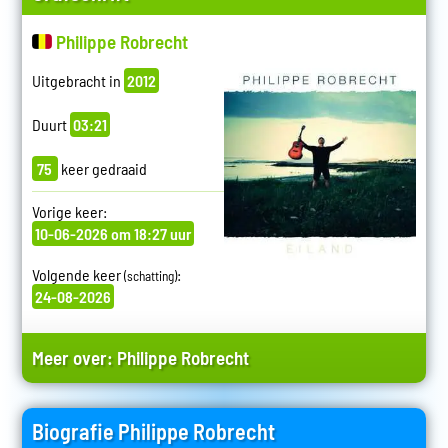
Philippe Robrecht
Uitgebracht in
2012
Duurt
03:21
75
keer gedraaid
Vorige keer:
10-06-2026 om 18:27 uur
Volgende keer
:
(schatting)
24-08-2026
Meer over:
Philippe Robrecht
Biografie Philippe Robrecht