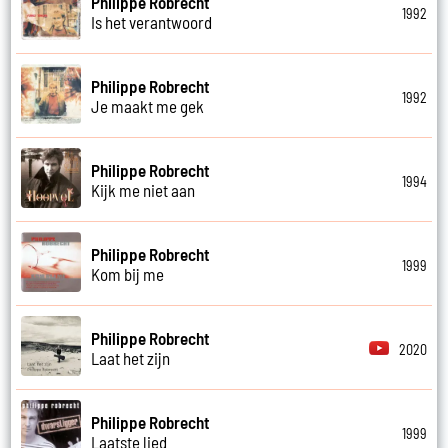
Philippe Robrecht
1992
Is het verantwoord
Philippe Robrecht
1992
Je maakt me gek
Philippe Robrecht
1994
Kijk me niet aan
Philippe Robrecht
1999
Kom bij me
Philippe Robrecht
2020
Laat het zijn
Philippe Robrecht
1999
Laatste lied