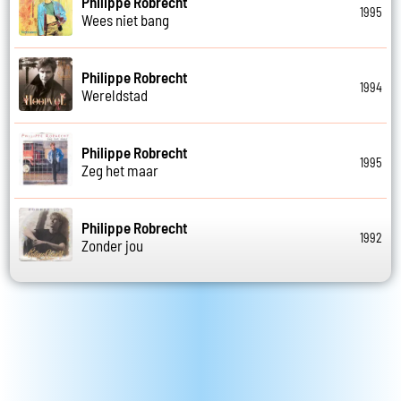
Philippe Robrecht
1995
Wees niet bang
Philippe Robrecht
1994
Wereldstad
Philippe Robrecht
1995
Zeg het maar
Philippe Robrecht
1992
Zonder jou