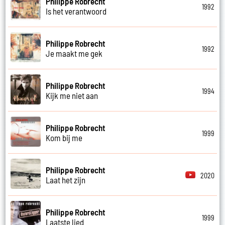
Philippe Robrecht
1992
Is het verantwoord
Philippe Robrecht
1992
Je maakt me gek
Philippe Robrecht
1994
Kijk me niet aan
Philippe Robrecht
1999
Kom bij me
Philippe Robrecht
2020
Laat het zijn
Philippe Robrecht
1999
Laatste lied