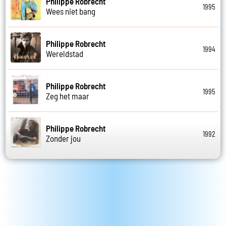
Philippe Robrecht
1995
Wees niet bang
Philippe Robrecht
1994
Wereldstad
Philippe Robrecht
1995
Zeg het maar
Philippe Robrecht
1992
Zonder jou