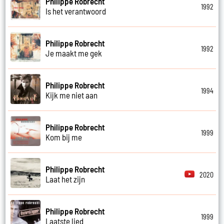
Philippe Robrecht
1992
Is het verantwoord
Philippe Robrecht
1992
Je maakt me gek
Philippe Robrecht
1994
Kijk me niet aan
Philippe Robrecht
1999
Kom bij me
Philippe Robrecht
2020
Laat het zijn
Philippe Robrecht
1999
Laatste lied