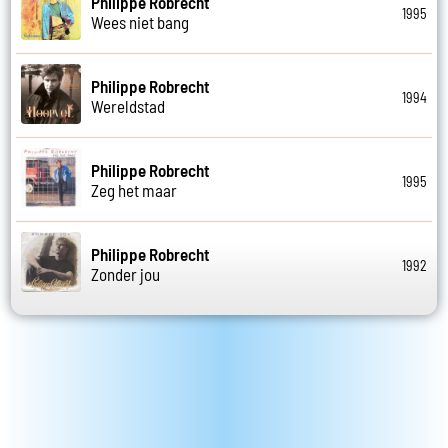
Philippe Robrecht
1995
Wees niet bang
Philippe Robrecht
1994
Wereldstad
Philippe Robrecht
1995
Zeg het maar
Philippe Robrecht
1992
Zonder jou