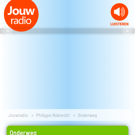
Jouwradio
Philippe Robrecht
Onderweg
Onderweg