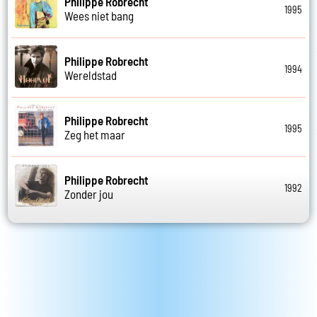
Philippe Robrecht
1995
Wees niet bang
Philippe Robrecht
1994
Wereldstad
Philippe Robrecht
1995
Zeg het maar
Philippe Robrecht
1992
Zonder jou