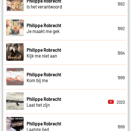
Philippe Robrecht
1992
Is het verantwoord
Philippe Robrecht
1992
Je maakt me gek
Philippe Robrecht
1994
Kijk me niet aan
Philippe Robrecht
1999
Kom bij me
Philippe Robrecht
2020
Laat het zijn
Philippe Robrecht
1999
Laatste lied