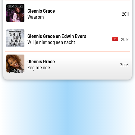
Glennis Grace
2011
Waarom
Glennis Grace en Edwin Evers
2012
Wil je niet nog een nacht
Glennis Grace
2008
Zeg me nee