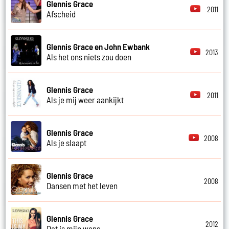
Glennis Grace
2011
Afscheid
Glennis Grace en John Ewbank
2013
Als het ons niets zou doen
Glennis Grace
2011
Als je mij weer aankijkt
Glennis Grace
2008
Als je slaapt
Glennis Grace
2008
Dansen met het leven
Glennis Grace
2012
Dat is mijn wens