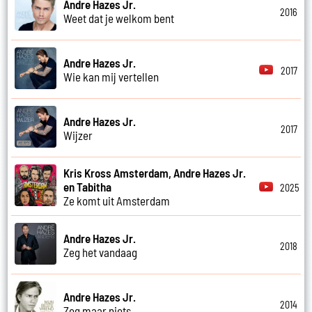
Andre Hazes Jr.
2016
Weet dat je welkom bent
Andre Hazes Jr.
2017
Wie kan mij vertellen
Andre Hazes Jr.
2017
Wijzer
Kris Kross Amsterdam, Andre Hazes Jr.
en Tabitha
2025
Ze komt uit Amsterdam
Andre Hazes Jr.
2018
Zeg het vandaag
Andre Hazes Jr.
2014
Zeg maar niets