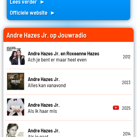
Lees verder ►
Officiele website ►
Andre Hazes Jr. op Jouwradio
Andre Hazes Jr. en Roxeanne Hazes
2012
Ach je bent er maar heel even
Andre Hazes Jr.
2023
Alles kan vanavond
Andre Hazes Jr.
2025
Als ik haar mis
Andre Hazes Jr.
2014
Als je gaat