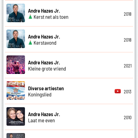
Andre Hazes Jr.
2018
Kerst net als toen
Andre Hazes Jr.
2018
Kerstavond
Andre Hazes Jr.
2021
Kleine grote vriend
Diverse artiesten
2013
Koningslied
Andre Hazes Jr.
2010
Laat me even