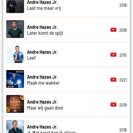
Andre Hazes Jr.
2018
Laat me maar vrij
Andre Hazes Jr.
2018
Later komt de spijt
Andre Hazes Jr.
2015
Leef
Andre Hazes Jr.
2021
Maak me wakker
Andre Hazes Jr.
2019
Maar wij gaan door
Andre Hazes Jr.
2018
Met kerst ben ik alleen