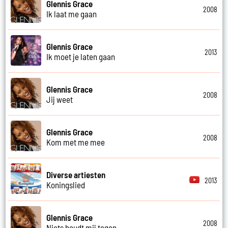
Glennis Grace
2008
Ik laat me gaan
Glennis Grace
2013
Ik moet je laten gaan
Glennis Grace
2008
Jij weet
Glennis Grace
2008
Kom met me mee
Diverse artiesten
2013
Koningslied
Glennis Grace
2008
Niets houdt mij tegen