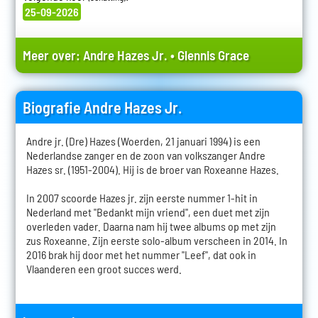
25-09-2026
Meer over:
Andre Hazes Jr.
•
Glennis Grace
Biografie Andre Hazes Jr.
Andre jr. (Dre) Hazes (Woerden, 21 januari 1994) is een
Nederlandse zanger en de zoon van volkszanger Andre
Hazes sr. (1951-2004). Hij is de broer van Roxeanne Hazes.
In 2007 scoorde Hazes jr. zijn eerste nummer 1-hit in
Nederland met "Bedankt mijn vriend", een duet met zijn
overleden vader. Daarna nam hij twee albums op met zijn
zus Roxeanne. Zijn eerste solo-album verscheen in 2014. In
2016 brak hij door met het nummer "Leef", dat ook in
Vlaanderen een groot succes werd.