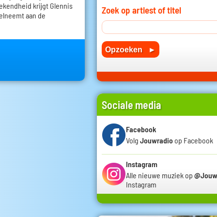
ekendheid krijgt Glennis
Zoek op artiest of titel
deelneemt aan de
Sociale media
Facebook
Volg
Jouwradio
op Facebook
Instagram
Alle nieuwe muziek op
@Jouw
Instagram