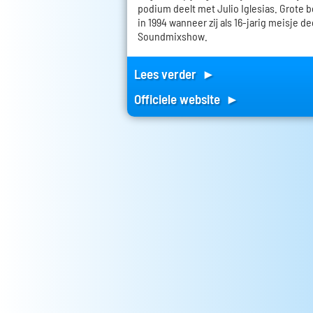
podium deelt met Julio Iglesias. Grote b
in 1994 wanneer zij als 16-jarig meisje 
Soundmixshow.
Lees verder ►
Officiele website ►