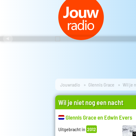
Jouwradio
Glennis Grace
Wil je 
Wil je niet nog een nacht
Glennis Grace en Edwin Evers
Uitgebracht in
2012