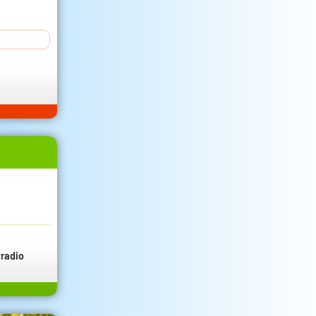
radio