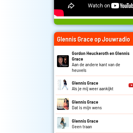
Glennis Grace op Jouwradio
Gordon Heuckeroth en Glennis
Grace
Aan de andere kant van de
heuvels
Glennis Grace
Als je mij weer aankijkt
Glennis Grace
Dat is mijn wens
Glennis Grace
Geen traan