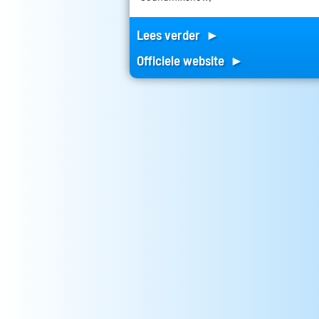
Lees verder ►
Officiele website ►