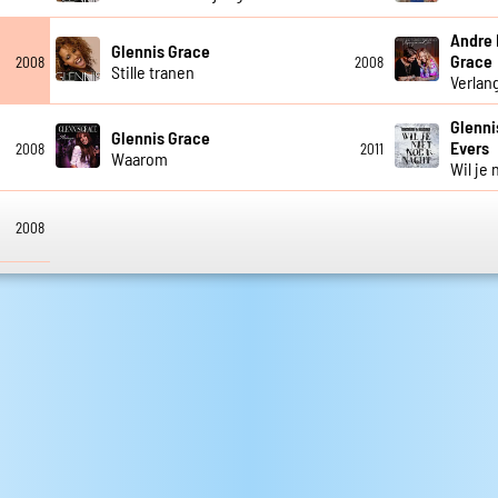
Andre 
Glennis Grace
Grace
2008
2008
Stille tranen
Verlan
Glenni
Glennis Grace
Evers
2008
2011
Waarom
Wil je
2008