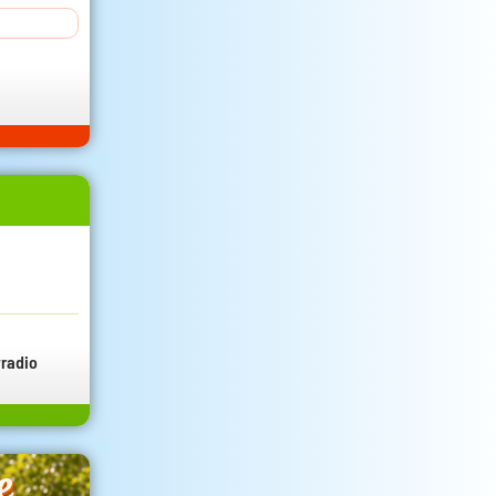
radio