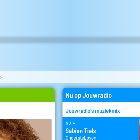
p
Nu op Jouwradio
Jouwradio's muziekmix
nu
►
Sabien Tiels
Ondersteboven