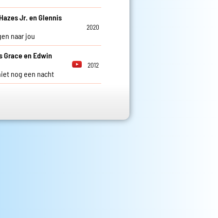
Hazes Jr. en Glennis
2020
gen naar jou
s Grace en Edwin
2012
 niet nog een nacht