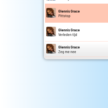
Glennis Grace
Pittstop
Glennis Grace
Verleden tijd
Glennis Grace
Zeg me nee