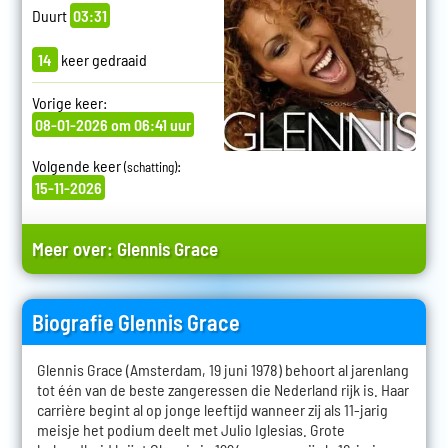
Duurt
03:31
14
keer gedraaid
Vorige keer:
08-01-2026 om 06:41 uur
Volgende keer
:
(schatting)
15-11-2026
Meer over:
Glennis Grace
Biografie Glennis Grace
Glennis Grace (Amsterdam, 19 juni 1978) behoort al jarenlang
tot één van de beste zangeressen die Nederland rijk is. Haar
carrière begint al op jonge leeftijd wanneer zij als 11-jarig
meisje het podium deelt met Julio Iglesias. Grote