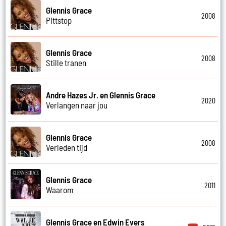
Glennis Grace
2008
Pittstop
Glennis Grace
2008
Stille tranen
Andre Hazes Jr. en Glennis Grace
2020
Verlangen naar jou
Glennis Grace
2008
Verleden tijd
Glennis Grace
2011
Waarom
Glennis Grace en Edwin Evers