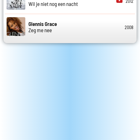
2012
Wil je niet nog een nacht
Glennis Grace
2008
Zeg me nee