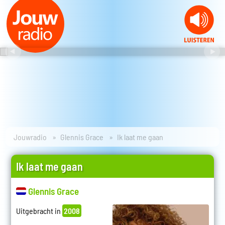
Jouwradio
Glennis Grace
Ik laat me gaan
Ik laat me gaan
Glennis Grace
Uitgebracht in
2008