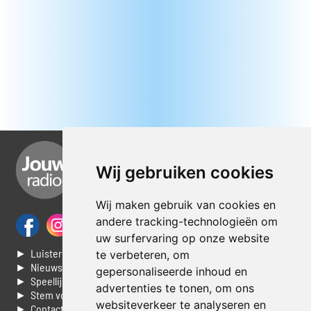
Wij gebruiken cookies
Wij maken gebruik van cookies en
andere tracking-technologieën om
uw surfervaring op onze website
► Luisteren naar Jouwradio
te verbeteren, om
► Nieuws
gepersonaliseerde inhoud en
► Speellijst
advertenties te tonen, om ons
► Stem voor de Dag top 3
websiteverkeer te analyseren en
► Contacteer ons