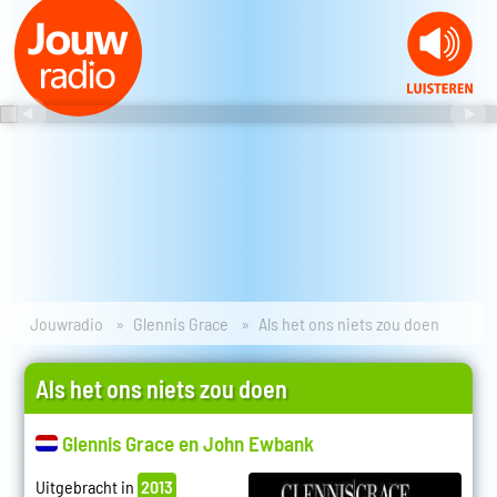
Jouwradio
Glennis Grace
Als het ons niets zou doen
Als het ons niets zou doen
Glennis Grace en John Ewbank
Uitgebracht in
2013