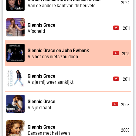
2024
Aan de andere kant van de heuvels
Glennis Grace
2011
Afscheid
Glennis Grace en John Ewbank
2013
Als het ons niets zou doen
Glennis Grace
2011
Als je mij weer aankijkt
Glennis Grace
2008
Als je slaapt
Glennis Grace
2008
Dansen met het leven