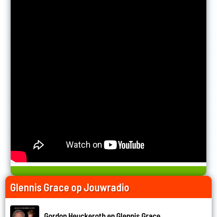
Glennis Grace op Jouwradio
Gordon Heuckeroth en Glennis Grace