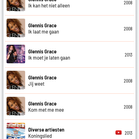
2008
Ik kan het niet alleen
Glennis Grace
2008
Ik laat me gaan
Glennis Grace
2013
Ik moet je laten gaan
Glennis Grace
2008
Jij weet
Glennis Grace
2008
Kom met me mee
Diverse artiesten
2013
Koningslied