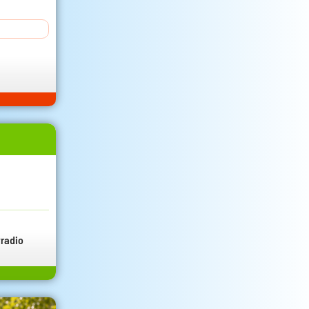
radio