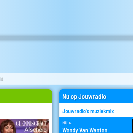
id
Nu op Jouwradio
Jouwradio's muziekmix
nu
►
Wendy Van Wanten