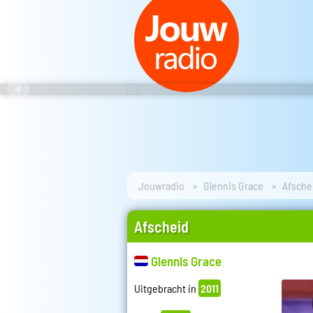
Jouwradio
Glennis Grace
Afsche
Afscheid
Glennis Grace
Uitgebracht in
2011