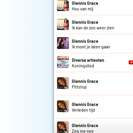
Glennis Grace
Hou van mij
Glennis Grace
Ik kan de zon weer zien
Glennis Grace
Ik moet je laten gaan
Diverse artiesten
Koningslied
Glennis Grace
Pittstop
Glennis Grace
Verleden tijd
Glennis Grace
Zeg me nee