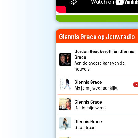
Glennis Grace op Jouwradio
Gordon Heuckeroth en Glennis
Grace
Aan de andere kant van de
heuvels
Glennis Grace
Als je mij weer aankijkt
Glennis Grace
Dat is mijn wens
Glennis Grace
Geen traan