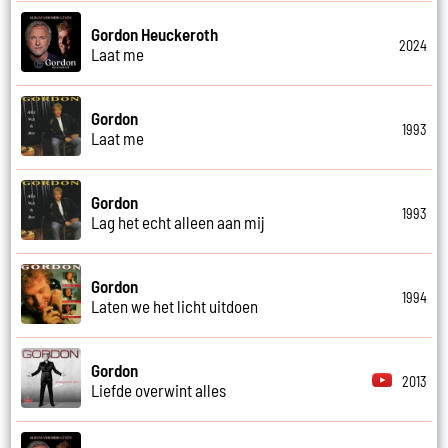
Gordon Heuckeroth
2024
Laat me
Gordon
1993
Laat me
Gordon
1993
Lag het echt alleen aan mij
Gordon
1994
Laten we het licht uitdoen
Gordon
2013
Liefde overwint alles