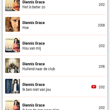
Glennis Grace
2012
Het is beter zo
Glennis Grace
2008
Hoe
Glennis Grace
2012
Hou van mij
Glennis Grace
2016
Huilend naar de club
Glennis Grace
2012
Ik ben niet van jou
Glennis Grace
2012
Ik kan de zon weer zien