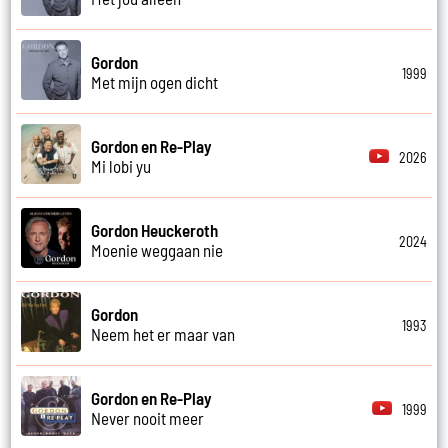
Gordon
1999
Met mijn ogen dicht
Gordon en Re-Play
2026
Mi lobi yu
Gordon Heuckeroth
2024
Moenie weggaan nie
Gordon
1993
Neem het er maar van
Gordon en Re-Play
1999
Never nooit meer