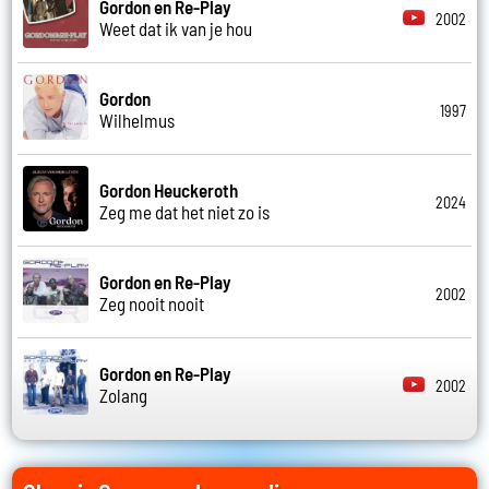
Gordon en Re-Play
2002
Weet dat ik van je hou
Gordon
1997
Wilhelmus
Gordon Heuckeroth
2024
Zeg me dat het niet zo is
Gordon en Re-Play
2002
Zeg nooit nooit
Gordon en Re-Play
2002
Zolang