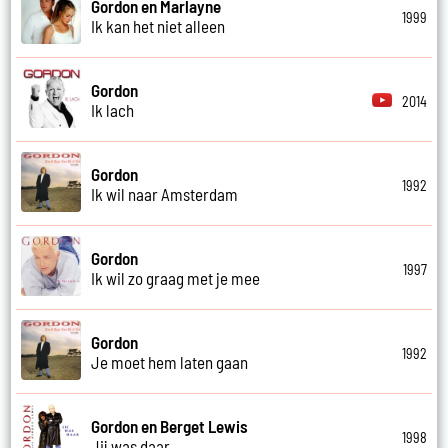
Gordon en Marlayne
1999
Ik kan het niet alleen
Gordon
2014
Ik lach
Gordon
1992
Ik wil naar Amsterdam
Gordon
1997
Ik wil zo graag met je mee
Gordon
1992
Je moet hem laten gaan
Gordon en Berget Lewis
1998
Jij was daar