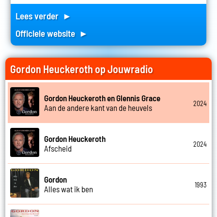
Lees verder ►
Officiele website ►
Gordon Heuckeroth op Jouwradio
Gordon Heuckeroth en Glennis Grace
2024
Aan de andere kant van de heuvels
Gordon Heuckeroth
2024
Afscheid
Gordon
1993
Alles wat ik ben