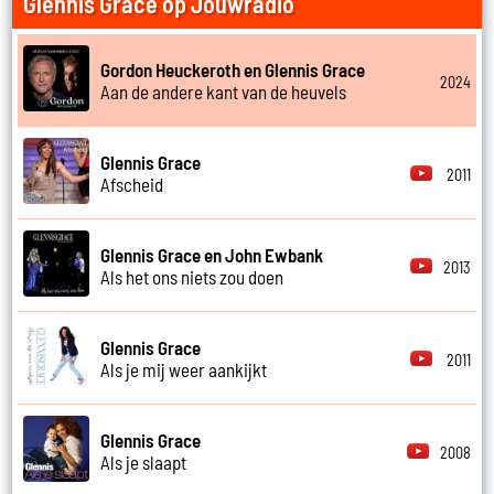
Glennis Grace op Jouwradio
Gordon Heuckeroth en Glennis Grace
2024
Aan de andere kant van de heuvels
Glennis Grace
2011
Afscheid
Glennis Grace en John Ewbank
2013
Als het ons niets zou doen
Glennis Grace
2011
Als je mij weer aankijkt
Glennis Grace
2008
Als je slaapt