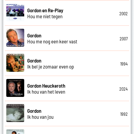
Gordon en Re-Play
2002
Hou me niet tegen
Gordon
2007
Hou me nog een keer vast
Gordon
1994
Ik bel je zomaar even op
Gordon Heuckeroth
2024
Ik hou van het leven
Gordon
1992
Ik hou van jou