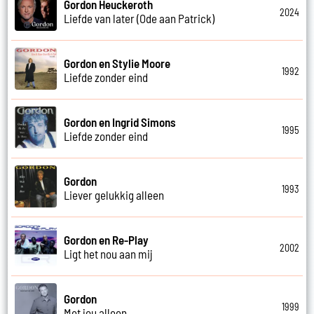
Gordon Heuckeroth
2024
Liefde van later (Ode aan Patrick)
Gordon en Stylie Moore
1992
Liefde zonder eind
Gordon en Ingrid Simons
1995
Liefde zonder eind
Gordon
1993
Liever gelukkig alleen
Gordon en Re-Play
2002
Ligt het nou aan mij
Gordon
1999
Met jou alleen