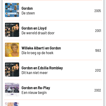
Gordon
2005
De steen
Gordon en Lloyd
2001
De wereld draait door
Willeke Alberti en Gordon
1993
Die kroeg op de hoek
Gordon en Edsilia Rombley
2012
Dit kan niet meer
Gordon en Re-Play
2002
Een nieuw begin