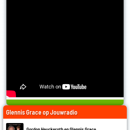
Glennis Grace op Jouwradio
Gordon Heuckeroth en Glennis Grace