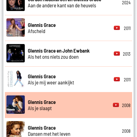
2024
Aan de andere kant van de heuvels
Glennis Grace
2011
Afscheid
Glennis Grace en John Ewbank
2013
Als het ons niets zou doen
Glennis Grace
2011
Als je mij weer aankijkt
Glennis Grace
2008
Als je slaapt
Glennis Grace
2008
Dansen met het leven