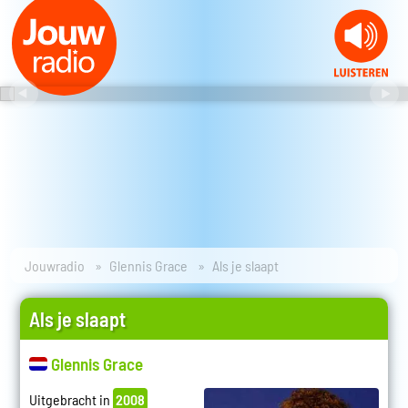
Jouwradio
Glennis Grace
Als je slaapt
Als je slaapt
Glennis Grace
Uitgebracht in
2008