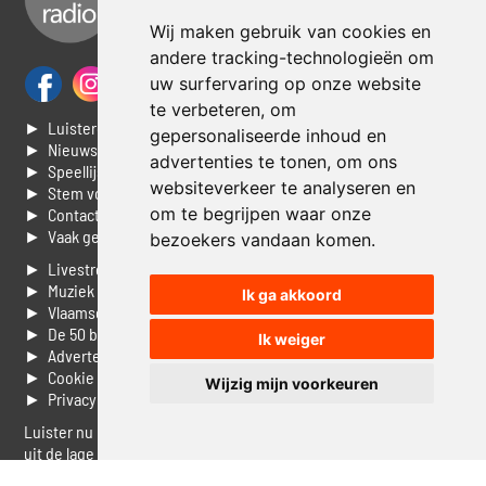
Wij maken gebruik van cookies en
andere tracking-technologieën om
uw surfervaring op onze website
te verbeteren, om
► Luisteren naar Jouwradio
gepersonaliseerde inhoud en
► Nieuws
advertenties te tonen, om ons
► Speellijst
websiteverkeer te analyseren en
► Stem voor de Dag top 3
om te begrijpen waar onze
► Contacteer ons
► Vaak gestelde vragen
bezoekers vandaan komen.
► Livestream informatie
► Muziek opzoeken
Ik ga akkoord
► Vlaamse 100 Aller tijden
► De 50 beste van...
Ik weiger
► Adverteren op Jouwradio
► Cookie voorkeuren wijzigen
Wijzig mijn voorkeuren
► Privacyinformatie
Luister nu naar Jouwradio! De beste Nederlandstalige muziek
uit de lage landen hoor je hier al 20 jaar. In digitale kwaliteit op je
laptop, tablet of smartphone.