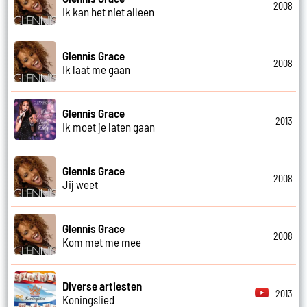
2008
Ik kan het niet alleen
Glennis Grace
2008
Ik laat me gaan
Glennis Grace
2013
Ik moet je laten gaan
Glennis Grace
2008
Jij weet
Glennis Grace
2008
Kom met me mee
Diverse artiesten
2013
Koningslied