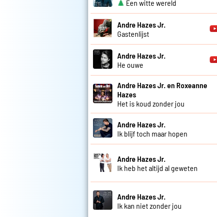
Een witte wereld
Andre Hazes Jr.
Gastenlijst
Andre Hazes Jr.
He ouwe
Andre Hazes Jr. en Roxeanne
Hazes
Het is koud zonder jou
Andre Hazes Jr.
Ik blijf toch maar hopen
Andre Hazes Jr.
Ik heb het altijd al geweten
Andre Hazes Jr.
Ik kan niet zonder jou