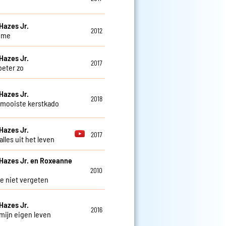
Hazes Jr.
2012
 me
Hazes Jr.
2017
beter zo
Hazes Jr.
2018
mooiste kerstkado
Hazes Jr.
2017
 alles uit het leven
Hazes Jr. en Roxeanne
2010
je niet vergeten
Hazes Jr.
2016
 mijn eigen leven