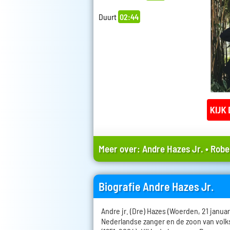
Duurt
02:44
Meer over:
Andre Hazes Jr.
•
Robe
Biografie Andre Hazes Jr.
Andre jr. (Dre) Hazes (Woerden, 21 januar
Nederlandse zanger en de zoon van volk