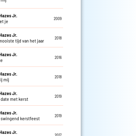
Hazes Jr.
2009
et je
Hazes Jr.
2018
ooiste tijd van het jaar
Hazes Jr.
2016
te
Hazes Jr.
2018
ij mij
Hazes Jr.
2019
date met kerst
Hazes Jr.
2019
swingend kerstfeest
Hazes Jr.
2017