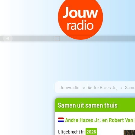
Jouwradio
Andre Hazes Jr.
Same
Samen uit samen thuis
Andre Hazes Jr. en Robert Van
Uitgebracht in
2026