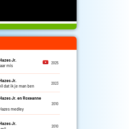
Hazes Jr.
2025
haar mis
Hazes Jr.
2023
wil dat ik je man ben
Hazes Jr. en Roxeanne
2010
Hazes medley
Hazes Jr.
2010
j mij