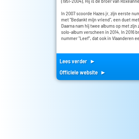
(1951-2004). Hij is de broer van Roxeann
In 2007 scoorde Hazes jr. zijn eerste nu
met "Bedankt mijn vriend", een duet met
Daarna nam hij twee albums op met zijn 
solo-album verscheen in 2014. In 2016 br
nummer "Leef", dat ook in Vlaanderen e
Lees verder ►
Officiele website ►