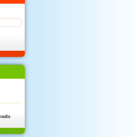
radio