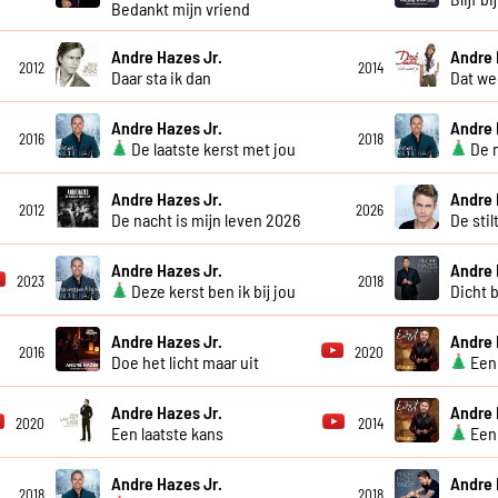
Bedankt mijn vriend
Andre Hazes Jr.
Andre 
2012
2014
Daar sta ik dan
Dat we
Andre Hazes Jr.
Andre 
2016
2018
De laatste kerst met jou
De m
Andre Hazes Jr.
Andre 
2012
2026
De nacht is mijn leven 2026
De stil
Andre Hazes Jr.
Andre 
2023
2018
Deze kerst ben ik bij jou
Dicht b
Andre Hazes Jr.
Andre 
2016
2020
Doe het licht maar uit
Een 
Andre Hazes Jr.
Andre 
2020
2014
Een laatste kans
Een 
Andre Hazes Jr.
Andre 
2018
2018