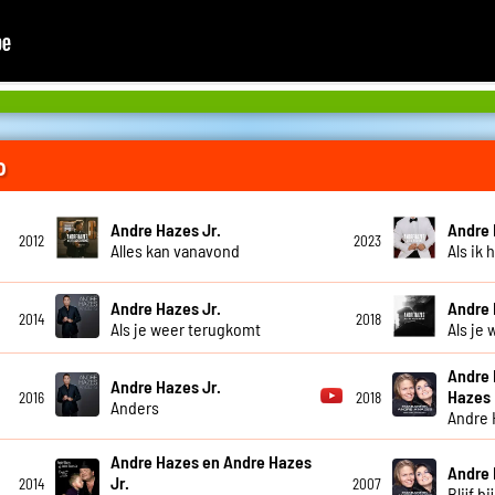
o
Andre Hazes Jr.
Andre 
2012
2023
Alles kan vanavond
Als ik 
Andre Hazes Jr.
Andre 
2014
2018
Als je weer terugkomt
Als je 
Andre 
Andre Hazes Jr.
Hazes
2016
2018
Anders
Andre 
Andre Hazes en Andre Hazes
Andre 
Jr.
2014
2007
Blijf bi