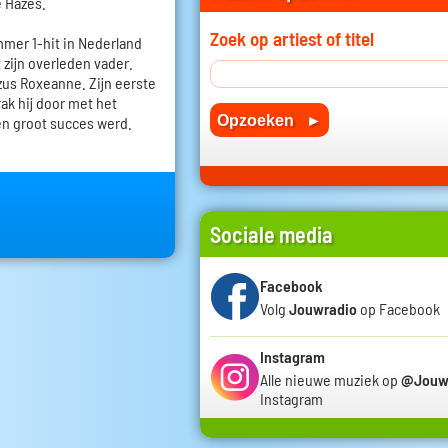
e Hazes.
Zoek op artiest of titel
mmer 1-hit in Nederland
 zijn overleden vader.
zus Roxeanne. Zijn eerste
ak hij door met het
en groot succes werd.
Sociale media
Facebook
Volg
Jouwradio
op Facebook
Instagram
Alle nieuwe muziek op
@Jouw
Instagram