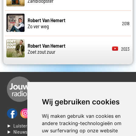
Zandloopster
Robert Van Hemert
2018
Zo ver weg
Robert Van Hemert
2023
Zoet zout zuur
Wij gebruiken cookies
Wij maken gebruik van cookies en
andere tracking-technologieën om
► Luisteren naar Jouwradio
uw surfervaring op onze website
► Nieuws