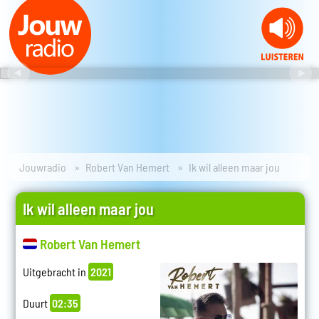
Jouwradio
Robert Van Hemert
Ik wil alleen maar jou
Ik wil alleen maar jou
Robert Van Hemert
Uitgebracht in
2021
Duurt
02:35