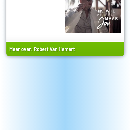
Meer over:
Robert Van Hemert