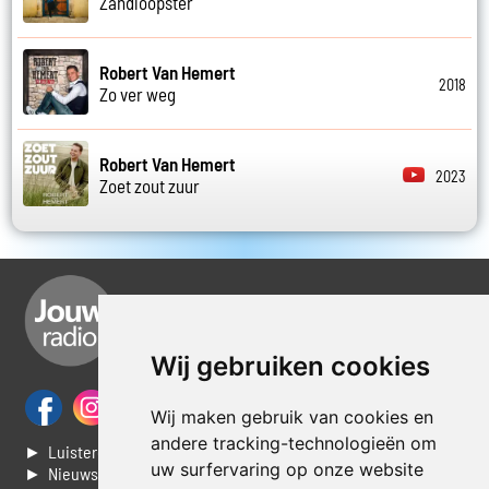
Zandloopster
Robert Van Hemert
2018
Zo ver weg
Robert Van Hemert
2023
Zoet zout zuur
Wij gebruiken cookies
Wij maken gebruik van cookies en
andere tracking-technologieën om
► Luisteren naar Jouwradio
uw surfervaring op onze website
► Nieuws