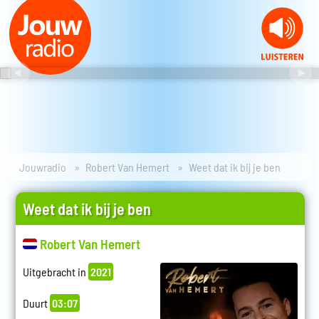
Jouwradio
Robert Van Hemert
Weet dat ik bij je ben
Weet dat ik bij je ben
Robert Van Hemert
Uitgebracht in
2021
Duurt
03:07