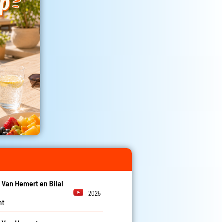
 Van Hemert en Bilal
2025
nt