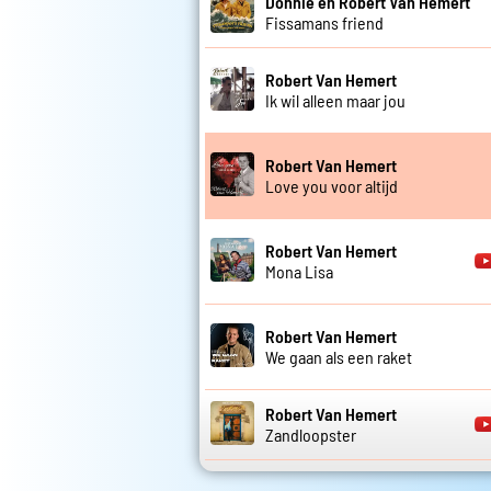
Donnie en Robert Van Hemert
Fissamans friend
Robert Van Hemert
Ik wil alleen maar jou
Robert Van Hemert
Love you voor altijd
Robert Van Hemert
Mona Lisa
Robert Van Hemert
We gaan als een raket
Robert Van Hemert
Zandloopster