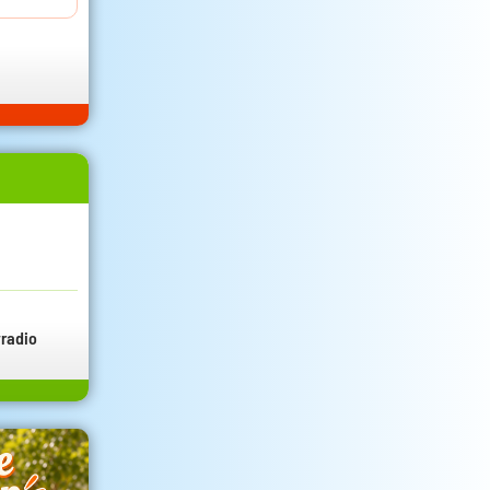
radio