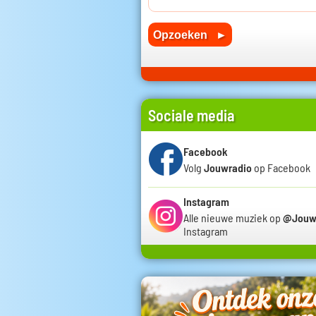
Sociale media
Facebook
Volg
Jouwradio
op Facebook
Instagram
Alle nieuwe muziek op
@Jouw
Instagram