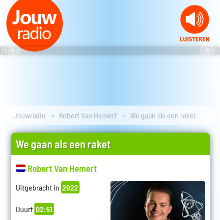
Jouwradio
Robert Van Hemert
We gaan als een raket
We gaan als een raket
Robert Van Hemert
Uitgebracht in
2022
Duurt
02:51