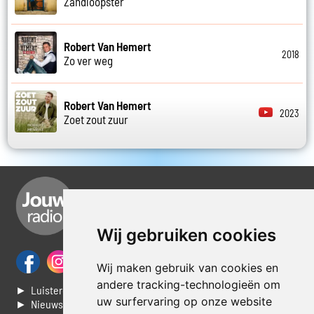
Zandloopster
Robert Van Hemert
2018
Zo ver weg
Robert Van Hemert
2023
Zoet zout zuur
Wij gebruiken cookies
Wij maken gebruik van cookies en
andere tracking-technologieën om
► Luisteren naar Jouwradio
uw surfervaring op onze website
► Nieuws