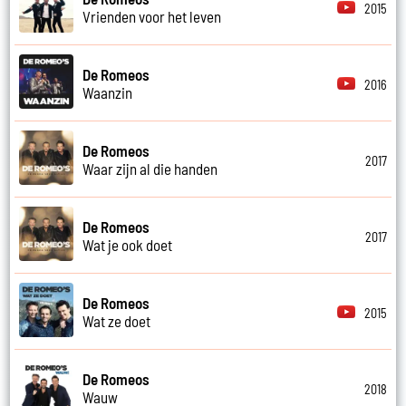
2015
Vrienden voor het leven
De Romeos
2016
Waanzin
De Romeos
2017
Waar zijn al die handen
De Romeos
2017
Wat je ook doet
De Romeos
2015
Wat ze doet
De Romeos
2018
Wauw