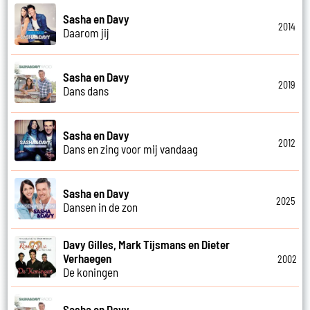
Sasha en Davy
2014
Daarom jij
Sasha en Davy
2019
Dans dans
Sasha en Davy
2012
Dans en zing voor mij vandaag
Sasha en Davy
2025
Dansen in de zon
Davy Gilles, Mark Tijsmans en Dieter
Verhaegen
2002
De koningen
Sasha en Davy