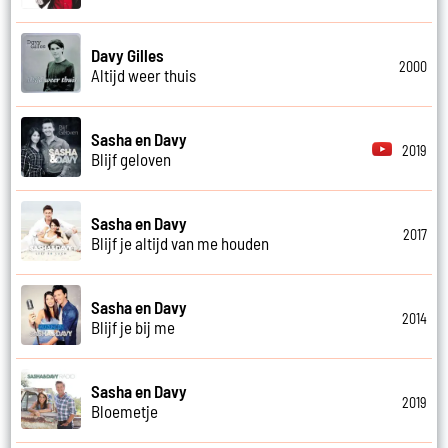
Davy Gilles
2000
Altijd weer thuis
Sasha en Davy
2019
Blijf geloven
Sasha en Davy
2017
Blijf je altijd van me houden
Sasha en Davy
2014
Blijf je bij me
Sasha en Davy
2019
Bloemetje