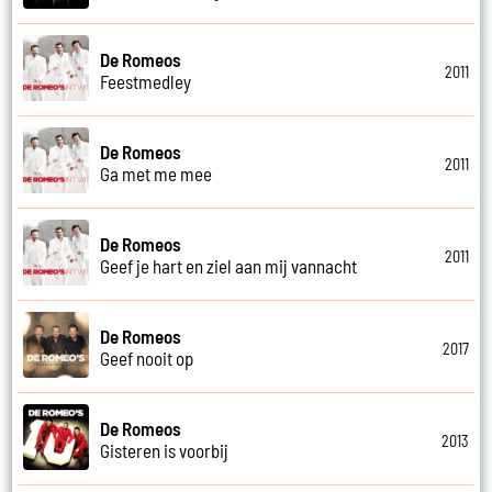
De Romeos
2011
Feestmedley
De Romeos
2011
Ga met me mee
De Romeos
2011
Geef je hart en ziel aan mij vannacht
De Romeos
2017
Geef nooit op
De Romeos
2013
Gisteren is voorbij