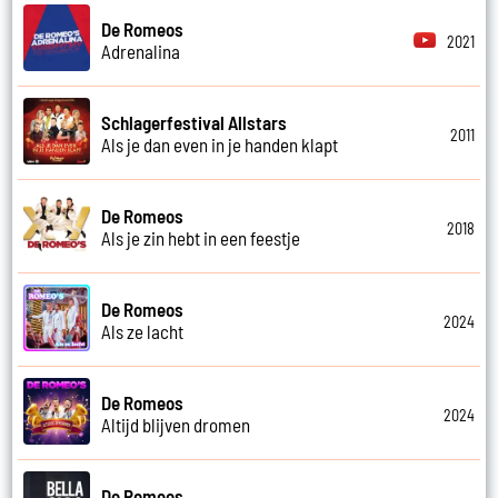
De Romeos
2021
Adrenalina
Schlagerfestival Allstars
2011
Als je dan even in je handen klapt
De Romeos
2018
Als je zin hebt in een feestje
De Romeos
2024
Als ze lacht
De Romeos
2024
Altijd blijven dromen
De Romeos