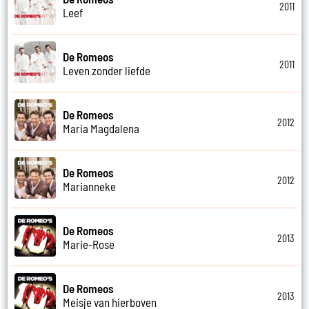
2011
Leef
De Romeos
2011
Leven zonder liefde
De Romeos
2012
Maria Magdalena
De Romeos
2012
Marianneke
De Romeos
2013
Marie-Rose
De Romeos
2013
Meisje van hierboven