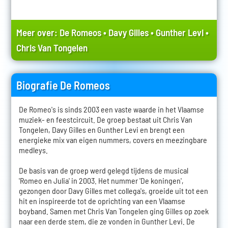
Meer over:
De Romeos
•
Davy Gilles
•
Gunther Levi
•
Chris Van Tongelen
Biografie De Romeos
De Romeo's is sinds 2003 een vaste waarde in het Vlaamse
muziek- en feestcircuit. De groep bestaat uit Chris Van
Tongelen, Davy Gilles en Gunther Levi en brengt een
energieke mix van eigen nummers, covers en meezingbare
medleys.
De basis van de groep werd gelegd tijdens de musical
'Romeo en Julia' in 2003. Het nummer 'De koningen',
gezongen door Davy Gilles met collega's, groeide uit tot een
hit en inspireerde tot de oprichting van een Vlaamse
boyband. Samen met Chris Van Tongelen ging Gilles op zoek
naar een derde stem, die ze vonden in Gunther Levi. De