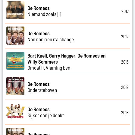
De Romeos
2017
Niemand zoals jij
De Romeos
2012
Non non rien n'a change
Bart Kaell, Garry Hagger, De Romeos en
Willy Sommers
2015
Omdat ik Vlaming ben
De Romeos
2012
Ondersteboven
De Romeos
2018
Rijker dan je denkt
De Romeos