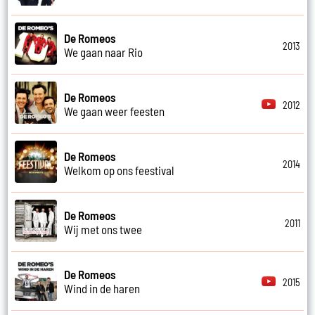
De Romeos
2013
We gaan naar Rio
De Romeos
2012
We gaan weer feesten
De Romeos
2014
Welkom op ons feestival
De Romeos
2011
Wij met ons twee
De Romeos
2015
Wind in de haren