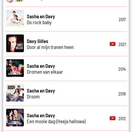
Sasha en Davy
2017
Do rock baby
Davy Gilles
2021
Door al mijn tranen heen
Sasha en Davy
2014
Dromen van elkaar
Sasha en Davy
2019
Droom
Sasha en Davy
2012
Een mooie dag (Heeja hallowa)