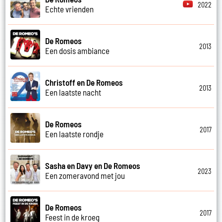
2022
Echte vrienden
De Romeos
2013
Een dosis ambiance
Christoff en De Romeos
2013
Een laatste nacht
De Romeos
2017
Een laatste rondje
Sasha en Davy en De Romeos
2023
Een zomeravond met jou
De Romeos
2017
Feest in de kroeg