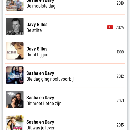
2019
De mooiste dag
Davy Gilles
2024
De stilte
Davy Gilles
1999
Dicht bij jou
Sasha en Davy
2012
Die dag ging nooit voorbij
Sasha en Davy
2021
Dit moet liefde zijn
Sasha en Davy
2015
Dit was je leven