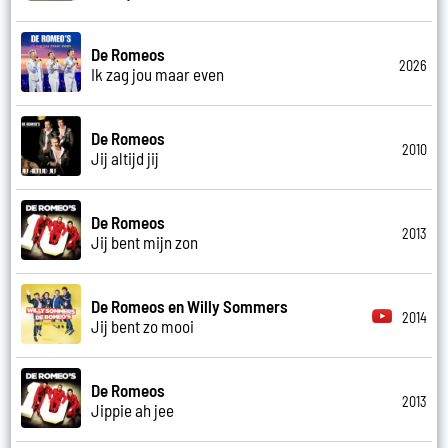
De Romeos
2026
Ik zag jou maar even
De Romeos
2010
Jij altijd jij
De Romeos
2013
Jij bent mijn zon
De Romeos en Willy Sommers
2014
Jij bent zo mooi
De Romeos
2013
Jippie ah jee