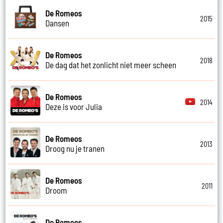
De Romeos
2015
Dansen
De Romeos
2018
De dag dat het zonlicht niet meer scheen
De Romeos
2014
Deze is voor Julia
De Romeos
2013
Droog nu je tranen
De Romeos
2011
Droom
De Romeos