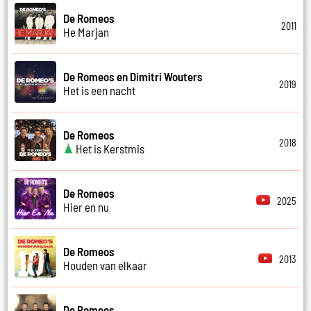
De Romeos
2011
He Marjan
De Romeos en Dimitri Wouters
2019
Het is een nacht
De Romeos
2018
Het is Kerstmis
De Romeos
2025
Hier en nu
De Romeos
2013
Houden van elkaar
De Romeos