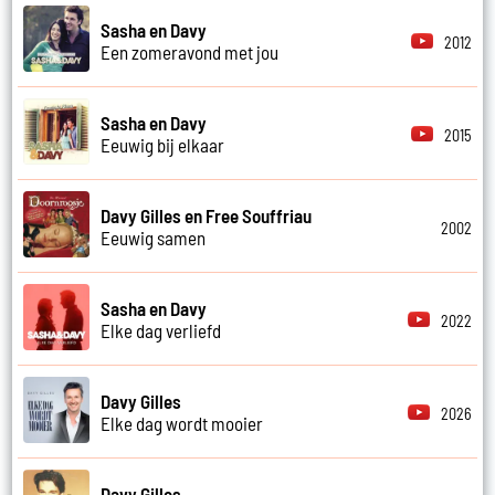
Sasha en Davy
2012
Een zomeravond met jou
Sasha en Davy
2015
Eeuwig bij elkaar
Davy Gilles en Free Souffriau
2002
Eeuwig samen
Sasha en Davy
2022
Elke dag verliefd
Davy Gilles
2026
Elke dag wordt mooier
Davy Gilles