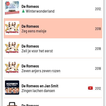
De Romeos
2012
Winterwonderland
De Romeos
2018
Zeg eens meisje
De Romeos
2018
Zeil je voor het eerst
De Romeos
2018
Zeven anjers zeven rozen
De Romeos en Jan Smit
2012
Zingen lachen dansen
De Romeos