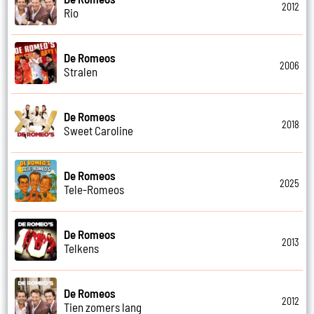
2012
Rio
De Romeos
2006
Stralen
De Romeos
2018
Sweet Caroline
De Romeos
2025
Tele-Romeos
De Romeos
2013
Telkens
De Romeos
2012
Tien zomers lang