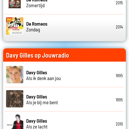
2015
Zomertijd
De Romeos
2014
Zondag
Davy Gilles op Jouwradio
Davy Gilles
1995
Als ik denk aan jou
Davy Gilles
1995
Als je bij me bent
Davy Gilles
2010
Als ze lacht