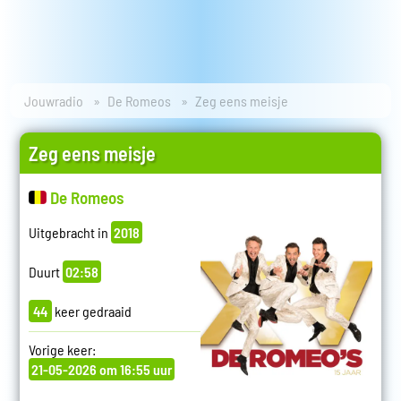
Jouwradio
De Romeos
Zeg eens meisje
Zeg eens meisje
De Romeos
Uitgebracht in
2018
Duurt
02:58
44
keer gedraaid
Vorige keer:
21-05-2026 om 16:55 uur