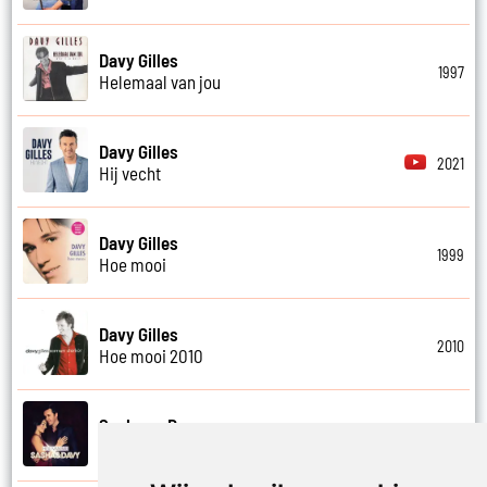
Davy Gilles
1997
Helemaal van jou
Davy Gilles
2021
Hij vecht
Davy Gilles
1999
Hoe mooi
Davy Gilles
2010
Hoe mooi 2010
Sasha en Davy
2012
Hou van mij