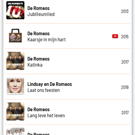
De Romeos
2013
Jublileumlied
De Romeos
2015
Kaarsje in mijn hart
De Romeos
2017
Katinka
Lindsay en De Romeos
2019
Laat ons feesten
De Romeos
2017
Lang leve het leven
De Romeos