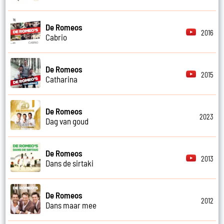
De Romeos
2016
Cabrio
De Romeos
2015
Catharina
De Romeos
2023
Dag van goud
De Romeos
2013
Dans de sirtaki
De Romeos
2012
Dans maar mee