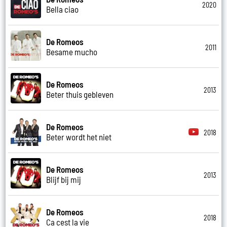
2020
Bella ciao
De Romeos
2011
Besame mucho
De Romeos
2013
Beter thuis gebleven
De Romeos
2018
Beter wordt het niet
De Romeos
2013
Blijf bij mij
De Romeos
2018
Ca cest la vie