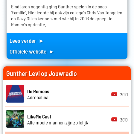
Eind jaren negentig ging Gunther spelen in de soap
'Familie'. Hier leerde hij ook zijn collega's Chris Van Tongelen
en Davy Gilles kennen, met wie hij in 2003 de groep De
Romeo's oprichtte.
Lees verder ►
Officiele website ►
Gunther Levi op Jouwradio
De Romeos
2021
Adrenalina
LikeMe Cast
2019
Alle mooie mannen zijn zo lelijk