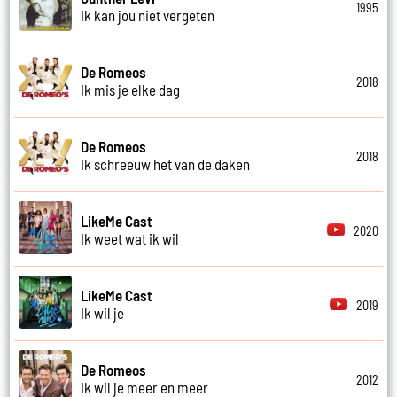
1995
Ik kan jou niet vergeten
De Romeos
2018
Ik mis je elke dag
De Romeos
2018
Ik schreeuw het van de daken
LikeMe Cast
2020
Ik weet wat ik wil
LikeMe Cast
2019
Ik wil je
De Romeos
2012
Ik wil je meer en meer