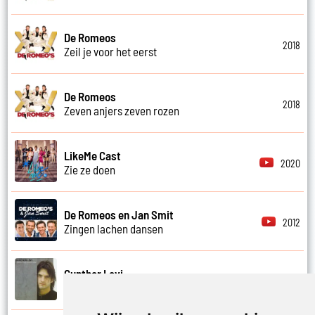
De Romeos
2018
Zeil je voor het eerst
De Romeos
2018
Zeven anjers zeven rozen
LikeMe Cast
2020
Zie ze doen
De Romeos en Jan Smit
2012
Zingen lachen dansen
Gunther Levi
1998
Zo goed