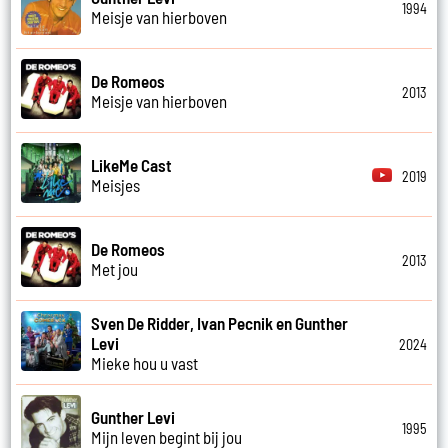
1994
Meisje van hierboven
De Romeos
2013
Meisje van hierboven
LikeMe Cast
2019
Meisjes
De Romeos
2013
Met jou
Sven De Ridder, Ivan Pecnik en Gunther
Levi
2024
Mieke hou u vast
Gunther Levi
1995
Mijn leven begint bij jou