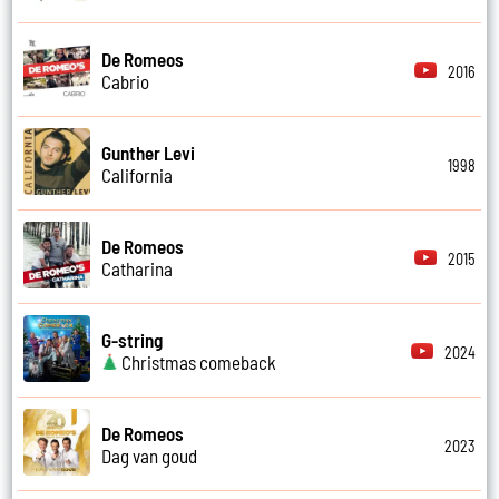
De Romeos
2016
Cabrio
Gunther Levi
1998
California
De Romeos
2015
Catharina
G-string
2024
Christmas comeback
De Romeos
2023
Dag van goud