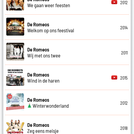
2012
We gaan weer feesten
De Romeos
2014
Welkom op ons feestival
De Romeos
2011
Wij met ons twee
De Romeos
2015
Wind in de haren
De Romeos
2012
Winterwonderland
De Romeos
2018
Zeg eens meisje