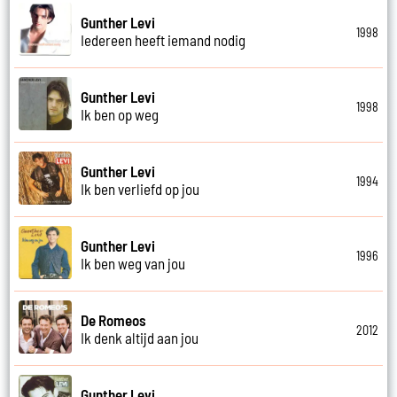
Gunther Levi
1998
Iedereen heeft iemand nodig
Gunther Levi
1998
Ik ben op weg
Gunther Levi
1994
Ik ben verliefd op jou
Gunther Levi
1996
Ik ben weg van jou
De Romeos
2012
Ik denk altijd aan jou
Gunther Levi