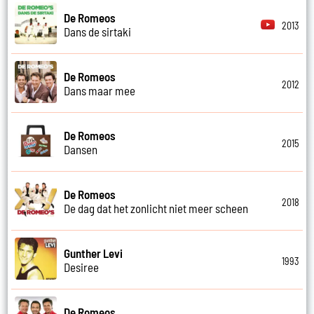
De Romeos
2013
Dans de sirtaki
De Romeos
2012
Dans maar mee
De Romeos
2015
Dansen
De Romeos
2018
De dag dat het zonlicht niet meer scheen
Gunther Levi
1993
Desiree
De Romeos