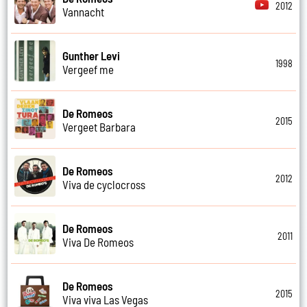
2012
Vannacht
Gunther Levi
1998
Vergeef me
De Romeos
2015
Vergeet Barbara
De Romeos
2012
Viva de cyclocross
De Romeos
2011
Viva De Romeos
De Romeos
2015
Viva viva Las Vegas