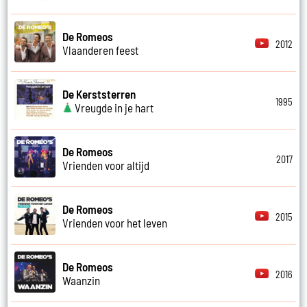
De Romeos
2012
Vlaanderen feest
De Kerststerren
1995
Vreugde in je hart
De Romeos
2017
Vrienden voor altijd
De Romeos
2015
Vrienden voor het leven
De Romeos
2016
Waanzin