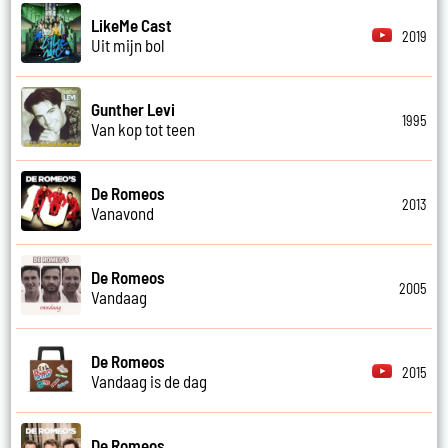
LikeMe Cast
2019
Uit mijn bol
Gunther Levi
1995
Van kop tot teen
De Romeos
2013
Vanavond
De Romeos
2005
Vandaag
De Romeos
2015
Vandaag is de dag
De Romeos