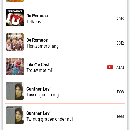
De Romeos
2013
Telkens
De Romeos
2012
Tien zomers lang
LikeMe Cast
2020
Trouw met mij
Gunther Levi
1998
Tussen jou en mij
Gunther Levi
1998
Twintig graden onder nul