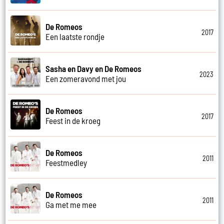
De Romeos
2017
Een laatste rondje
Sasha en Davy en De Romeos
2023
Een zomeravond met jou
De Romeos
2017
Feest in de kroeg
De Romeos
2011
Feestmedley
De Romeos
2011
Ga met me mee