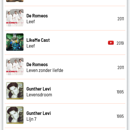
De Romeos
2011
Leef
LikeMe Cast
2019
Leef
De Romeos
2011
Leven zonder liefde
Gunther Levi
1995
Levensdroom
Gunther Levi
1995
Lijn 7