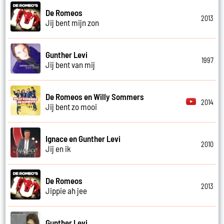
De Romeos
2013
Jij bent mijn zon
Gunther Levi
1997
Jij bent van mij
De Romeos en Willy Sommers
2014
Jij bent zo mooi
Ignace en Gunther Levi
2010
Jij en ik
De Romeos
2013
Jippie ah jee
Gunther Levi