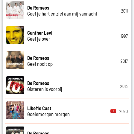
De Romeos
2011
Geef je hart en ziel aan mij vannacht
Gunther Levi
1997
Geef je over
De Romeos
2017
Geef nooit op
De Romeos
2013
Gisteren is voorbij
LikeMe Cast
2020
Goeiemorgen morgen
De Romeos