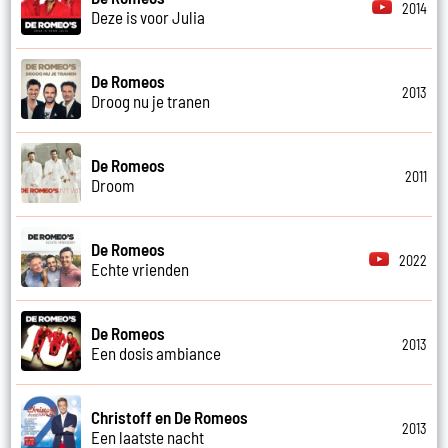
2014
Deze is voor Julia
De Romeos
2013
Droog nu je tranen
De Romeos
2011
Droom
De Romeos
2022
Echte vrienden
De Romeos
2013
Een dosis ambiance
Christoff en De Romeos
2013
Een laatste nacht