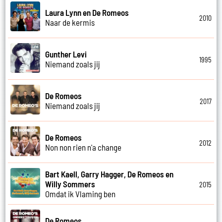
Laura Lynn en De Romeos
2010
Naar de kermis
Gunther Levi
1995
Niemand zoals jij
De Romeos
2017
Niemand zoals jij
De Romeos
2012
Non non rien n'a change
Bart Kaell, Garry Hagger, De Romeos en
Willy Sommers
2015
Omdat ik Vlaming ben
De Romeos