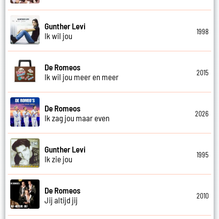
Gunther Levi
1998
Ik wil jou
De Romeos
2015
Ik wil jou meer en meer
De Romeos
2026
Ik zag jou maar even
Gunther Levi
1995
Ik zie jou
De Romeos
2010
Jij altijd jij