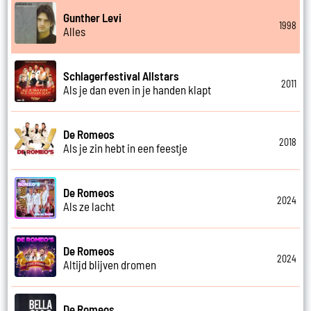
Gunther Levi
1998
Alles
Schlagerfestival Allstars
2011
Als je dan even in je handen klapt
De Romeos
2018
Als je zin hebt in een feestje
De Romeos
2024
Als ze lacht
De Romeos
2024
Altijd blijven dromen
De Romeos