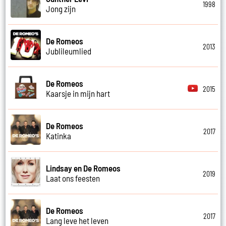
1998
Jong zijn
De Romeos
2013
Jublileumlied
De Romeos
2015
Kaarsje in mijn hart
De Romeos
2017
Katinka
Lindsay en De Romeos
2019
Laat ons feesten
De Romeos
2017
Lang leve het leven