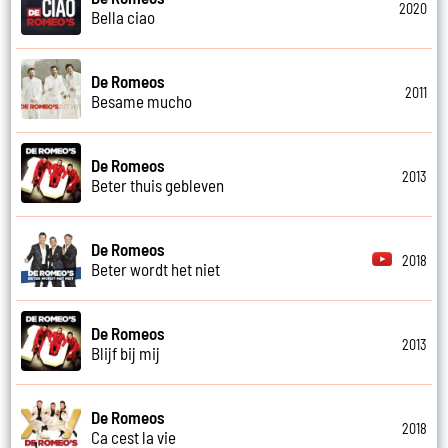
2020
Bella ciao
De Romeos
2011
Besame mucho
De Romeos
2013
Beter thuis gebleven
De Romeos
2018
Beter wordt het niet
De Romeos
2013
Blijf bij mij
De Romeos
2018
Ca cest la vie