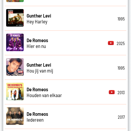
Gunther Levi
1995
Hey Harley
De Romeos
2025
Hier en nu
Gunther Levi
1995
Hou jij van mij
De Romeos
2013
Houden van elkaar
De Romeos
2017
Iedereen