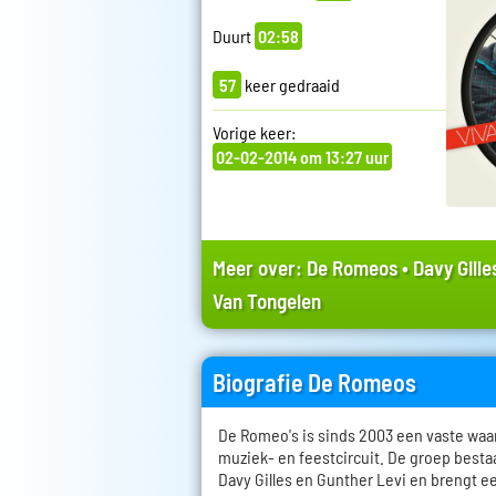
Duurt
02:58
57
keer gedraaid
Vorige keer:
02-02-2014 om 13:27 uur
Meer over:
De Romeos
•
Davy Gille
Van Tongelen
Biografie De Romeos
De Romeo's is sinds 2003 een vaste waa
muziek- en feestcircuit. De groep bestaa
Davy Gilles en Gunther Levi en brengt e