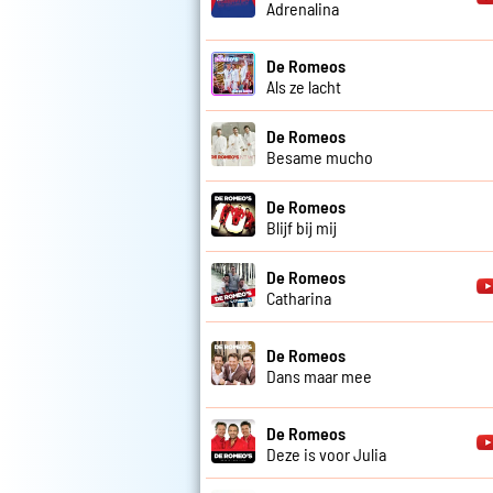
Adrenalina
De Romeos
Als ze lacht
De Romeos
Besame mucho
De Romeos
Blijf bij mij
De Romeos
Catharina
De Romeos
Dans maar mee
De Romeos
Deze is voor Julia