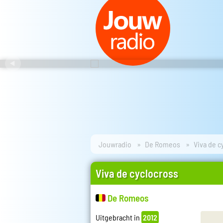
Jouwradio
De Romeos
Viva de c
Viva de cyclocross
De Romeos
Uitgebracht in
2012