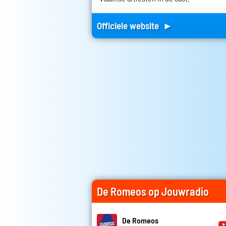
Officiele website ►
De Romeos op Jouwradio
De Romeos