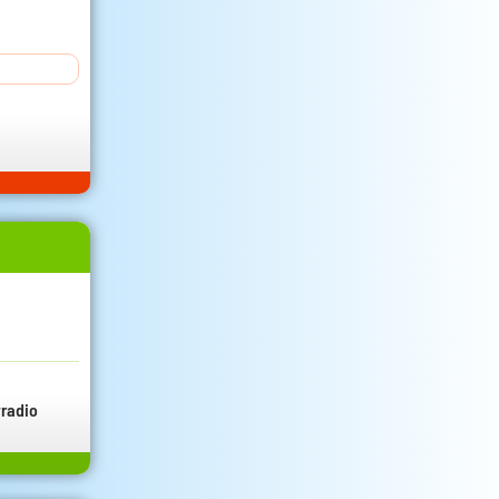
radio