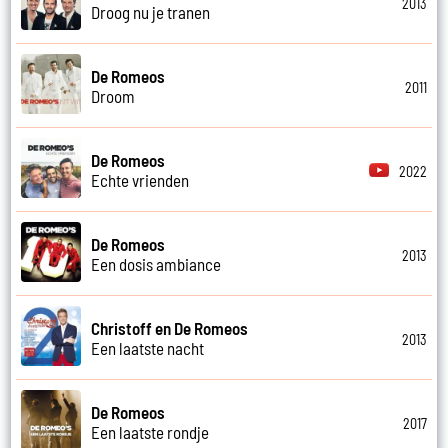
2013
Droog nu je tranen
De Romeos
2011
Droom
De Romeos
2022
Echte vrienden
De Romeos
2013
Een dosis ambiance
Christoff en De Romeos
2013
Een laatste nacht
De Romeos
2017
Een laatste rondje