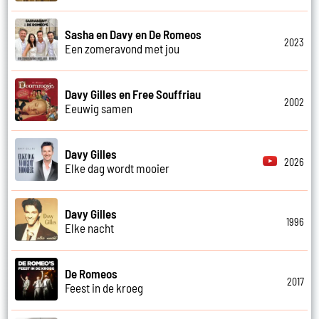
Sasha en Davy en De Romeos
2023
Een zomeravond met jou
Davy Gilles en Free Souffriau
2002
Eeuwig samen
Davy Gilles
2026
Elke dag wordt mooier
Davy Gilles
1996
Elke nacht
De Romeos
2017
Feest in de kroeg