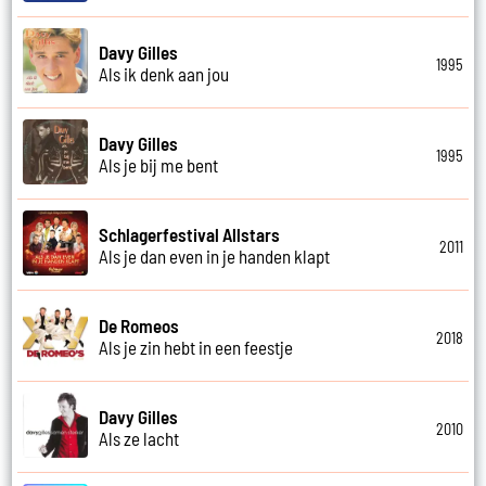
Davy Gilles
1995
Als ik denk aan jou
Davy Gilles
1995
Als je bij me bent
Schlagerfestival Allstars
2011
Als je dan even in je handen klapt
De Romeos
2018
Als je zin hebt in een feestje
Davy Gilles
2010
Als ze lacht