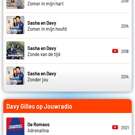
2019
Zomer in mijn hart
Sasha en Davy
2014
Zomer in mijn hoofd
Sasha en Davy
2018
Zonde van de tijd
Sasha en Davy
2014
Zonder jou
Davy Gilles op Jouwradio
De Romeos
2021
Adrenalina