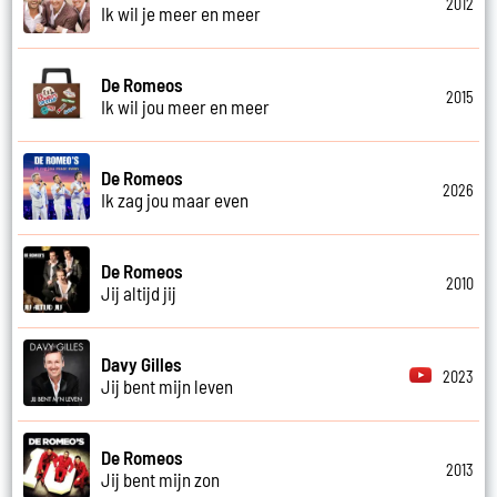
2012
Ik wil je meer en meer
De Romeos
2015
Ik wil jou meer en meer
De Romeos
2026
Ik zag jou maar even
De Romeos
2010
Jij altijd jij
Davy Gilles
2023
Jij bent mijn leven
De Romeos
2013
Jij bent mijn zon