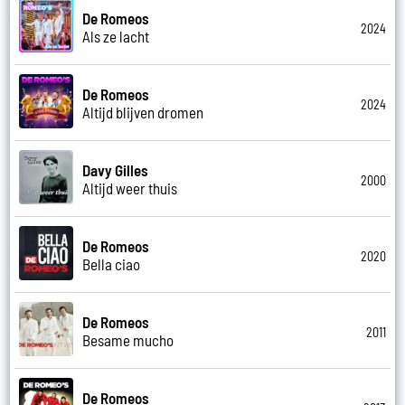
De Romeos
2024
Als ze lacht
De Romeos
2024
Altijd blijven dromen
Davy Gilles
2000
Altijd weer thuis
De Romeos
2020
Bella ciao
De Romeos
2011
Besame mucho
De Romeos