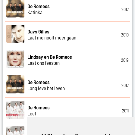
De Romeos
2017
Katinka
Davy Gilles
2010
Laat me nooit meer gaan
Lindsay en De Romeos
2019
Laat ons feesten
De Romeos
2017
Lang leve het leven
De Romeos
2011
Leef
De Romeos