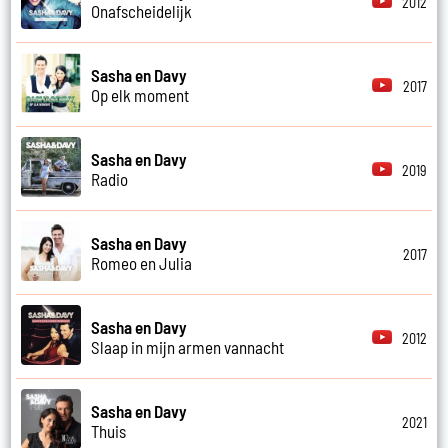
2012
Onafscheidelijk
Sasha en Davy
2017
Op elk moment
Sasha en Davy
2019
Radio
Sasha en Davy
2017
Romeo en Julia
Sasha en Davy
2012
Slaap in mijn armen vannacht
Sasha en Davy
2021
Thuis