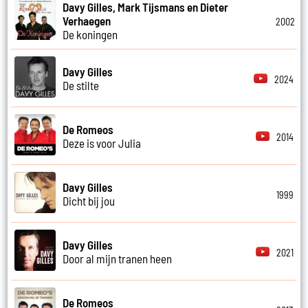
Davy Gilles, Mark Tijsmans en Dieter
Verhaegen
2002
De koningen
Davy Gilles
2024
De stilte
De Romeos
2014
Deze is voor Julia
Davy Gilles
1999
Dicht bij jou
Davy Gilles
2021
Door al mijn tranen heen
De Romeos