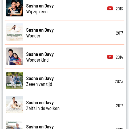
Sasha en Davy
2013
Wij zijn een
Sasha en Davy
2017
Wonder
Sasha en Davy
2014
Wonderkind
Sasha en Davy
2023
Zeeen van tijd
Sasha en Davy
2017
Zelfs in de wolken
Sasha en Davy