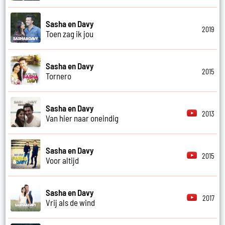
Sasha en Davy
2019
Toen zag ik jou
Sasha en Davy
2015
Tornero
Sasha en Davy
2013
Van hier naar oneindig
Sasha en Davy
2015
Voor altijd
Sasha en Davy
2017
Vrij als de wind