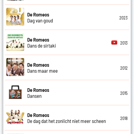
De Romeos
2023
Dag van goud
De Romeos
2013
Dans de sirtaki
De Romeos
2012
Dans maar mee
De Romeos
2015
Dansen
De Romeos
2018
De dag dat het zonlicht niet meer scheen