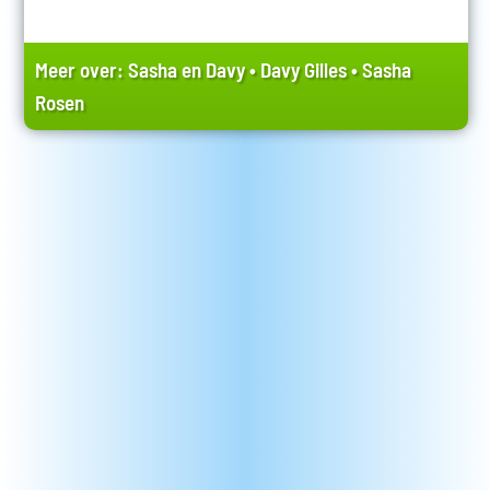
Meer over:
Sasha en Davy
•
Davy Gilles
•
Sasha
Rosen