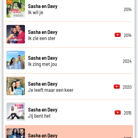
Sasha en Davy
2014
Ik wil je
Sasha en Davy
2014
Ik zie een ster
Sasha en Davy
2024
Ik zing met jou
Sasha en Davy
2020
Je leeft maar een keer
Sasha en Davy
2015
Jij bent het
Sasha en Davy