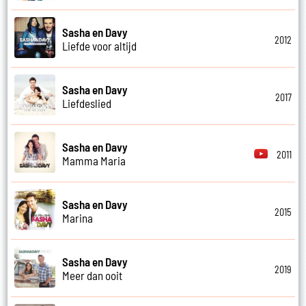
Sasha en Davy
2012
Liefde voor altijd
Sasha en Davy
2017
Liefdeslied
Sasha en Davy
2011
Mamma Maria
Sasha en Davy
2015
Marina
Sasha en Davy
2019
Meer dan ooit