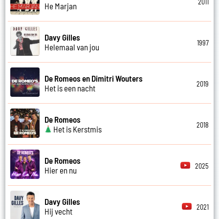
2011
He Marjan
Davy Gilles
1997
Helemaal van jou
De Romeos en Dimitri Wouters
2019
Het is een nacht
De Romeos
2018
Het is Kerstmis
De Romeos
2025
Hier en nu
Davy Gilles
2021
Hij vecht