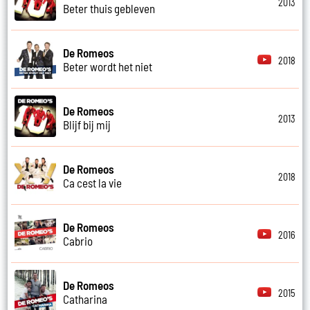
2013
Beter thuis gebleven
De Romeos
2018
Beter wordt het niet
De Romeos
2013
Blijf bij mij
De Romeos
2018
Ca cest la vie
De Romeos
2016
Cabrio
De Romeos
2015
Catharina