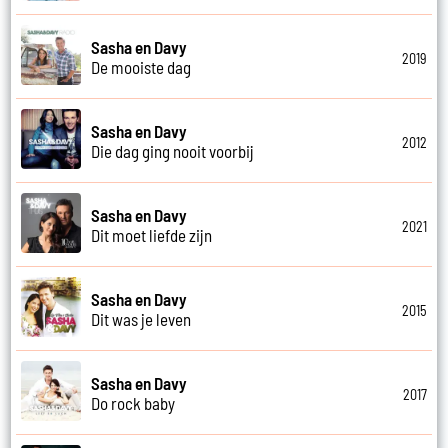
Sasha en Davy
2019
De mooiste dag
Sasha en Davy
2012
Die dag ging nooit voorbij
Sasha en Davy
2021
Dit moet liefde zijn
Sasha en Davy
2015
Dit was je leven
Sasha en Davy
2017
Do rock baby