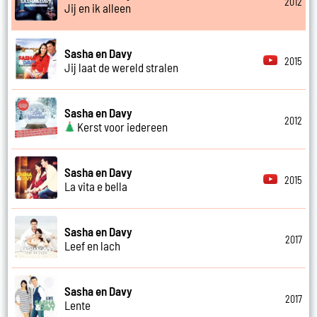
2012
Jij en ik alleen
Sasha en Davy
2015
Jij laat de wereld stralen
Sasha en Davy
2012
Kerst voor iedereen
Sasha en Davy
2015
La vita e bella
Sasha en Davy
2017
Leef en lach
Sasha en Davy
2017
Lente