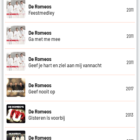
De Romeos
2011
Feestmedley
De Romeos
2011
Ga met me mee
De Romeos
2011
Geef je hart en ziel aan mij vannacht
De Romeos
2017
Geef nooit op
De Romeos
2013
Gisteren is voorbij
De Romeos