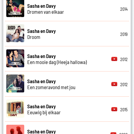
Sasha en Davy
2014
Dromen van elkaar
Sasha en Davy
2019
Droom
Sasha en Davy
2012
Een mooie dag (Heeja hallowa)
Sasha en Davy
2012
Een zomeravond met jou
Sasha en Davy
2015
Eeuwig bij elkaar
Sasha en Davy