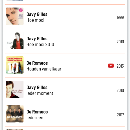
Davy Gilles
1999
Hoe mooi
Davy Gilles
2010
Hoe mooi 2010
De Romeos
2013
Houden van elkaar
Davy Gilles
2010
Ieder moment
De Romeos
2017
Iedereen