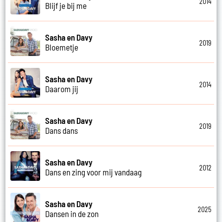
2014
Blijf je bij me
Sasha en Davy
2019
Bloemetje
Sasha en Davy
2014
Daarom jij
Sasha en Davy
2019
Dans dans
Sasha en Davy
2012
Dans en zing voor mij vandaag
Sasha en Davy
2025
Dansen in de zon