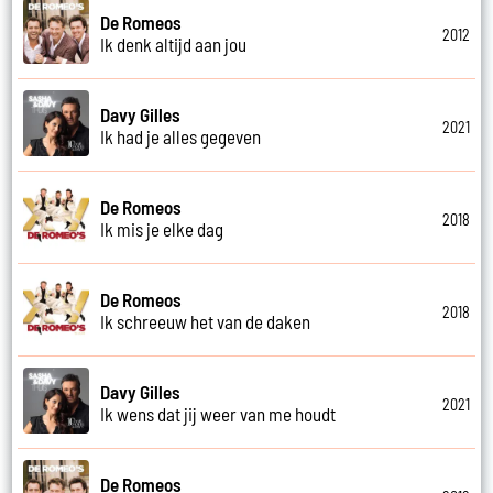
De Romeos
2012
Ik denk altijd aan jou
Davy Gilles
2021
Ik had je alles gegeven
De Romeos
2018
Ik mis je elke dag
De Romeos
2018
Ik schreeuw het van de daken
Davy Gilles
2021
Ik wens dat jij weer van me houdt
De Romeos