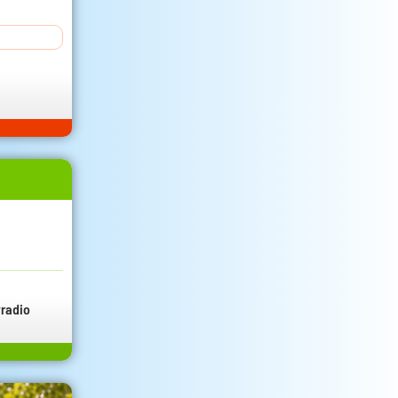
radio