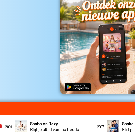
Sasha en Davy
Sasha 
2019
2017
Blijf je altijd van me houden
Blijf je