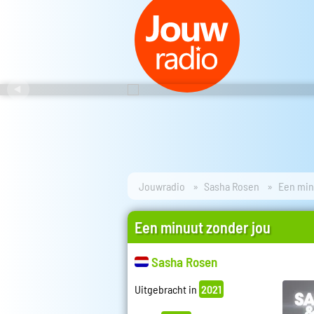
Jouwradio
Sasha Rosen
Een min
Een minuut zonder jou
Sasha Rosen
Uitgebracht in
2021