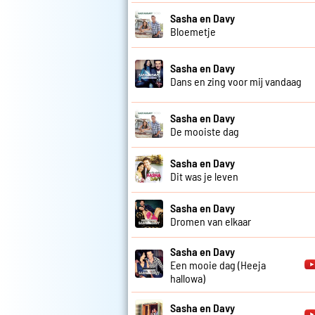
Sasha en Davy
Bloemetje
Sasha en Davy
Dans en zing voor mij vandaag
Sasha en Davy
De mooiste dag
Sasha en Davy
Dit was je leven
Sasha en Davy
Dromen van elkaar
Sasha en Davy
Een mooie dag (Heeja
hallowa)
Sasha en Davy