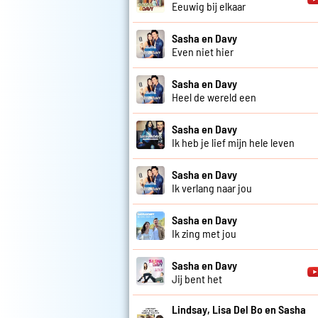
Eeuwig bij elkaar
Sasha en Davy
Even niet hier
Sasha en Davy
Heel de wereld een
Sasha en Davy
Ik heb je lief mijn hele leven
Sasha en Davy
Ik verlang naar jou
Sasha en Davy
Ik zing met jou
Sasha en Davy
Jij bent het
Lindsay, Lisa Del Bo en Sasha