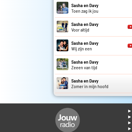
Sasha en Davy
Toen zag ik jou
Sasha en Davy
Voor altijd
Sasha en Davy
Wij zijn een
Sasha en Davy
Zeeen van tijd
Sasha en Davy
Zomer in mijn hoofd
► 
►
► 
► 