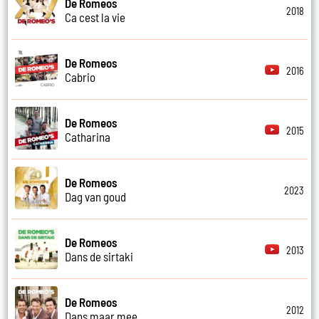
De Romeos
2018
Ca cest la vie
De Romeos
2016
Cabrio
De Romeos
2015
Catharina
De Romeos
2023
Dag van goud
De Romeos
2013
Dans de sirtaki
De Romeos
2012
Dans maar mee