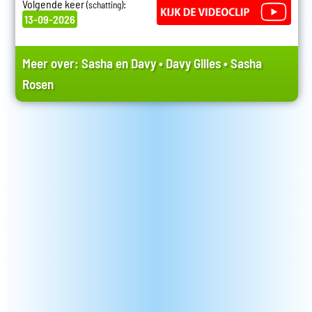
Volgende keer
:
(schatting)
13-09-2026
Meer over:
Sasha en Davy
•
Davy Gilles
•
Sasha
Rosen