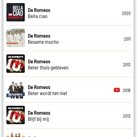
De Romeos
2020
Bella ciao
De Romeos
2011
Besame mucho
De Romeos
2013
Beter thuis gebleven
De Romeos
2018
Beter wordt het niet
De Romeos
2013
Blijf bij mij