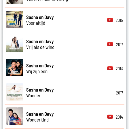
Sasha en Davy
2015
Voor altijd
Sasha en Davy
2017
Vrij als de wind
Sasha en Davy
2013
Wij zijn een
Sasha en Davy
2017
Wonder
Sasha en Davy
2014
Wonderkind