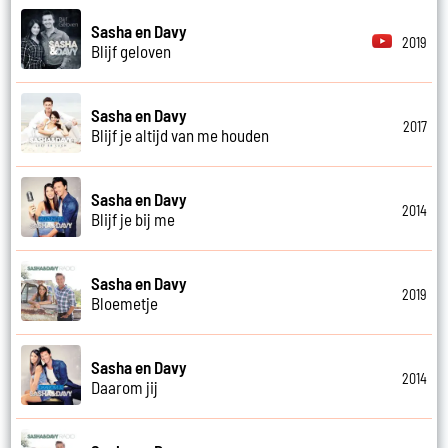
Sasha en Davy
2019
Blijf geloven
Sasha en Davy
2017
Blijf je altijd van me houden
Sasha en Davy
2014
Blijf je bij me
Sasha en Davy
2019
Bloemetje
Sasha en Davy
2014
Daarom jij