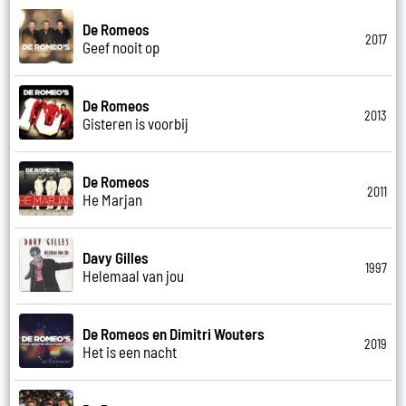
De Romeos
2017
Geef nooit op
De Romeos
2013
Gisteren is voorbij
De Romeos
2011
He Marjan
Davy Gilles
1997
Helemaal van jou
De Romeos en Dimitri Wouters
2019
Het is een nacht