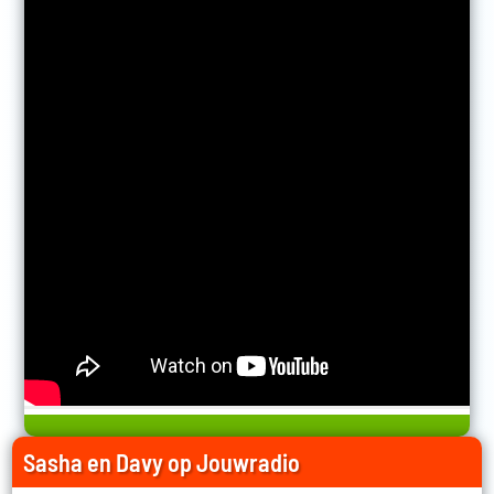
Sasha en Davy op Jouwradio