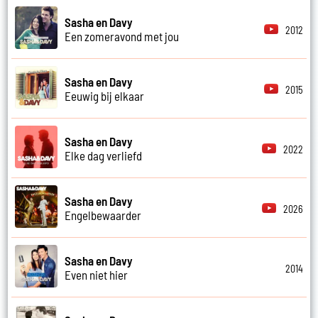
Sasha en Davy
2012
Een zomeravond met jou
Sasha en Davy
2015
Eeuwig bij elkaar
Sasha en Davy
2022
Elke dag verliefd
Sasha en Davy
2026
Engelbewaarder
Sasha en Davy
2014
Even niet hier