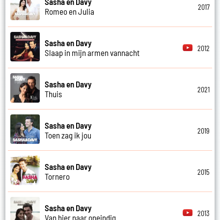
Sasha en Davy
2017
Romeo en Julia
Sasha en Davy
2012
Slaap in mijn armen vannacht
Sasha en Davy
2021
Thuis
Sasha en Davy
2019
Toen zag ik jou
Sasha en Davy
2015
Tornero
Sasha en Davy
2013
Van hier naar oneindig