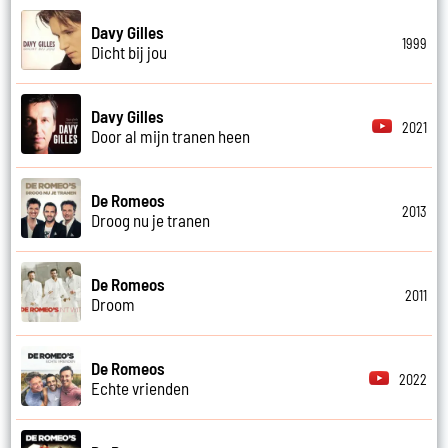
Davy Gilles
1999
Dicht bij jou
Davy Gilles
2021
Door al mijn tranen heen
De Romeos
2013
Droog nu je tranen
De Romeos
2011
Droom
De Romeos
2022
Echte vrienden