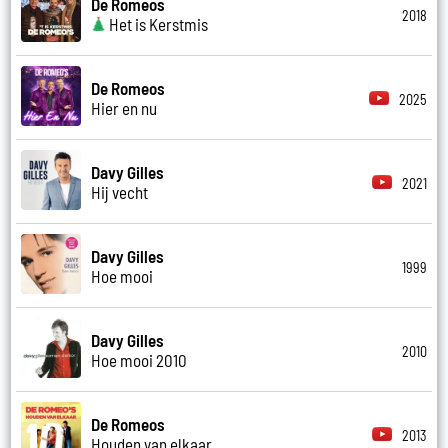
De Romeos
2018
Het is Kerstmis
De Romeos
2025
Hier en nu
Davy Gilles
2021
Hij vecht
Davy Gilles
1999
Hoe mooi
Davy Gilles
2010
Hoe mooi 2010
De Romeos
2013
Houden van elkaar