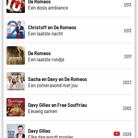
De Romeos
2013
Een dosis ambiance
Christoff en De Romeos
2013
Een laatste nacht
De Romeos
2017
Een laatste rondje
Sasha en Davy en De Romeos
2023
Een zomeravond met jou
Davy Gilles en Free Souffriau
2002
Eeuwig samen
Davy Gilles
2026
Elke dag wordt mooier