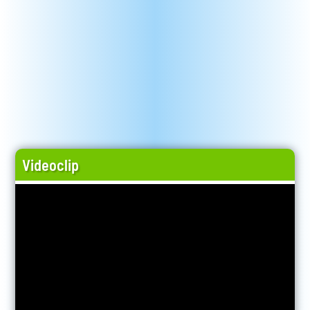
Videoclip