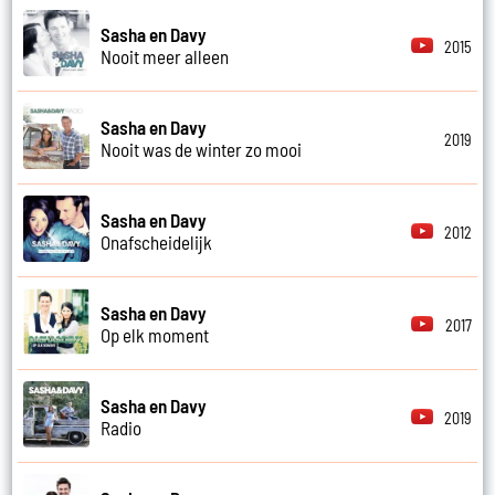
Sasha en Davy
2015
Nooit meer alleen
Sasha en Davy
2019
Nooit was de winter zo mooi
Sasha en Davy
2012
Onafscheidelijk
Sasha en Davy
2017
Op elk moment
Sasha en Davy
2019
Radio