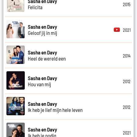
Sasha en Davy
2015
Felicita
Sasha en Davy
2021
Geloof jij in mij
Sasha en Davy
2014
Heel de wereld een
Sasha en Davy
2012
Hou van mij
Sasha en Davy
2012
Ik heb je lief mijn hele leven
Sasha en Davy
2021
Ik heb je nodig