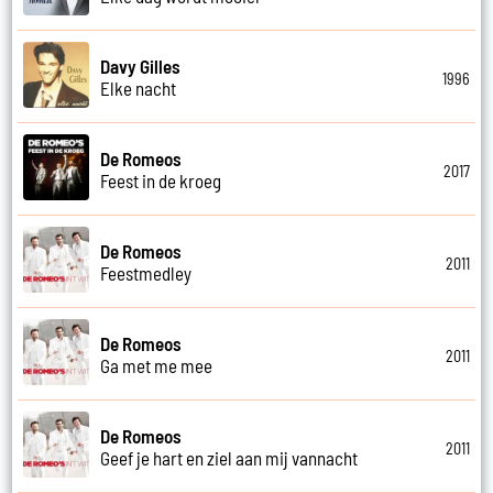
Davy Gilles
1996
Elke nacht
De Romeos
2017
Feest in de kroeg
De Romeos
2011
Feestmedley
De Romeos
2011
Ga met me mee
De Romeos
2011
Geef je hart en ziel aan mij vannacht