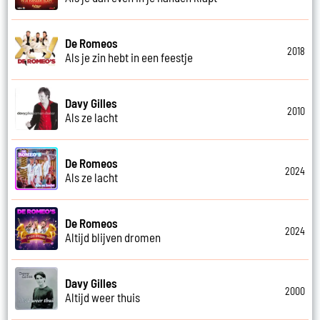
De Romeos
2018
Als je zin hebt in een feestje
Davy Gilles
2010
Als ze lacht
De Romeos
2024
Als ze lacht
De Romeos
2024
Altijd blijven dromen
Davy Gilles
2000
Altijd weer thuis