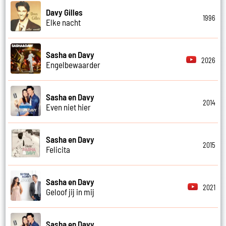
Davy Gilles
1996
Elke nacht
Sasha en Davy
2026
Engelbewaarder
Sasha en Davy
2014
Even niet hier
Sasha en Davy
2015
Felicita
Sasha en Davy
2021
Geloof jij in mij
Sasha en Davy