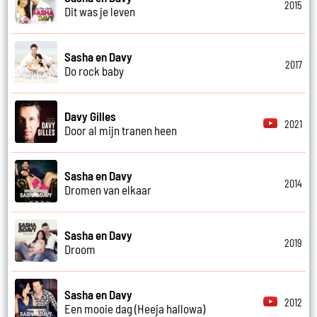
2015
Dit was je leven
Sasha en Davy
2017
Do rock baby
Davy Gilles
2021
Door al mijn tranen heen
Sasha en Davy
2014
Dromen van elkaar
Sasha en Davy
2019
Droom
Sasha en Davy
2012
Een mooie dag (Heeja hallowa)