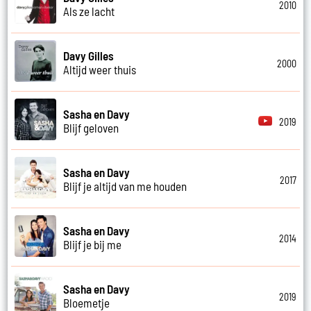
2010
Als ze lacht
Davy Gilles
2000
Altijd weer thuis
Sasha en Davy
2019
Blijf geloven
Sasha en Davy
2017
Blijf je altijd van me houden
Sasha en Davy
2014
Blijf je bij me
Sasha en Davy
2019
Bloemetje