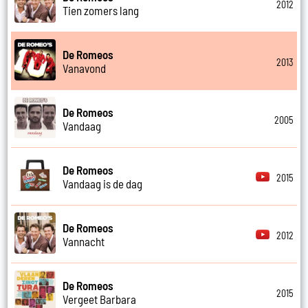
2012
Tien zomers lang
De Romeos
2013
Vanavond
De Romeos
2005
Vandaag
De Romeos
2015
Vandaag is de dag
De Romeos
2012
Vannacht
De Romeos
2015
Vergeet Barbara