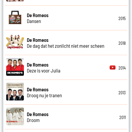
De Romeos
2015
Dansen
De Romeos
2018
De dag dat het zonlicht niet meer scheen
De Romeos
2014
Deze is voor Julia
De Romeos
2013
Droog nu je tranen
De Romeos
2011
Droom