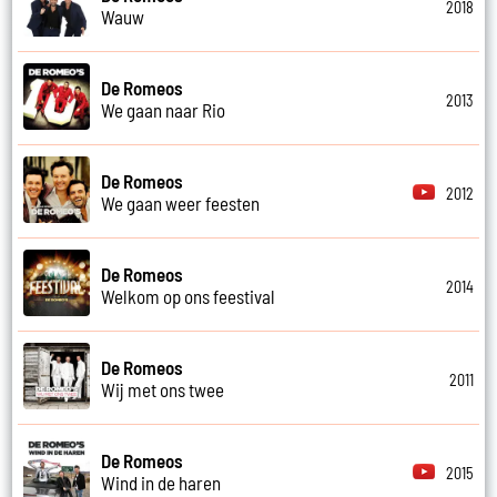
2018
Wauw
De Romeos
2013
We gaan naar Rio
De Romeos
2012
We gaan weer feesten
De Romeos
2014
Welkom op ons feestival
De Romeos
2011
Wij met ons twee
De Romeos
2015
Wind in de haren