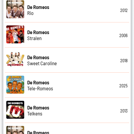
De Romeos
2012
Rio
De Romeos
2006
Stralen
De Romeos
2018
Sweet Caroline
De Romeos
2025
Tele-Romeos
De Romeos
2013
Telkens
De Romeos