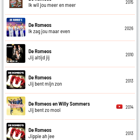
2015
Ik wil jou meer en meer
De Romeos
2026
Ik zag jou maar even
De Romeos
2010
Jij altijd jij
De Romeos
2013
Jij bent mijn zon
De Romeos en Willy Sommers
2014
Jij bent zo mooi
De Romeos
2013
Jippie ah jee