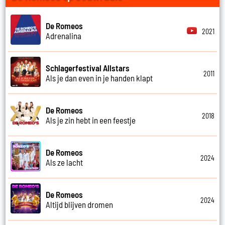
De Romeos
2021
Adrenalina
Schlagerfestival Allstars
2011
Als je dan even in je handen klapt
De Romeos
2018
Als je zin hebt in een feestje
De Romeos
2024
Als ze lacht
De Romeos
2024
Altijd blijven dromen