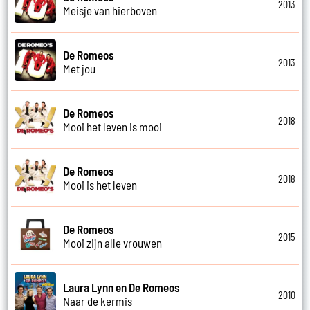
2013
Meisje van hierboven
De Romeos
2013
Met jou
De Romeos
2018
Mooi het leven is mooi
De Romeos
2018
Mooi is het leven
De Romeos
2015
Mooi zijn alle vrouwen
Laura Lynn en De Romeos
2010
Naar de kermis