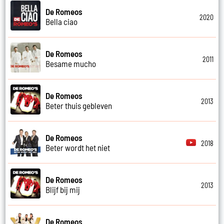
De Romeos
2020
Bella ciao
De Romeos
2011
Besame mucho
De Romeos
2013
Beter thuis gebleven
De Romeos
2018
Beter wordt het niet
De Romeos
2013
Blijf bij mij
De Romeos