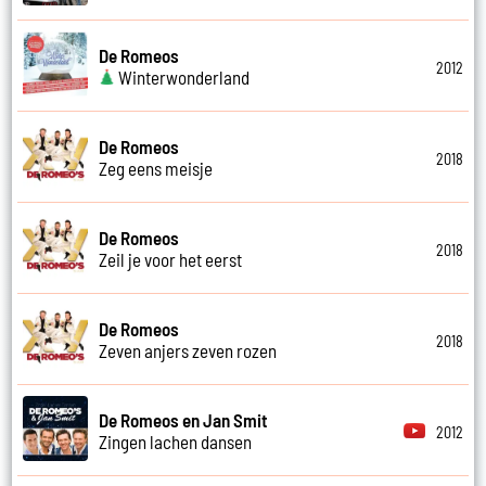
De Romeos
2012
Winterwonderland
De Romeos
2018
Zeg eens meisje
De Romeos
2018
Zeil je voor het eerst
De Romeos
2018
Zeven anjers zeven rozen
De Romeos en Jan Smit
2012
Zingen lachen dansen