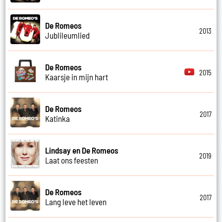
De Romeos
2013
Jublileumlied
De Romeos
2015
Kaarsje in mijn hart
De Romeos
2017
Katinka
Lindsay en De Romeos
2019
Laat ons feesten
De Romeos
2017
Lang leve het leven