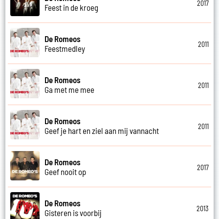
2017
Feest in de kroeg
De Romeos
2011
Feestmedley
De Romeos
2011
Ga met me mee
De Romeos
2011
Geef je hart en ziel aan mij vannacht
De Romeos
2017
Geef nooit op
De Romeos
2013
Gisteren is voorbij