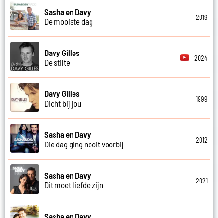
Sasha en Davy
2019
De mooiste dag
Davy Gilles
2024
De stilte
Davy Gilles
1999
Dicht bij jou
Sasha en Davy
2012
Die dag ging nooit voorbij
Sasha en Davy
2021
Dit moet liefde zijn
Sasha en Davy