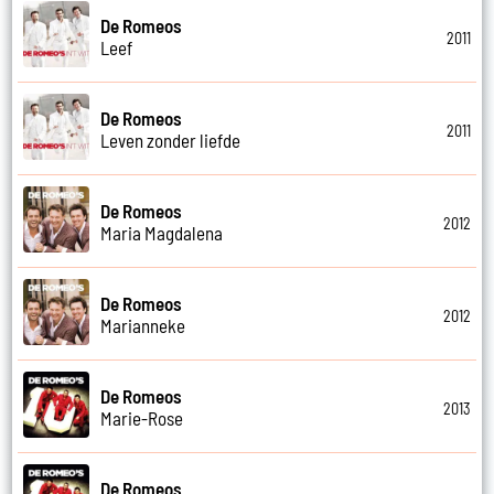
De Romeos
2011
Leef
De Romeos
2011
Leven zonder liefde
De Romeos
2012
Maria Magdalena
De Romeos
2012
Marianneke
De Romeos
2013
Marie-Rose
De Romeos