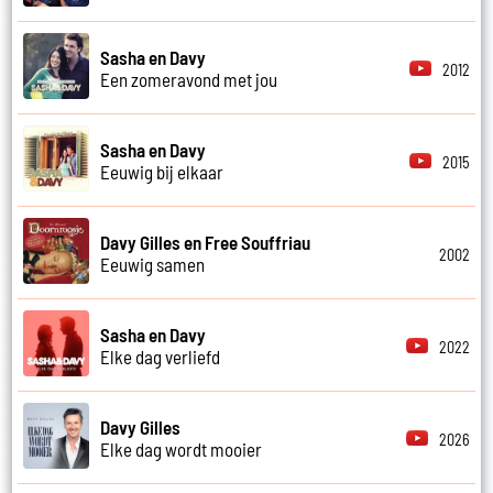
Sasha en Davy
2012
Een zomeravond met jou
Sasha en Davy
2015
Eeuwig bij elkaar
Davy Gilles en Free Souffriau
2002
Eeuwig samen
Sasha en Davy
2022
Elke dag verliefd
Davy Gilles
2026
Elke dag wordt mooier