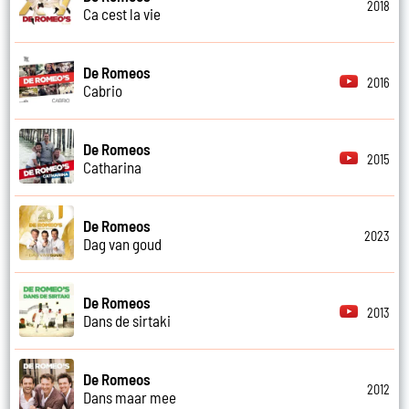
2018
Ca cest la vie
De Romeos
2016
Cabrio
De Romeos
2015
Catharina
De Romeos
2023
Dag van goud
De Romeos
2013
Dans de sirtaki
De Romeos
2012
Dans maar mee