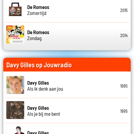
De Romeos
2015
Zomertijd
De Romeos
2014
Zondag
Davy Gilles op Jouwradio
Davy Gilles
1995
Als ik denk aan jou
Davy Gilles
1995
Als je bij me bent
Davy Gilles