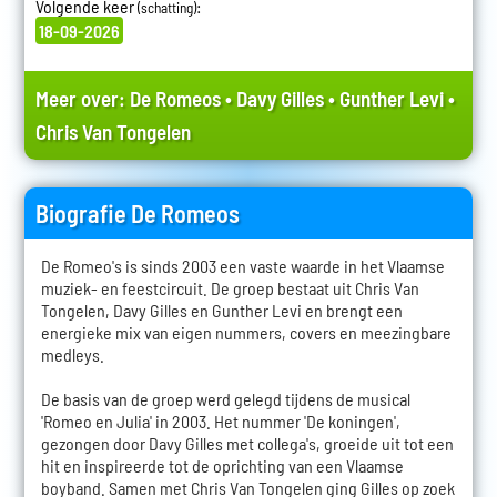
Volgende keer
:
(schatting)
18-09-2026
Meer over:
De Romeos
•
Davy Gilles
•
Gunther Levi
•
Chris Van Tongelen
Biografie De Romeos
De Romeo's is sinds 2003 een vaste waarde in het Vlaamse
muziek- en feestcircuit. De groep bestaat uit Chris Van
Tongelen, Davy Gilles en Gunther Levi en brengt een
energieke mix van eigen nummers, covers en meezingbare
medleys.
De basis van de groep werd gelegd tijdens de musical
'Romeo en Julia' in 2003. Het nummer 'De koningen',
gezongen door Davy Gilles met collega's, groeide uit tot een
hit en inspireerde tot de oprichting van een Vlaamse
boyband. Samen met Chris Van Tongelen ging Gilles op zoek