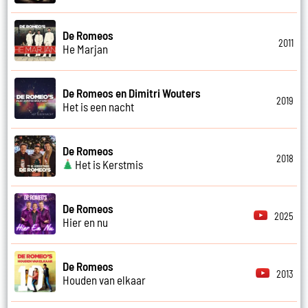
De Romeos
2011
He Marjan
De Romeos en Dimitri Wouters
2019
Het is een nacht
De Romeos
2018
Het is Kerstmis
De Romeos
2025
Hier en nu
De Romeos
2013
Houden van elkaar