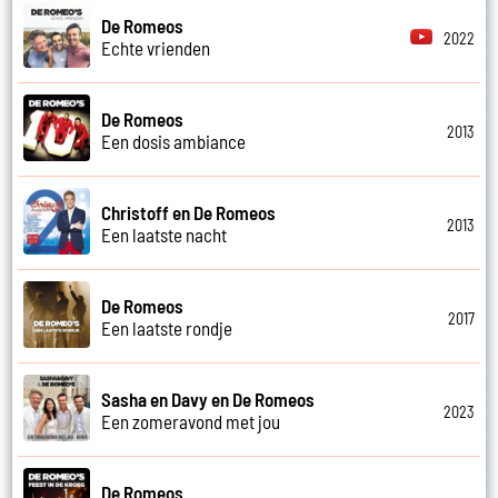
De Romeos
2022
Echte vrienden
De Romeos
2013
Een dosis ambiance
Christoff en De Romeos
2013
Een laatste nacht
De Romeos
2017
Een laatste rondje
Sasha en Davy en De Romeos
2023
Een zomeravond met jou
De Romeos