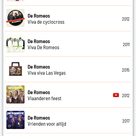
De Romeos
2012
Viva de cyclocross
De Romeos
2011
Viva De Romeos
De Romeos
2015
Viva viva Las Vegas
De Romeos
2012
Vlaanderen feest
De Romeos
2017
Vrienden voor altijd