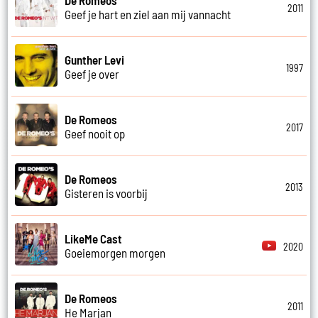
2011
Geef je hart en ziel aan mij vannacht
Gunther Levi
1997
Geef je over
De Romeos
2017
Geef nooit op
De Romeos
2013
Gisteren is voorbij
LikeMe Cast
2020
Goeiemorgen morgen
De Romeos
2011
He Marjan