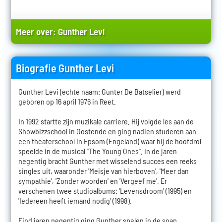
Meer over:
Gunther Levi
Biografie Gunther Levi
Gunther Levi (echte naam: Gunter De Batselier) werd
geboren op 16 april 1976 in Reet.
In 1992 startte zijn muzikale carriere. Hij volgde les aan de
Showbizzschool in Oostende en ging nadien studeren aan
een theaterschool in Epsom (Engeland) waar hij de hoofdrol
speelde in de musical "The Young Ones". In de jaren
negentig bracht Gunther met wisselend succes een reeks
singles uit, waaronder 'Meisje van hierboven', 'Meer dan
sympathie', 'Zonder woorden' en 'Vergeef me'. Er
verschenen twee studioalbums: 'Levensdroom' (1995) en
'Iedereen heeft iemand nodig' (1998).
Eind jaren negentig ging Gunther spelen in de soap