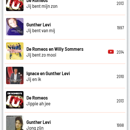
2013
Jij bent mijn zon
Gunther Levi
1997
Jij bent van mij
De Romeos en Willy Sommers
2014
Jij bent zo mooi
Ignace en Gunther Levi
2010
Jij en ik
De Romeos
2013
Jippie ah jee
Gunther Levi
1998
Jong zijn