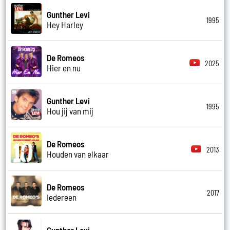
Gunther Levi
1995
Hey Harley
De Romeos
2025
Hier en nu
Gunther Levi
1995
Hou jij van mij
De Romeos
2013
Houden van elkaar
De Romeos
2017
Iedereen
Gunther Levi