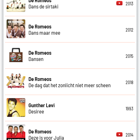
2013
Dans de sirtaki
De Romeos
2012
Dans maar mee
De Romeos
2015
Dansen
De Romeos
2018
De dag dat het zonlicht niet meer scheen
Gunther Levi
1993
Desiree
De Romeos
2014
Deze is voor Julia