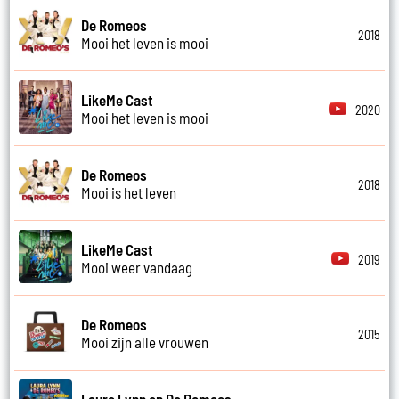
De Romeos
2018
Mooi het leven is mooi
LikeMe Cast
2020
Mooi het leven is mooi
De Romeos
2018
Mooi is het leven
LikeMe Cast
2019
Mooi weer vandaag
De Romeos
2015
Mooi zijn alle vrouwen
Laura Lynn en De Romeos