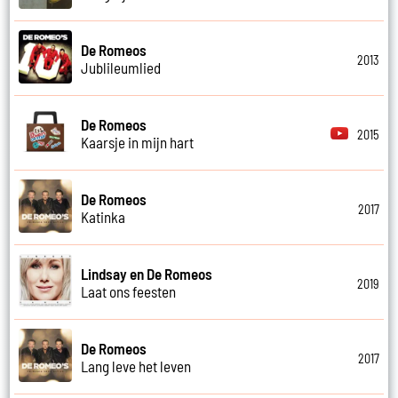
De Romeos
2013
Jublileumlied
De Romeos
2015
Kaarsje in mijn hart
De Romeos
2017
Katinka
Lindsay en De Romeos
2019
Laat ons feesten
De Romeos
2017
Lang leve het leven