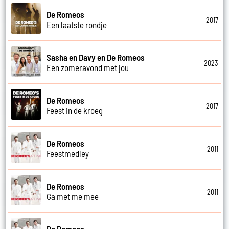
De Romeos
2017
Een laatste rondje
Sasha en Davy en De Romeos
2023
Een zomeravond met jou
De Romeos
2017
Feest in de kroeg
De Romeos
2011
Feestmedley
De Romeos
2011
Ga met me mee
De Romeos