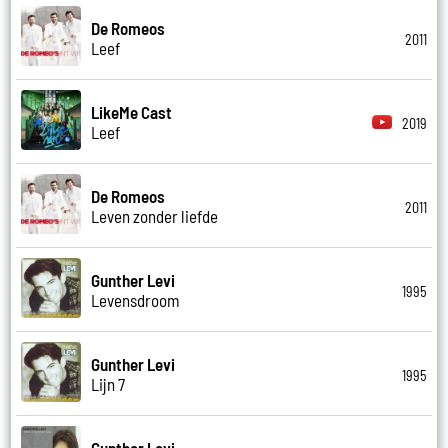
De Romeos
2011
Leef
LikeMe Cast
2019
Leef
De Romeos
2011
Leven zonder liefde
Gunther Levi
1995
Levensdroom
Gunther Levi
1995
Lijn 7
Gunther Levi