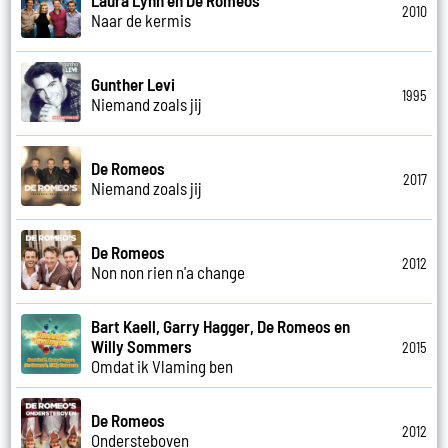
2010
Naar de kermis
Gunther Levi
1995
Niemand zoals jij
De Romeos
2017
Niemand zoals jij
De Romeos
2012
Non non rien n'a change
Bart Kaell, Garry Hagger, De Romeos en
Willy Sommers
2015
Omdat ik Vlaming ben
De Romeos
2012
Ondersteboven