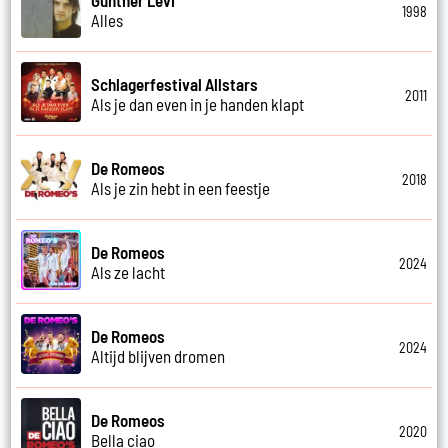
1998
Alles
Schlagerfestival Allstars
2011
Als je dan even in je handen klapt
De Romeos
2018
Als je zin hebt in een feestje
De Romeos
2024
Als ze lacht
De Romeos
2024
Altijd blijven dromen
De Romeos
2020
Bella ciao