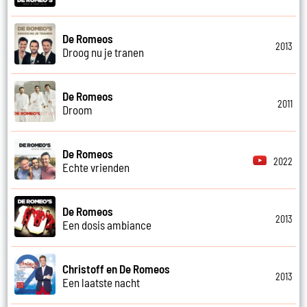
De Romeos
2013
Droog nu je tranen
De Romeos
2011
Droom
De Romeos
2022
Echte vrienden
De Romeos
2013
Een dosis ambiance
Christoff en De Romeos
2013
Een laatste nacht