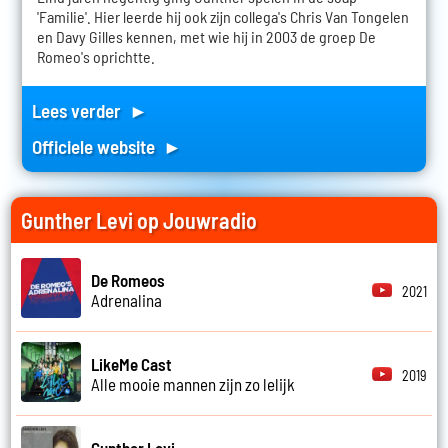
'Familie'. Hier leerde hij ook zijn collega's Chris Van Tongelen
en Davy Gilles kennen, met wie hij in 2003 de groep De
Romeo's oprichtte.
Lees verder ►
Officiele website ►
Gunther Levi op Jouwradio
De Romeos
2021
Adrenalina
LikeMe Cast
2019
Alle mooie mannen zijn zo lelijk
Gunther Levi