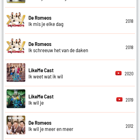
De Romeos
2018
Ik mis je elke dag
De Romeos
2018
Ik schreeuw het van de daken
LikeMe Cast
2020
Ik weet wat ik wil
LikeMe Cast
2019
Ik wil je
De Romeos
2012
Ik wil je meer en meer