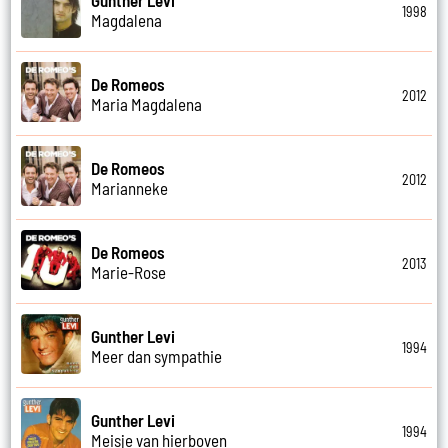
1998
Magdalena
De Romeos
2012
Maria Magdalena
De Romeos
2012
Marianneke
De Romeos
2013
Marie-Rose
Gunther Levi
1994
Meer dan sympathie
Gunther Levi
1994
Meisje van hierboven