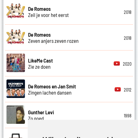
De Romeos
2018
Zeil je voor het eerst
De Romeos
2018
Zeven anjers zeven rozen
LikeMe Cast
2020
Zie ze doen
De Romeos en Jan Smit
2012
Zingen lachen dansen
Gunther Levi
1998
Zo goed
De Romeos