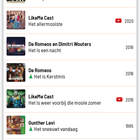
LikeMe Cast
2020
Het allermooiste
De Romeos en Dimitri Wouters
2019
Het is een nacht
De Romeos
2018
Het is Kerstmis
LikeMe Cast
2019
Het is weer voorbij die mooie zomer
Gunther Levi
1995
Het sneeuwt vandaag