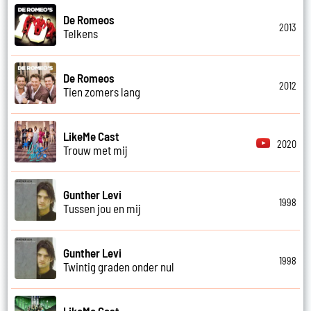
De Romeos
2013
Telkens
De Romeos
2012
Tien zomers lang
LikeMe Cast
2020
Trouw met mij
Gunther Levi
1998
Tussen jou en mij
Gunther Levi
1998
Twintig graden onder nul
LikeMe Cast