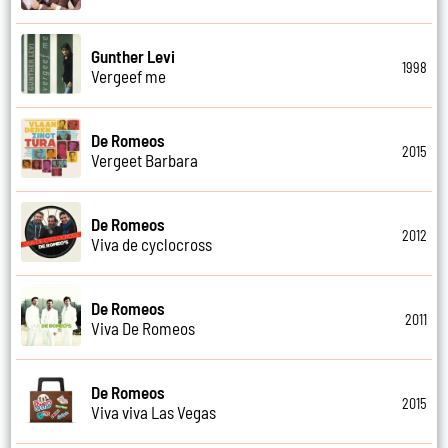
Gunther Levi
1998
Vergeef me
De Romeos
2015
Vergeet Barbara
De Romeos
2012
Viva de cyclocross
De Romeos
2011
Viva De Romeos
De Romeos
2015
Viva viva Las Vegas