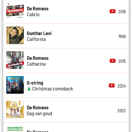
De Romeos
2016
Cabrio
Gunther Levi
1998
California
De Romeos
2015
Catharina
G-string
2024
Christmas comeback
De Romeos
2023
Dag van goud
De Romeos