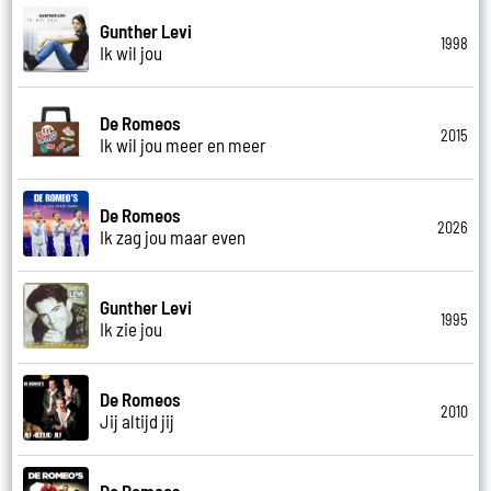
Gunther Levi
1998
Ik wil jou
De Romeos
2015
Ik wil jou meer en meer
De Romeos
2026
Ik zag jou maar even
Gunther Levi
1995
Ik zie jou
De Romeos
2010
Jij altijd jij
De Romeos