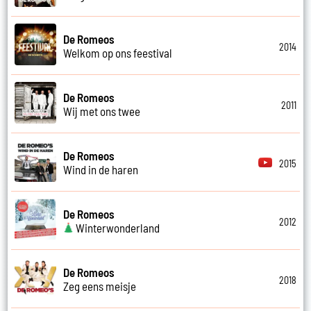
De Romeos
2014
Welkom op ons feestival
De Romeos
2011
Wij met ons twee
De Romeos
2015
Wind in de haren
De Romeos
2012
Winterwonderland
De Romeos
2018
Zeg eens meisje