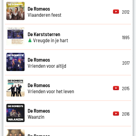
De Romeos
2012
Vlaanderen feest
De Kerststerren
1995
Vreugde in je hart
De Romeos
2017
Vrienden voor altijd
De Romeos
2015
Vrienden voor het leven
De Romeos
2016
Waanzin
De Romeos