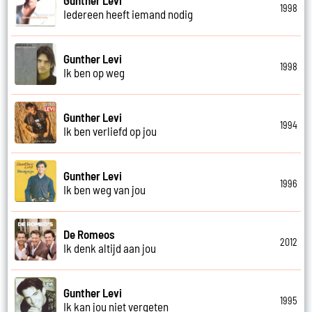
1998
Iedereen heeft iemand nodig
Gunther Levi
1998
Ik ben op weg
Gunther Levi
1994
Ik ben verliefd op jou
Gunther Levi
1996
Ik ben weg van jou
De Romeos
2012
Ik denk altijd aan jou
Gunther Levi
1995
Ik kan jou niet vergeten