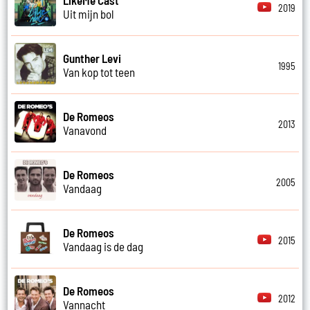
2019
Uit mijn bol
Gunther Levi
1995
Van kop tot teen
De Romeos
2013
Vanavond
De Romeos
2005
Vandaag
De Romeos
2015
Vandaag is de dag
De Romeos
2012
Vannacht