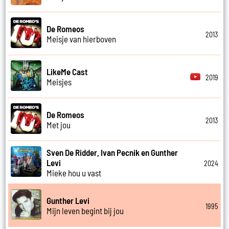
De Romeos
2013
Meisje van hierboven
LikeMe Cast
2019
Meisjes
De Romeos
2013
Met jou
Sven De Ridder, Ivan Pecnik en Gunther
Levi
2024
Mieke hou u vast
Gunther Levi
1995
Mijn leven begint bij jou