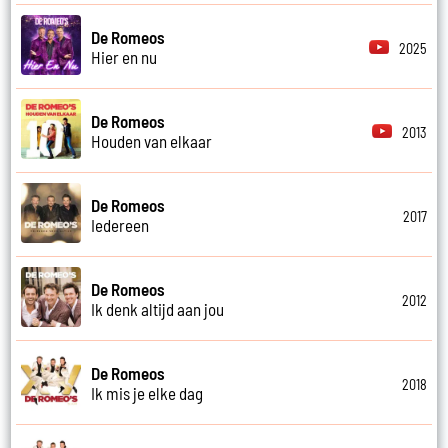
De Romeos
2025
Hier en nu
De Romeos
2013
Houden van elkaar
De Romeos
2017
Iedereen
De Romeos
2012
Ik denk altijd aan jou
De Romeos
2018
Ik mis je elke dag