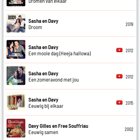
Dromen van elkaar
Sasha en Davy
2019
Droom
Sasha en Davy
2012
Een mooie dag (Heeja hallowa)
Sasha en Davy
2012
Een zomeravond met jou
Sasha en Davy
2015
Eeuwig bij elkaar
Davy Gilles en Free Souffriau
2002
Eeuwig samen