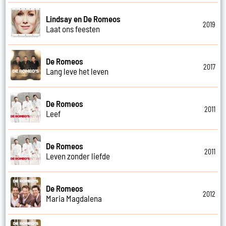
Lindsay en De Romeos
2019
Laat ons feesten
De Romeos
2017
Lang leve het leven
De Romeos
2011
Leef
De Romeos
2011
Leven zonder liefde
De Romeos
2012
Maria Magdalena