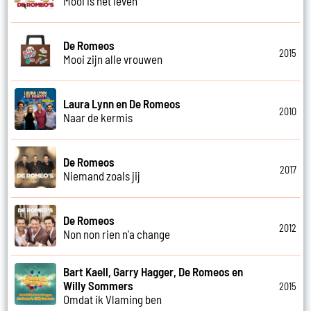
Mooi is het leven
De Romeos
2015
Mooi zijn alle vrouwen
Laura Lynn en De Romeos
2010
Naar de kermis
De Romeos
2017
Niemand zoals jij
De Romeos
2012
Non non rien n'a change
Bart Kaell, Garry Hagger, De Romeos en
Willy Sommers
2015
Omdat ik Vlaming ben