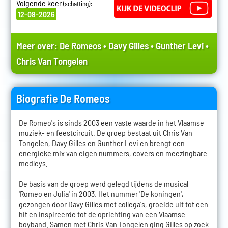
Volgende keer
:
(schatting)
12-08-2026
Meer over:
De Romeos
•
Davy Gilles
•
Gunther Levi
•
Chris Van Tongelen
Biografie De Romeos
De Romeo's is sinds 2003 een vaste waarde in het Vlaamse
muziek- en feestcircuit. De groep bestaat uit Chris Van
Tongelen, Davy Gilles en Gunther Levi en brengt een
energieke mix van eigen nummers, covers en meezingbare
medleys.
De basis van de groep werd gelegd tijdens de musical
'Romeo en Julia' in 2003. Het nummer 'De koningen',
gezongen door Davy Gilles met collega's, groeide uit tot een
hit en inspireerde tot de oprichting van een Vlaamse
boyband. Samen met Chris Van Tongelen ging Gilles op zoek