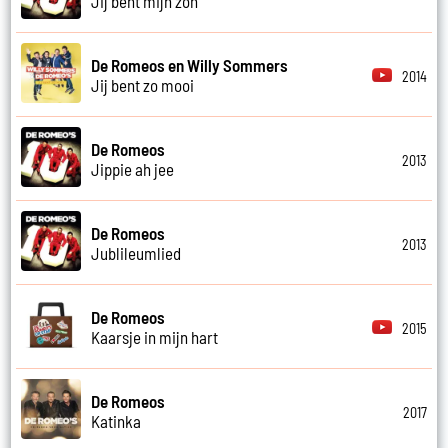
Jij bent mijn zon
De Romeos en Willy Sommers
2014
Jij bent zo mooi
De Romeos
2013
Jippie ah jee
De Romeos
2013
Jublileumlied
De Romeos
2015
Kaarsje in mijn hart
De Romeos
2017
Katinka