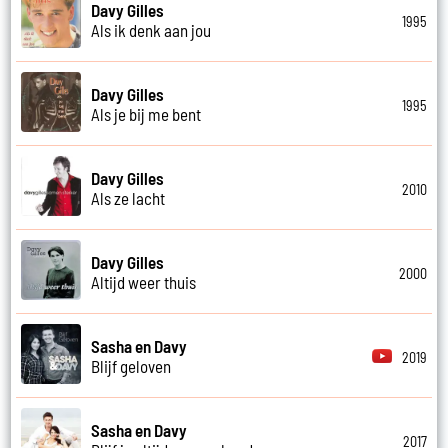
Davy Gilles
1995
Als ik denk aan jou
Davy Gilles
1995
Als je bij me bent
Davy Gilles
2010
Als ze lacht
Davy Gilles
2000
Altijd weer thuis
Sasha en Davy
2019
Blijf geloven
Sasha en Davy
2017