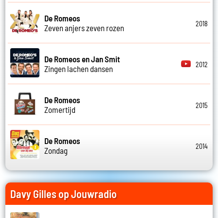
De Romeos
2018
Zeven anjers zeven rozen
De Romeos en Jan Smit
2012
Zingen lachen dansen
De Romeos
2015
Zomertijd
De Romeos
2014
Zondag
Davy Gilles op Jouwradio