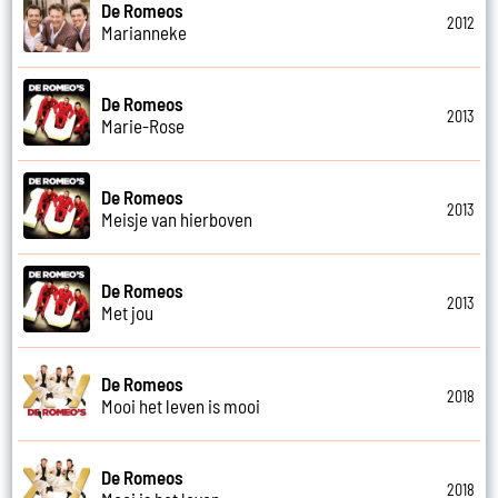
De Romeos
2012
Marianneke
De Romeos
2013
Marie-Rose
De Romeos
2013
Meisje van hierboven
De Romeos
2013
Met jou
De Romeos
2018
Mooi het leven is mooi
De Romeos
2018