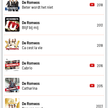
De Romeos
2018
Beter wordt het niet
De Romeos
2013
Blijf bij mij
De Romeos
2018
Ca cest la vie
De Romeos
2016
Cabrio
De Romeos
2015
Catharina
De Romeos
2023