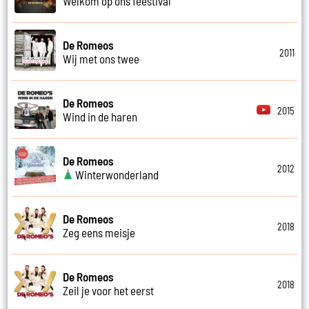
Welkom op ons feestival
De Romeos
2011
Wij met ons twee
De Romeos
2015
Wind in de haren
De Romeos
2012
Winterwonderland
De Romeos
2018
Zeg eens meisje
De Romeos
2018
Zeil je voor het eerst