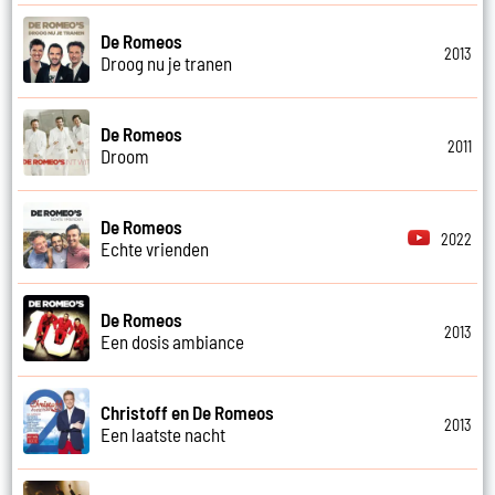
De Romeos
2013
Droog nu je tranen
De Romeos
2011
Droom
De Romeos
2022
Echte vrienden
De Romeos
2013
Een dosis ambiance
Christoff en De Romeos
2013
Een laatste nacht