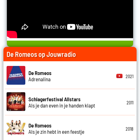
De Romeos op Jouwradio
De Romeos
2021
Adrenalina
Schlagerfestival Allstars
2011
Als je dan even in je handen klapt
De Romeos
2018
Als je zin hebt in een feestje