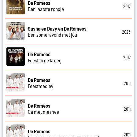
De Romeos
2017
Een laatste rondje
Sasha en Davy en De Romeos
2023
Een zomeravond met jou
De Romeos
2017
Feest in de kroeg
De Romeos
2011
Feestmedley
De Romeos
2011
Ga met me mee
De Romeos
2011