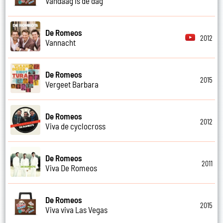
Vandaag is de dag
De Romeos
2012
Vannacht
De Romeos
2015
Vergeet Barbara
De Romeos
2012
Viva de cyclocross
De Romeos
2011
Viva De Romeos
De Romeos
2015
Viva viva Las Vegas