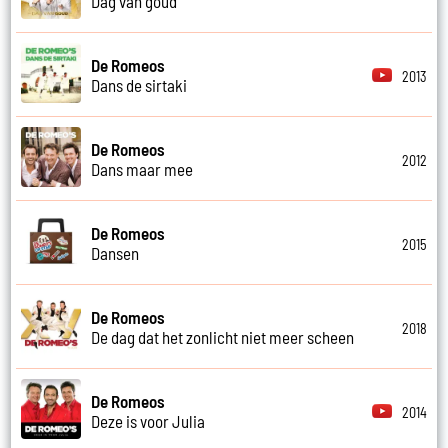
Dag van goud
De Romeos
2013
Dans de sirtaki
De Romeos
2012
Dans maar mee
De Romeos
2015
Dansen
De Romeos
2018
De dag dat het zonlicht niet meer scheen
De Romeos
2014
Deze is voor Julia