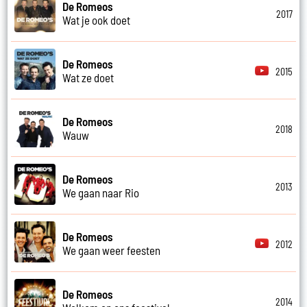
De Romeos
2017
Wat je ook doet
De Romeos
2015
Wat ze doet
De Romeos
2018
Wauw
De Romeos
2013
We gaan naar Rio
De Romeos
2012
We gaan weer feesten
De Romeos
2014