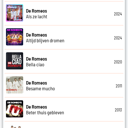
De Romeos
2024
Als ze lacht
De Romeos
2024
Altijd blijven dromen
De Romeos
2020
Bella ciao
De Romeos
2011
Besame mucho
De Romeos
2013
Beter thuis gebleven