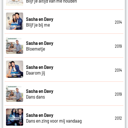
Blijf je altijd van me houden
Sasha en Davy
2014
Blijf je bij me
Sasha en Davy
2019
Bloemetje
Sasha en Davy
2014
Daarom jij
Sasha en Davy
2019
Dans dans
Sasha en Davy
2012
Dans en zing voor mij vandaag