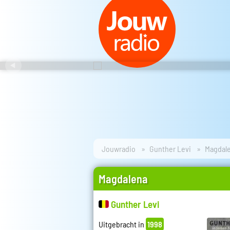
Jouwradio
Gunther Levi
Magdal
Magdalena
Gunther Levi
Uitgebracht in
1998