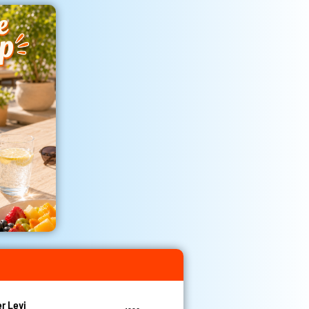
r Levi