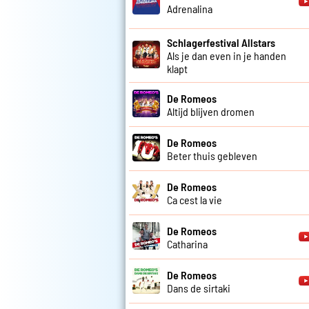
Adrenalina
Schlagerfestival Allstars
Als je dan even in je handen
klapt
De Romeos
Altijd blijven dromen
De Romeos
Beter thuis gebleven
De Romeos
Ca cest la vie
De Romeos
Catharina
De Romeos
Dans de sirtaki