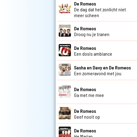
De Romeos
De dag dat het zonlicht niet
meer scheen
De Romeos
Droog nu je tranen
De Romeos
Een dosis ambiance
Sasha en Davy en De Romeos
Een zomeravond met jou
De Romeos
Ga met me mee
De Romeos
Geef nooit op
De Romeos
He Marjan