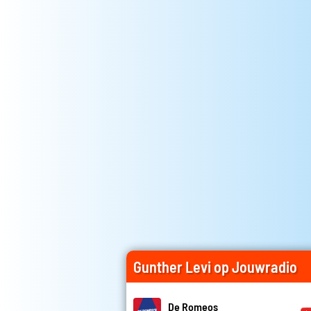
Gunther Levi op Jouwradio
De Romeos