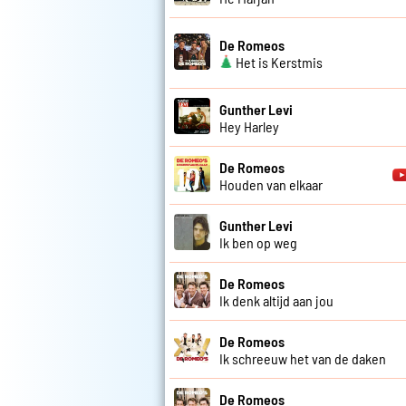
De Romeos
Het is Kerstmis
Gunther Levi
Hey Harley
De Romeos
Houden van elkaar
Gunther Levi
Ik ben op weg
De Romeos
Ik denk altijd aan jou
De Romeos
Ik schreeuw het van de daken
De Romeos