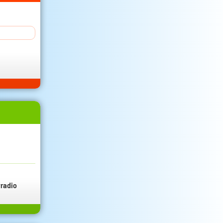
radio