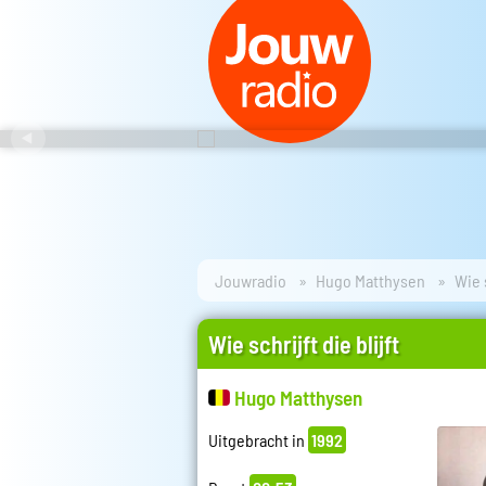
Jouwradio
Hugo Matthysen
Wie s
Wie schrijft die blijft
Hugo Matthysen
Uitgebracht in
1992