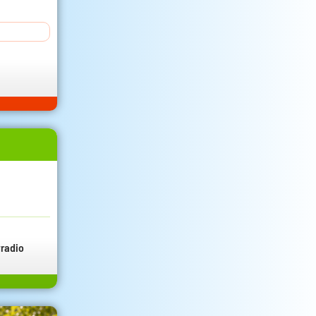
radio