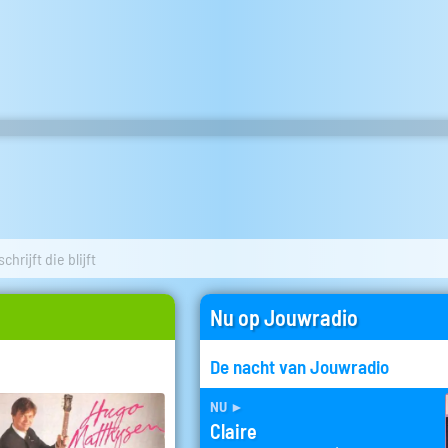
chrijft die blijft
Nu op Jouwradio
De nacht van Jouwradio
nu
►
Claire