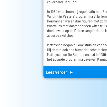
coverband Beri Beri.
In 1984 verscheen hij regelmatig met Ba
Vanthilt in Peeters' programma Villa T
Hermannen waren drie figuren met zonneb
zwarte jas met daaronder een witte trui
doelbewust op de Duitse zanger Heino l
absurde sketches.
Matthysen begon nu ook stukken voor he
Hij richtte ook een humoristische rock
Matthysen en De Bomen, en had in 1989 w
het absurde programma Lava van Kamagu
Lees verder ►