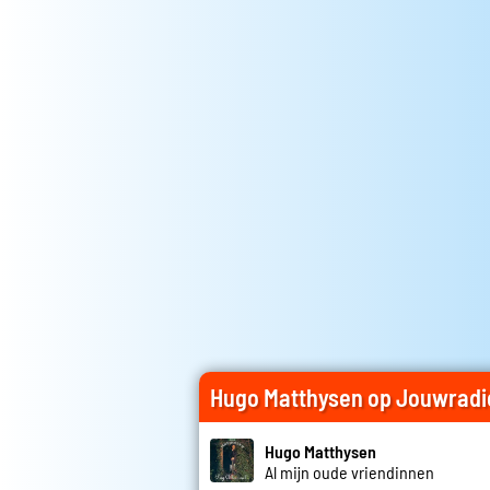
Hugo Matthysen op Jouwradi
Hugo Matthysen
Al mijn oude vriendinnen