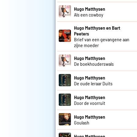
Hugo Matthysen
Als een cowboy
Hugo Matthysen en Bart
Peeters
Brief van een gevangene aan
zijne moeder
Hugo Matthysen
De boekhouderswals
Hugo Matthysen
De oude leraar Duits
Hugo Matthysen
Door de voorruit
Hugo Matthysen
Goulash
Hugo Matthysen