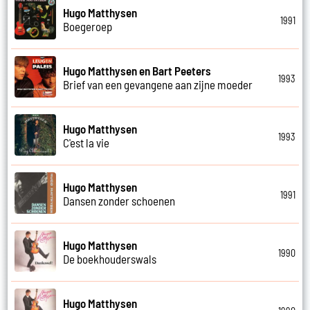
Hugo Matthysen
1991
Boegeroep
Hugo Matthysen en Bart Peeters
1993
Brief van een gevangene aan zijne moeder
Hugo Matthysen
1993
C'est la vie
Hugo Matthysen
1991
Dansen zonder schoenen
Hugo Matthysen
1990
De boekhouderswals
Hugo Matthysen