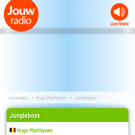
Jouwradio
Hugo Matthysen
Jungleboys
Jungleboys
Hugo Matthysen