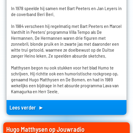
In 1978 speelde hij samen met Bart Peeters en Jan Leyers in
de coverband Beri Beri.
In 1984 verscheen hij regelmatig met Bart Peeters en Marcel
Vanthilt in Peeters' programma Villa Tempo als De
Hermannen. De Hermannen waren drie figuren met
zonnebril, blonde pruik en in zwarte jas met daaronder een
witte trui getooid, waarmee ze doelbewust op de Duitse
zanger Heino leken. Ze speelden absurde sketches.
Matthysen begon nu ook stukken voor het blad Humo te
schrijven. Hij richtte ook een humoristische rockgroep op,
genaamd Hugo Matthysen en De Bomen, en had in 1989
wekelijks een bijdrage in het absurde programma Lava van
Kamagurka en Herr Seele.
Lees verder ►
Hugo Matthysen op Jouwradio