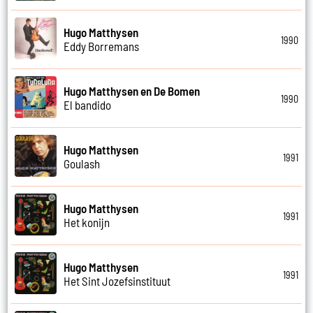
Hugo Matthysen
1990
Eddy Borremans
Hugo Matthysen en De Bomen
1990
El bandido
Hugo Matthysen
1991
Goulash
Hugo Matthysen
1991
Het konijn
Hugo Matthysen
1991
Het Sint Jozefsinstituut