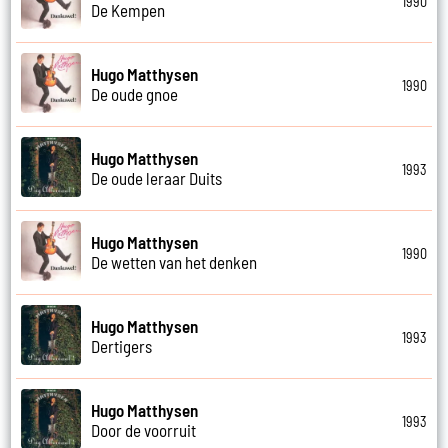
1990
De Kempen
Hugo Matthysen
1990
De oude gnoe
Hugo Matthysen
1993
De oude leraar Duits
Hugo Matthysen
1990
De wetten van het denken
Hugo Matthysen
1993
Dertigers
Hugo Matthysen
1993
Door de voorruit