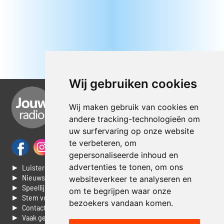
Wij gebruiken cookies
Wij maken gebruik van cookies en
andere tracking-technologieën om
uw surfervaring op onze website
te verbeteren, om
gepersonaliseerde inhoud en
advertenties te tonen, om ons
► Luisteren naar Jouwradio
► Nieuws
websiteverkeer te analyseren en
► Speellijst
om te begrijpen waar onze
► Stem voor de Dag top 3
bezoekers vandaan komen.
► Contacteer ons
► Vaak gestelde vragen