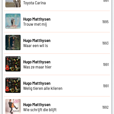
1991
Toyota Carina
Hugo Matthysen
1995
Trouw met mij
Hugo Matthysen
1993
Waar een wil is
Hugo Matthysen
1991
Was ze maar hier
Hugo Matthysen
1991
Welig tieren alle klieren
Hugo Matthysen
1992
Wie schrijft die blijft