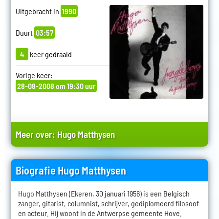
Uitgebracht in
1990
Duurt
03:57
4
keer gedraaid
Vorige keer:
28-08-2008 om 19:30 uur
Meer over:
Hugo Matthysen
Biografie Hugo Matthysen
Hugo Matthysen (Ekeren, 30 januari 1956) is een Belgisch
zanger, gitarist, columnist, schrijver, gediplomeerd filosoof
en acteur. Hij woont in de Antwerpse gemeente Hove.