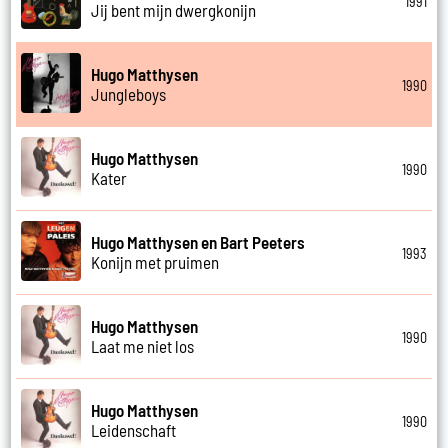
1991
Jij bent mijn dwergkonijn
Hugo Matthysen
1990
Jungleboys
Hugo Matthysen
1990
Kater
Hugo Matthysen en Bart Peeters
1993
Konijn met pruimen
Hugo Matthysen
1990
Laat me niet los
Hugo Matthysen
1990
Leidenschaft