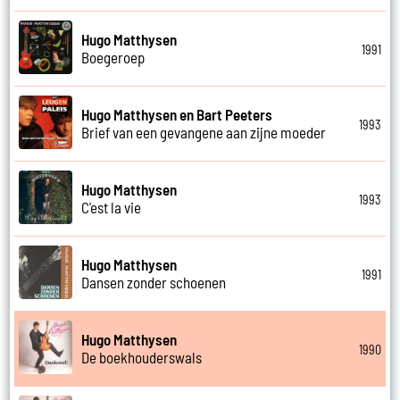
Hugo Matthysen
1991
Boegeroep
Hugo Matthysen en Bart Peeters
1993
Brief van een gevangene aan zijne moeder
Hugo Matthysen
1993
C'est la vie
Hugo Matthysen
1991
Dansen zonder schoenen
Hugo Matthysen
1990
De boekhouderswals