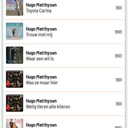
Hugo Matthysen
1991
Toyota Carina
Hugo Matthysen
1995
Trouw met mij
Hugo Matthysen
1993
Waar een wil is
Hugo Matthysen
1991
Was ze maar hier
Hugo Matthysen
1991
Welig tieren alle klieren
Hugo Matthysen
1992