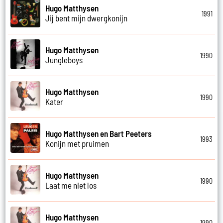
Hugo Matthysen
1991
Jij bent mijn dwergkonijn
Hugo Matthysen
1990
Jungleboys
Hugo Matthysen
1990
Kater
Hugo Matthysen en Bart Peeters
1993
Konijn met pruimen
Hugo Matthysen
1990
Laat me niet los
Hugo Matthysen
1990