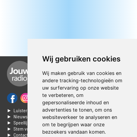
Wij gebruiken cookies
Wij maken gebruik van cookies en
andere tracking-technologieën om
uw surfervaring op onze website
te verbeteren, om
gepersonaliseerde inhoud en
advertenties te tonen, om ons
► Luisteren naar Jouwradio
► Nieuws
websiteverkeer te analyseren en
► Speellijst
om te begrijpen waar onze
► Stem voor de Dag top 3
bezoekers vandaan komen.
► Contacteer ons