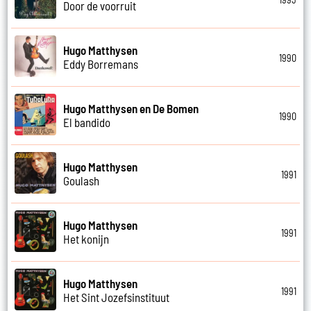
Door de voorruit
Hugo Matthysen
1990
Eddy Borremans
Hugo Matthysen en De Bomen
1990
El bandido
Hugo Matthysen
1991
Goulash
Hugo Matthysen
1991
Het konijn
Hugo Matthysen
1991
Het Sint Jozefsinstituut