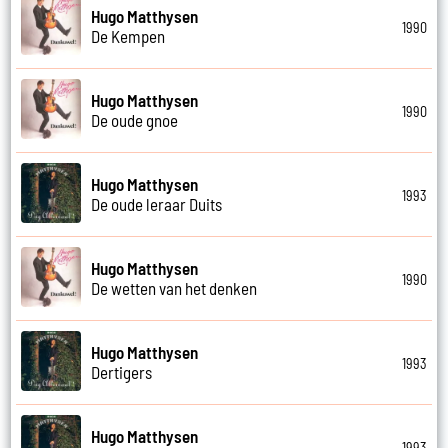
Hugo Matthysen
1990
De Kempen
Hugo Matthysen
1990
De oude gnoe
Hugo Matthysen
1993
De oude leraar Duits
Hugo Matthysen
1990
De wetten van het denken
Hugo Matthysen
1993
Dertigers
Hugo Matthysen
1993