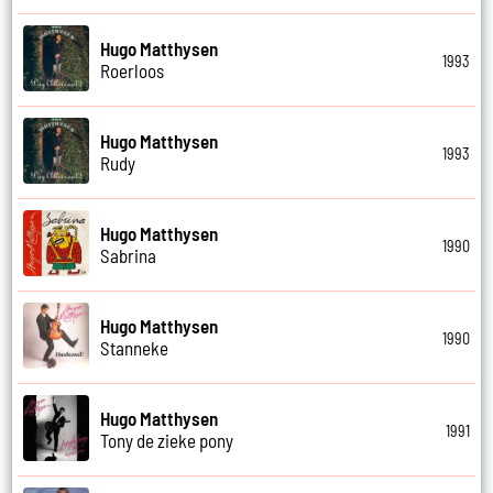
Hugo Matthysen
1993
Roerloos
Hugo Matthysen
1993
Rudy
Hugo Matthysen
1990
Sabrina
Hugo Matthysen
1990
Stanneke
Hugo Matthysen
1991
Tony de zieke pony