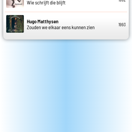
Wie schrijft die blijft
Hugo Matthysen
1993
Zouden we elkaar eens kunnen zien