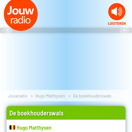
Jouwradio
Hugo Matthysen
De boekhouderswals
De boekhouderswals
Hugo Matthysen