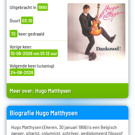
Uitgebracht in
1990
Duurt
03:10
72
keer gedraaid
Vorige keer:
10-06-2026 om 01:12 uur
Volgende keer
:
(schatting)
24-08-2026
Meer over:
Hugo Matthysen
Biografie Hugo Matthysen
Hugo Matthysen (Ekeren, 30 januari 1956) is een Belgisch
zanger, gitarist, columnist, schrijver, gediplomeerd filosoof