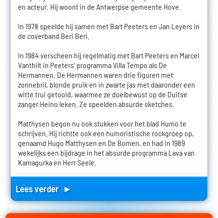
en acteur. Hij woont in de Antwerpse gemeente Hove.
In 1978 speelde hij samen met Bart Peeters en Jan Leyers in
de coverband Beri Beri.
In 1984 verscheen hij regelmatig met Bart Peeters en Marcel
Vanthilt in Peeters' programma Villa Tempo als De
Hermannen. De Hermannen waren drie figuren met
zonnebril, blonde pruik en in zwarte jas met daaronder een
witte trui getooid, waarmee ze doelbewust op de Duitse
zanger Heino leken. Ze speelden absurde sketches.
Matthysen begon nu ook stukken voor het blad Humo te
schrijven. Hij richtte ook een humoristische rockgroep op,
genaamd Hugo Matthysen en De Bomen, en had in 1989
wekelijks een bijdrage in het absurde programma Lava van
Kamagurka en Herr Seele.
Lees verder ►