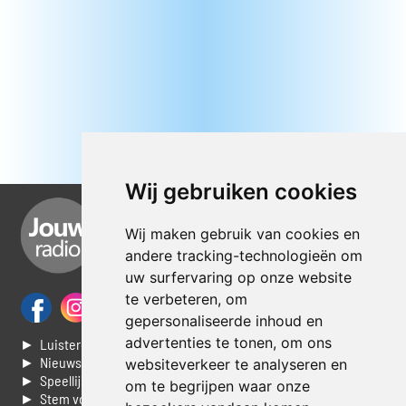
Wij gebruiken cookies
Wij maken gebruik van cookies en
andere tracking-technologieën om
uw surfervaring op onze website
te verbeteren, om
gepersonaliseerde inhoud en
advertenties te tonen, om ons
► Luisteren naar Jouwradio
► Nieuws
websiteverkeer te analyseren en
► Speellijst
om te begrijpen waar onze
► Stem voor de Dag top 3