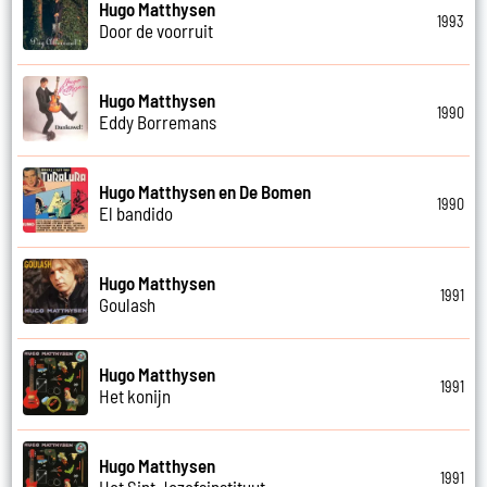
Hugo Matthysen
1993
Door de voorruit
Hugo Matthysen
1990
Eddy Borremans
Hugo Matthysen en De Bomen
1990
El bandido
Hugo Matthysen
1991
Goulash
Hugo Matthysen
1991
Het konijn
Hugo Matthysen
1991
Het Sint Jozefsinstituut