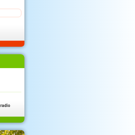
radio