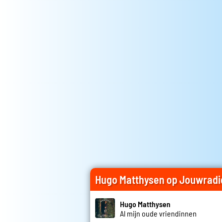
Hugo Matthysen op Jouwradi
Hugo Matthysen
Al mijn oude vriendinnen