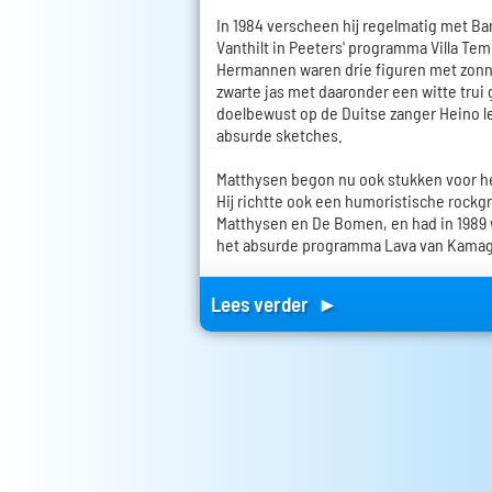
In 1984 verscheen hij regelmatig met Ba
Vanthilt in Peeters' programma Villa T
Hermannen waren drie figuren met zonneb
zwarte jas met daaronder een witte trui
doelbewust op de Duitse zanger Heino l
absurde sketches.
Matthysen begon nu ook stukken voor he
Hij richtte ook een humoristische rock
Matthysen en De Bomen, en had in 1989 w
het absurde programma Lava van Kamagu
Lees verder ►