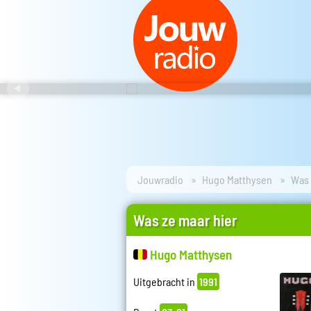
Jouwradio
Hugo Matthysen
Was 
Was ze maar hier
Hugo Matthysen
Uitgebracht in
1991