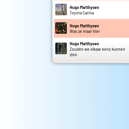
Hugo Matthysen
Toyota Carina
Hugo Matthysen
Was ze maar hier
Hugo Matthysen
Zouden we elkaar eens kunnen
zien