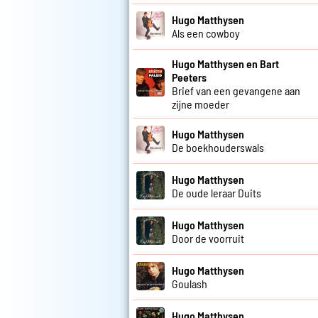
Hugo Matthysen
Als een cowboy
Hugo Matthysen en Bart
Peeters
Brief van een gevangene aan
zijne moeder
Hugo Matthysen
De boekhouderswals
Hugo Matthysen
De oude leraar Duits
Hugo Matthysen
Door de voorruit
Hugo Matthysen
Goulash
Hugo Matthysen