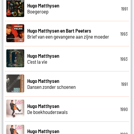
Hugo Matthysen
1991
Boegeroep
Hugo Matthysen en Bart Peeters
1993
Brief van een gevangene aan zijne moeder
Hugo Matthysen
1993
C'est la vie
Hugo Matthysen
1991
Dansen zonder schoenen
Hugo Matthysen
1990
De boekhouderswals
Hugo Matthysen