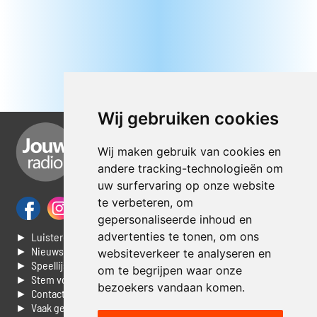
Wij gebruiken cookies
Wij maken gebruik van cookies en
andere tracking-technologieën om
uw surfervaring op onze website
te verbeteren, om
gepersonaliseerde inhoud en
advertenties te tonen, om ons
► Luisteren naar Jouwradio
► Nieuws
websiteverkeer te analyseren en
► Speellijst
om te begrijpen waar onze
► Stem voor de Dag top 3
bezoekers vandaan komen.
► Contacteer ons
► Vaak gestelde vragen