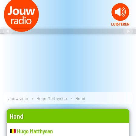
Jouwradio
Hugo Matthysen
Hond
Hond
Hugo Matthysen