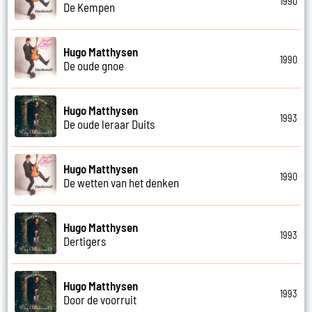
1990
De Kempen
Hugo Matthysen
1990
De oude gnoe
Hugo Matthysen
1993
De oude leraar Duits
Hugo Matthysen
1990
De wetten van het denken
Hugo Matthysen
1993
Dertigers
Hugo Matthysen
1993
Door de voorruit