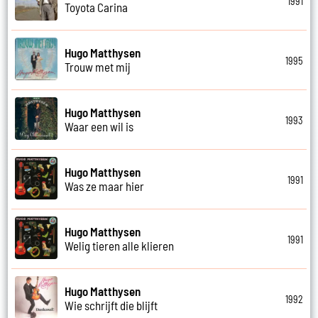
1991
Toyota Carina
Hugo Matthysen
1995
Trouw met mij
Hugo Matthysen
1993
Waar een wil is
Hugo Matthysen
1991
Was ze maar hier
Hugo Matthysen
1991
Welig tieren alle klieren
Hugo Matthysen
1992
Wie schrijft die blijft