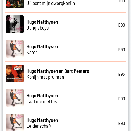
1991
Jij bent mijn dwergkonijn
Hugo Matthysen
1990
Jungleboys
Hugo Matthysen
1990
Kater
Hugo Matthysen en Bart Peeters
1993
Konijn met pruimen
Hugo Matthysen
1990
Laat me niet los
Hugo Matthysen
1990
Leidenschaft