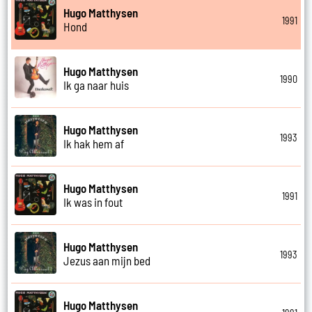
Hugo Matthysen
1991
Hond
Hugo Matthysen
1990
Ik ga naar huis
Hugo Matthysen
1993
Ik hak hem af
Hugo Matthysen
1991
Ik was in fout
Hugo Matthysen
1993
Jezus aan mijn bed
Hugo Matthysen