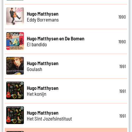
Hugo Matthysen
1990
Eddy Borremans
Hugo Matthysen en De Bomen
1990
El bandido
Hugo Matthysen
1991
Goulash
Hugo Matthysen
1991
Het konijn
Hugo Matthysen
1991
Het Sint Jozefsinstituut