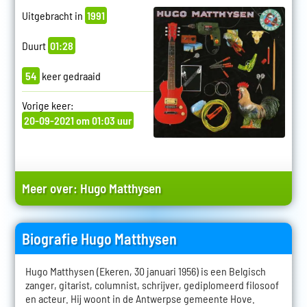
Uitgebracht in
1991
Duurt
01:28
54
keer gedraaid
Vorige keer:
20-09-2021 om 01:03 uur
Meer over:
Hugo Matthysen
Biografie Hugo Matthysen
Hugo Matthysen (Ekeren, 30 januari 1956) is een Belgisch
zanger, gitarist, columnist, schrijver, gediplomeerd filosoof
en acteur. Hij woont in de Antwerpse gemeente Hove.