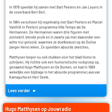
In 1978 speelde hij samen met Bart Peeters en Jan Leyers in
de coverband Beri Beri.
In 1984 verscheen hij regelmatig met Bart Peeters en Marcel
Vanthilt in Peeters' programma Villa Tempo als De
Hermannen. De Hermannen waren drie figuren met
zonnebril, blonde pruik en in zwarte jas met daaronder een
witte trui getooid, waarmee ze doelbewust op de Duitse
zanger Heino leken. Ze speelden absurde sketches.
Matthysen begon nu ook stukken voor het blad Humo te
schrijven. Hij richtte ook een humoristische rockgroep op,
genaamd Hugo Matthysen en De Bomen, en had in 1989
wekelijks een bijdrage in het absurde programma Lava van
Kamagurka en Herr Seele.
Lees verder ►
Hugo Matthysen op Jouwradio