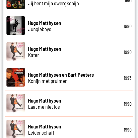
1991
Jij bent mijn dwergkonijn
Hugo Matthysen
1990
Jungleboys
Hugo Matthysen
1990
Kater
Hugo Matthysen en Bart Peeters
1993
Konijn met pruimen
Hugo Matthysen
1990
Laat me niet los
Hugo Matthysen
1990
Leidenschaft