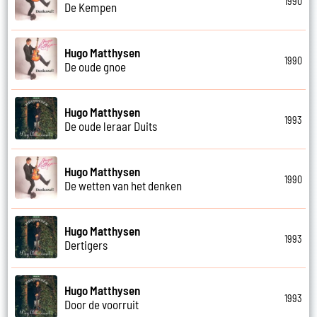
1990
De Kempen
Hugo Matthysen
1990
De oude gnoe
Hugo Matthysen
1993
De oude leraar Duits
Hugo Matthysen
1990
De wetten van het denken
Hugo Matthysen
1993
Dertigers
Hugo Matthysen
1993
Door de voorruit