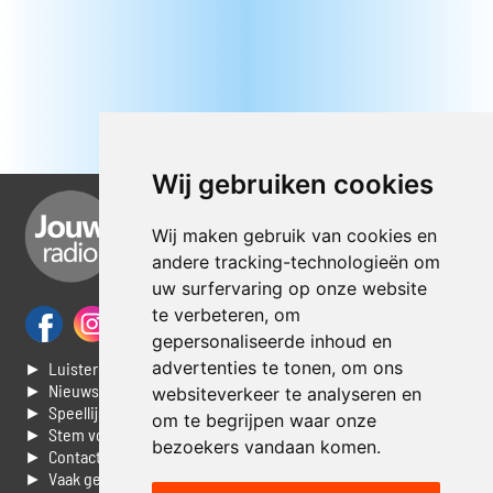
Wij gebruiken cookies
Wij maken gebruik van cookies en
andere tracking-technologieën om
uw surfervaring op onze website
te verbeteren, om
gepersonaliseerde inhoud en
advertenties te tonen, om ons
► Luisteren naar Jouwradio
► Nieuws
websiteverkeer te analyseren en
► Speellijst
om te begrijpen waar onze
► Stem voor de Dag top 3
bezoekers vandaan komen.
► Contacteer ons
► Vaak gestelde vragen