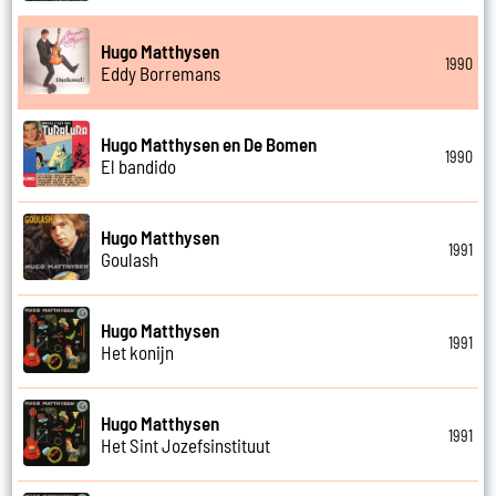
Hugo Matthysen
1990
Eddy Borremans
Hugo Matthysen en De Bomen
1990
El bandido
Hugo Matthysen
1991
Goulash
Hugo Matthysen
1991
Het konijn
Hugo Matthysen
1991
Het Sint Jozefsinstituut