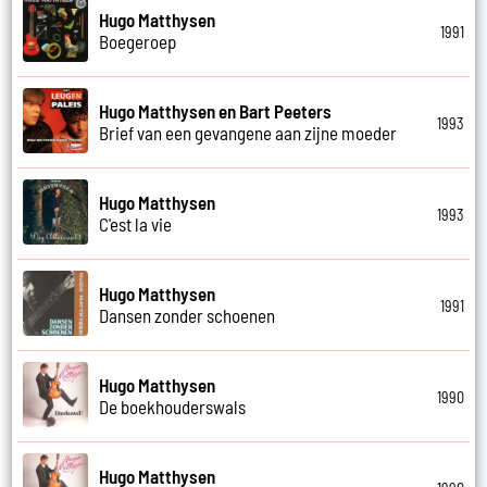
Hugo Matthysen
1991
Boegeroep
Hugo Matthysen en Bart Peeters
1993
Brief van een gevangene aan zijne moeder
Hugo Matthysen
1993
C'est la vie
Hugo Matthysen
1991
Dansen zonder schoenen
Hugo Matthysen
1990
De boekhouderswals
Hugo Matthysen