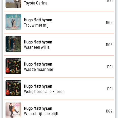
1991
Toyota Carina
Hugo Matthysen
1995
Trouw met mij
Hugo Matthysen
1993
Waar een wil is
Hugo Matthysen
1991
Was ze maar hier
Hugo Matthysen
1991
Welig tieren alle klieren
Hugo Matthysen
1992
Wie schrijft die blijft