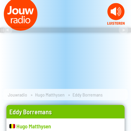
Jouwradio
Hugo Matthysen
Eddy Borremans
Eddy Borremans
Hugo Matthysen