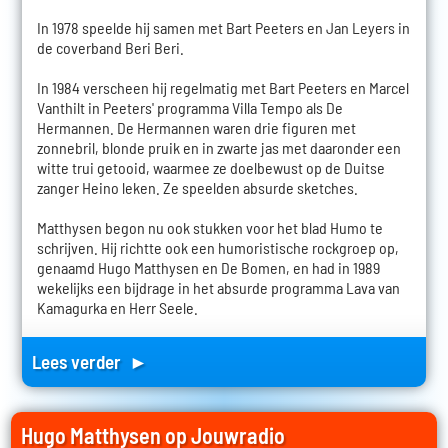
In 1978 speelde hij samen met Bart Peeters en Jan Leyers in
de coverband Beri Beri.
In 1984 verscheen hij regelmatig met Bart Peeters en Marcel
Vanthilt in Peeters' programma Villa Tempo als De
Hermannen. De Hermannen waren drie figuren met
zonnebril, blonde pruik en in zwarte jas met daaronder een
witte trui getooid, waarmee ze doelbewust op de Duitse
zanger Heino leken. Ze speelden absurde sketches.
Matthysen begon nu ook stukken voor het blad Humo te
schrijven. Hij richtte ook een humoristische rockgroep op,
genaamd Hugo Matthysen en De Bomen, en had in 1989
wekelijks een bijdrage in het absurde programma Lava van
Kamagurka en Herr Seele.
Lees verder ►
Hugo Matthysen op Jouwradio