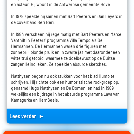
en acteur. Hij woont in de Antwerpse gemeente Hove.
In 1978 speelde hij samen met Bart Peeters en Jan Leyers in
de coverband Beri Beri.
In 1984 verscheen hij regelmatig met Bart Peeters en Marcel
Vanthilt in Peeters' programma Villa Tempo als De
Hermannen. De Hermannen waren drie figuren met
zonnebril, blonde pruik en in zwarte jas met daaronder een
witte trui getooid, waarmee ze doelbewust op de Duitse
zanger Heino leken. Ze speelden absurde sketches.
Matthysen begon nu ook stukken voor het blad Humo te
schrijven. Hij richtte ook een humoristische rockgroep op,
genaamd Hugo Matthysen en De Bomen, en had in 1989
wekelijks een bijdrage in het absurde programma Lava van
Kamagurka en Herr Seele.
Lees verder ►