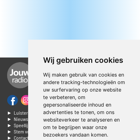
Wij gebruiken cookies
Wij maken gebruik van cookies en
andere tracking-technologieën om
uw surfervaring op onze website
te verbeteren, om
gepersonaliseerde inhoud en
advertenties te tonen, om ons
► Luisteren naar Jouwradio
► Nieuws
websiteverkeer te analyseren en
► Speellijst
om te begrijpen waar onze
► Stem voor de Dag top 3
bezoekers vandaan komen.
► Contacteer ons