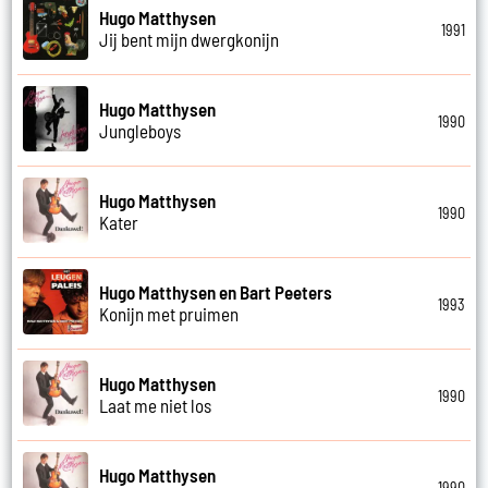
Hugo Matthysen
1991
Jij bent mijn dwergkonijn
Hugo Matthysen
1990
Jungleboys
Hugo Matthysen
1990
Kater
Hugo Matthysen en Bart Peeters
1993
Konijn met pruimen
Hugo Matthysen
1990
Laat me niet los
Hugo Matthysen
1990