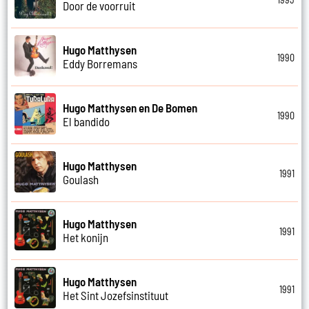
Door de voorruit
Hugo Matthysen
1990
Eddy Borremans
Hugo Matthysen en De Bomen
1990
El bandido
Hugo Matthysen
1991
Goulash
Hugo Matthysen
1991
Het konijn
Hugo Matthysen
1991
Het Sint Jozefsinstituut