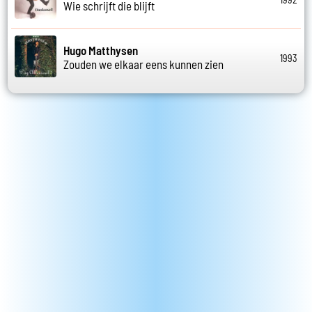
Wie schrijft die blijft
Hugo Matthysen
1993
Zouden we elkaar eens kunnen zien