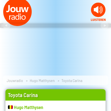
Jouwradio
Hugo Matthysen
Toyota Carina
Toyota Carina
Hugo Matthysen