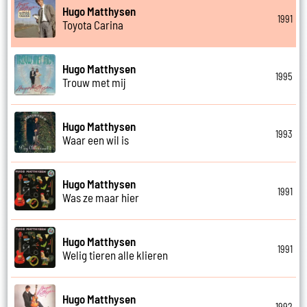
Hugo Matthysen
1991
Toyota Carina
Hugo Matthysen
1995
Trouw met mij
Hugo Matthysen
1993
Waar een wil is
Hugo Matthysen
1991
Was ze maar hier
Hugo Matthysen
1991
Welig tieren alle klieren
Hugo Matthysen
1992