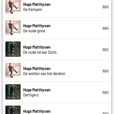
Hugo Matthysen
1990
De Kempen
Hugo Matthysen
1990
De oude gnoe
Hugo Matthysen
1993
De oude leraar Duits
Hugo Matthysen
1990
De wetten van het denken
Hugo Matthysen
1993
Dertigers
Hugo Matthysen
1993