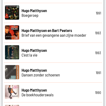
Hugo Matthysen
1991
Boegeroep
Hugo Matthysen en Bart Peeters
1993
Brief van een gevangene aan zijne moeder
Hugo Matthysen
1993
C'est la vie
Hugo Matthysen
1991
Dansen zonder schoenen
Hugo Matthysen
1990
De boekhouderswals