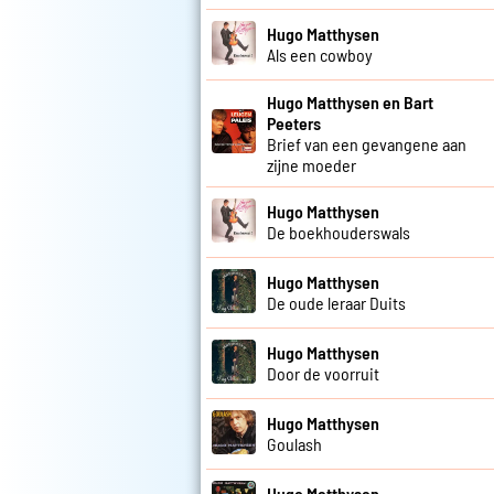
Hugo Matthysen
Als een cowboy
Hugo Matthysen en Bart
Peeters
Brief van een gevangene aan
zijne moeder
Hugo Matthysen
De boekhouderswals
Hugo Matthysen
De oude leraar Duits
Hugo Matthysen
Door de voorruit
Hugo Matthysen
Goulash
Hugo Matthysen