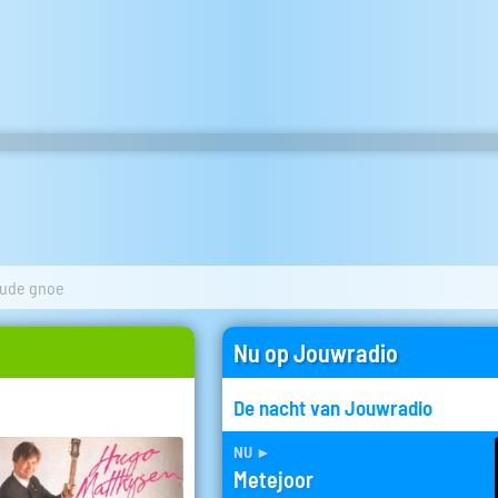
ude gnoe
Nu op Jouwradio
De nacht van Jouwradio
nu
►
Metejoor