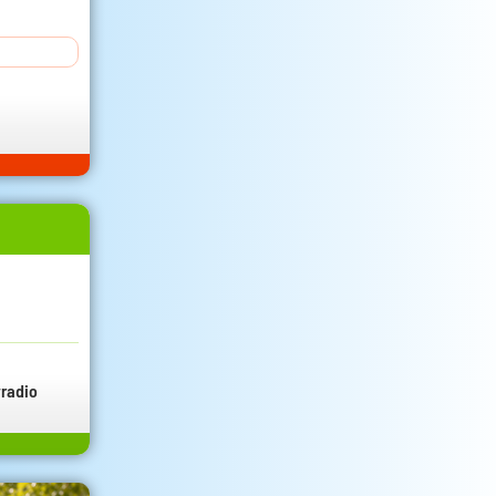
radio