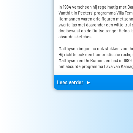
In 1984 verscheen hij regelmatig met Ba
Vanthilt in Peeters' programma Villa T
Hermannen waren drie figuren met zonneb
zwarte jas met daaronder een witte trui
doelbewust op de Duitse zanger Heino l
absurde sketches.
Matthysen begon nu ook stukken voor he
Hij richtte ook een humoristische rock
Matthysen en De Bomen, en had in 1989 w
het absurde programma Lava van Kamagu
Lees verder ►