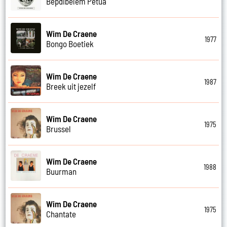
Bepdibelem Petua
Wim De Craene
1977
Bongo Boetiek
Wim De Craene
1987
Breek uit jezelf
Wim De Craene
1975
Brussel
Wim De Craene
1988
Buurman
Wim De Craene
1975
Chantate