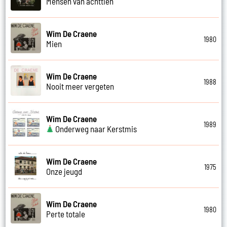
Mensen van achttien
Wim De Craene
1980
Mien
Wim De Craene
1988
Nooit meer vergeten
Wim De Craene
1989
Onderweg naar Kerstmis
Wim De Craene
1975
Onze jeugd
Wim De Craene
1980
Perte totale