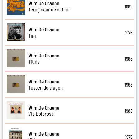
Wim De Craene
1982
Terug naar de natuur
Wim De Craene
1975
Tim
Wim De Craene
1983
Titine
Wim De Craene
1983
Tussen de vlagen
Wim De Craene
1988
Via Dolorosa
Wim De Craene
1975