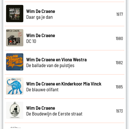
Wim De Craene
1977
Daar ga je dan
Wim De Craene
1980
DC 10
Wim De Craene en Viona Westra
1982
De ballade van de puistjes
Wim De Craene en Kinderkoor Mia Vinck
1985
De blauwe olifant
Wim De Craene
1973
De Boudewijn de Eerste straat