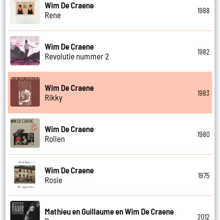
Wim De Craene
1988
Rene
Wim De Craene
1982
Revolutie nummer 2
Wim De Craene
1983
Rikky
Wim De Craene
1980
Rollen
Wim De Craene
1975
Rosie
Mathieu en Guillaume en Wim De Craene
2012