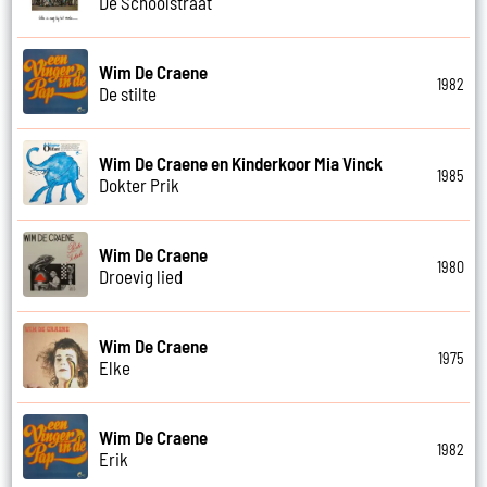
De Schoolstraat
Wim De Craene
1982
De stilte
Wim De Craene en Kinderkoor Mia Vinck
1985
Dokter Prik
Wim De Craene
1980
Droevig lied
Wim De Craene
1975
Elke
Wim De Craene
1982
Erik