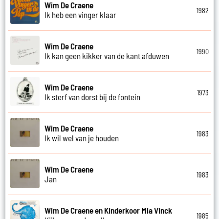
Wim De Craene
1982
Ik heb een vinger klaar
Wim De Craene
1990
Ik kan geen kikker van de kant afduwen
Wim De Craene
1973
Ik sterf van dorst bij de fontein
Wim De Craene
1983
Ik wil wel van je houden
Wim De Craene
1983
Jan
Wim De Craene en Kinderkoor Mia Vinck
1985