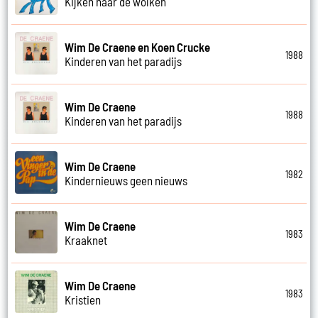
Kijken naar de wolken
Wim De Craene en Koen Crucke
1988
Kinderen van het paradijs
Wim De Craene
1988
Kinderen van het paradijs
Wim De Craene
1982
Kindernieuws geen nieuws
Wim De Craene
1983
Kraaknet
Wim De Craene
1983
Kristien