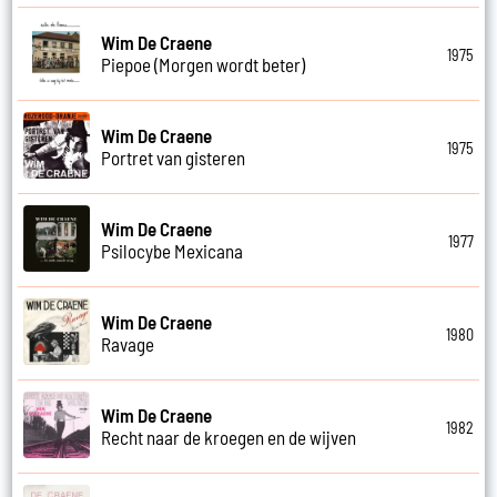
Wim De Craene
1975
Piepoe (Morgen wordt beter)
Wim De Craene
1975
Portret van gisteren
Wim De Craene
1977
Psilocybe Mexicana
Wim De Craene
1980
Ravage
Wim De Craene
1982
Recht naar de kroegen en de wijven