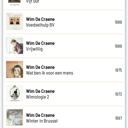
Vijf uur
Wim De Craene
1988
Voedselhulp BV
Wim De Craene
1988
Vrijwillig
Wim De Craene
1975
Wat ben ik voor een mens
Wim De Craene
1973
Wimologie 2
Wim De Craene
1997
Winter in Brussel