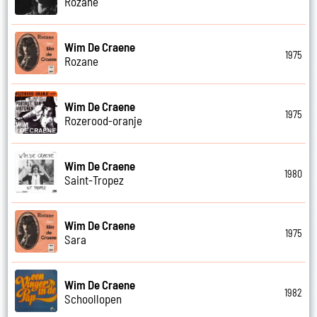
Rozane
Wim De Craene
1975
Rozane
Wim De Craene
1975
Rozerood-oranje
Wim De Craene
1980
Saint-Tropez
Wim De Craene
1975
Sara
Wim De Craene
1982
Schoollopen