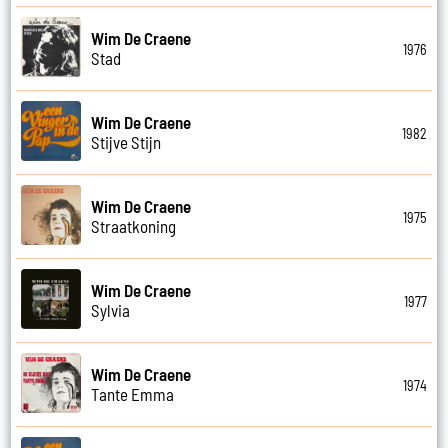
Wim De Craene
1976
Stad
Wim De Craene
1982
Stijve Stijn
Wim De Craene
1975
Straatkoning
Wim De Craene
1977
Sylvia
Wim De Craene
1974
Tante Emma