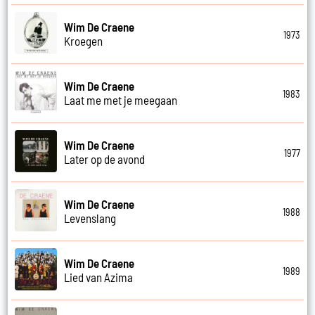
Wim De Craene
1973
Kroegen
Wim De Craene
1983
Laat me met je meegaan
Wim De Craene
1977
Later op de avond
Wim De Craene
1988
Levenslang
Wim De Craene
1989
Lied van Azima