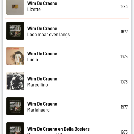
Wim De Craene
1983
Lizette
Wim De Craene
1977
Loop maar even langs
Wim De Craene
1975
Lucio
Wim De Craene
1976
Marcellino
Wim De Craene
1977
Mariahaard
Wim De Craene en Della Bosiers
1975