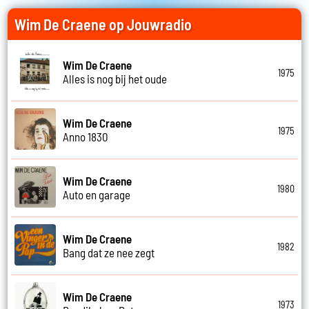
Wim De Craene op Jouwradio
Wim De Craene
1975
Alles is nog bij het oude
Wim De Craene
1975
Anno 1830
Wim De Craene
1980
Auto en garage
Wim De Craene
1982
Bang dat ze nee zegt
Wim De Craene
1973