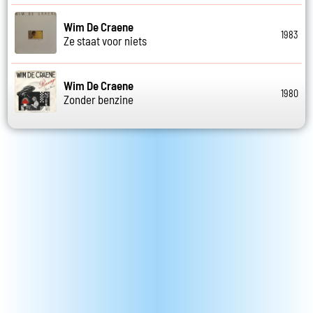
Wim De Craene
1983
Ze staat voor niets
Wim De Craene
1980
Zonder benzine